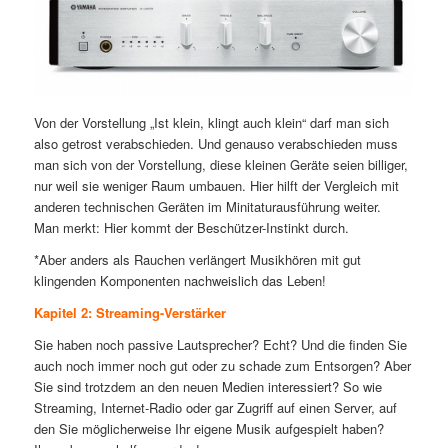
Von der Vorstellung „Ist klein, klingt auch klein“ darf man sich
also getrost verabschieden. Und genauso verabschieden muss
man sich von der Vorstellung, diese kleinen Geräte seien billiger,
nur weil sie weniger Raum umbauen. Hier hilft der Vergleich mit
anderen technischen Geräten im Minitaturausführung weiter.
Man merkt: Hier kommt der Beschützer-Instinkt durch.
*Aber anders als Rauchen verlängert Musikhören mit gut
klingenden Komponenten nachweislich das Leben!
Kapitel 2: Streaming-Verstärker
Sie haben noch passive Lautsprecher? Echt? Und die finden Sie
auch noch immer noch gut oder zu schade zum Entsorgen? Aber
Sie sind trotzdem an den neuen Medien interessiert? So wie
Streaming, Internet-Radio oder gar Zugriff auf einen Server, auf
den Sie möglicherweise Ihr eigene Musik aufgespielt haben?