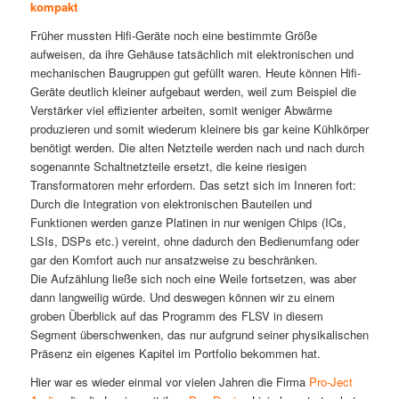
kompakt
Früher mussten Hifi-Geräte noch eine bestimmte Größe
aufweisen, da ihre Gehäuse tatsächlich mit elektronischen und
mechanischen Baugruppen gut gefüllt waren. Heute können Hifi-
Geräte deutlich kleiner aufgebaut werden, weil zum Beispiel die
Verstärker viel effizienter arbeiten, somit weniger Abwärme
produzieren und somit wiederum kleinere bis gar keine Kühlkörper
benötigt werden. Die alten Netzteile werden nach und nach durch
sogenannte Schaltnetzteile ersetzt, die keine riesigen
Transformatoren mehr erfordern. Das setzt sich im Inneren fort:
Durch die Integration von elektronischen Bauteilen und
Funktionen werden ganze Platinen in nur wenigen Chips (ICs,
LSIs, DSPs etc.) vereint, ohne dadurch den Bedienumfang oder
gar den Komfort auch nur ansatzweise zu beschränken.
Die Aufzählung ließe sich noch eine Weile fortsetzen, was aber
dann langweilig würde. Und deswegen können wir zu einem
groben Überblick auf das Programm des FLSV in diesem
Segment überschwenken, das nur aufgrund seiner physikalischen
Präsenz ein eigenes Kapitel im Portfolio bekommen hat.
Hier war es wieder einmal vor vielen Jahren die Firma
Pro-Ject