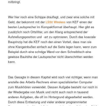
mitbringt.
Wer hier noch eine Schippe drauflegt, und zwar eine solche mit
Geld, der bekommt mit der
LS50 Wireless
von KEF einen der
besten Lautsprecher im Kompaktformat überhaupt. Hier gibt es
zusätzlich noch Ortsfilter, um den Klang entsprechend der
Aufstellungsposition und -art zu optimieren. Durch das koaxiale
Bauprinzip hat die KEF noch den einen Vorteil, dass man sie
ohne Klangeinbußen einfach auf die Seite legen kann, wenn zum
Beispiel durch eine schräge Wand vor dem Schreibtisch eine
gewisse Bauhöhe der Lautsprecher nicht überschritten werden
kann.
Das Gesagte in diesem Kapitel wird noch viel richtiger, wenn man
anstelle des Arbeits-Rechners einen spezialisierten Computer
zum Musikhören verwendet. Dessen Aufgabe besteht nur noch in
der Wiedergabe von Musik und nicht auch noch in tausend
anderen Aufgaben, die oft im Hintergrund abgearbeitet werden.
Durch diese Entlastung und vieler anderer programmierter