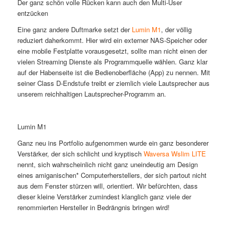
Der ganz schön volle Rücken kann auch den Multi-User
entzücken
Eine ganz andere Duftmarke setzt der
Lumin M1
, der völlig
reduziert daherkommt. Hier wird ein externer NAS-Speicher oder
eine mobile Festplatte vorausgesetzt, sollte man nicht einen der
vielen Streaming Dienste als Programmquelle wählen. Ganz klar
auf der Habenseite ist die Bedienoberfläche (App) zu nennen. Mit
seiner Class D-Endstufe treibt er ziemlich viele Lautsprecher aus
unserem reichhaltigen Lautsprecher-Programm an.
Lumin M1
Ganz neu ins Portfolio aufgenommen wurde ein ganz besonderer
Verstärker, der sich schlicht und kryptisch
Waversa Wslim LITE
nennt, sich wahrscheinlich nicht ganz uneindeutig am Design
eines amiganischen* Computerherstellers, der sich partout nicht
aus dem Fenster stürzen will, orientiert. Wir befürchten, dass
dieser kleine Verstärker zumindest klanglich ganz viele der
renommierten Hersteller in Bedrängnis bringen wird!