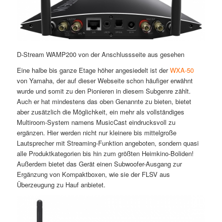
D-Stream WAMP200 von der Anschlussseite aus gesehen
Eine halbe bis ganze Etage höher angesiedelt ist der
WXA-50
von Yamaha, der auf dieser Webseite schon häufiger erwähnt
wurde und somit zu den Pionieren in diesem Subgenre zählt.
Auch er hat mindestens das oben Genannte zu bieten, bietet
aber zusätzlich die Möglichkeit, ein mehr als vollständiges
Multiroom-System namens MusicCast eindrucksvoll zu
ergänzen. Hier werden nicht nur kleinere bis mittelgroße
Lautsprecher mit Streaming-Funktion angeboten, sondern quasi
alle Produktkategorien bis hin zum größten Heimkino-Boliden!
Außerdem bietet das Gerät einen Subwoofer-Ausgang zur
Ergänzung von Kompaktboxen, wie sie der FLSV aus
Überzeugung zu Hauf anbietet.