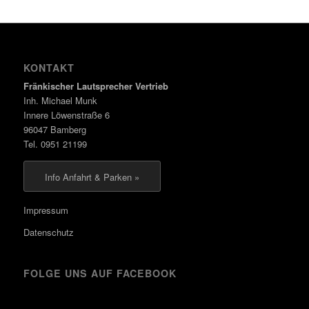
KONTAKT
Fränkischer Lautsprecher Vertrieb
Inh. Michael Munk
Innere Löwenstraße 6
96047 Bamberg
Tel. 0951 21199
Info Anfahrt & Parken »
Impressum
Datenschutz
FOLGE UNS AUF FACEBOOK