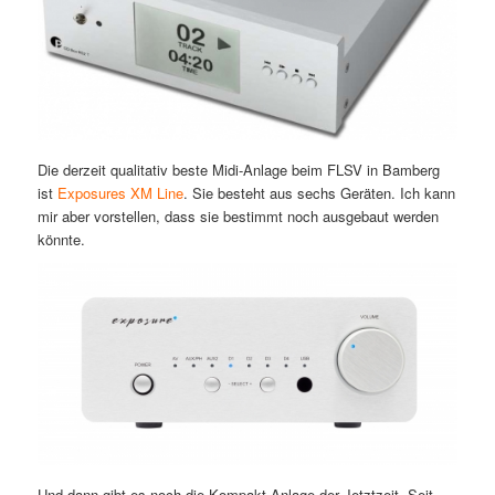
Die derzeit qualitativ beste Midi-Anlage beim FLSV in Bamberg
ist
Exposures XM Line
. Sie besteht aus sechs Geräten. Ich kann
mir aber vorstellen, dass sie bestimmt noch ausgebaut werden
könnte.
Und dann gibt es noch die Kompakt-Anlage der Jetztzeit. Seit