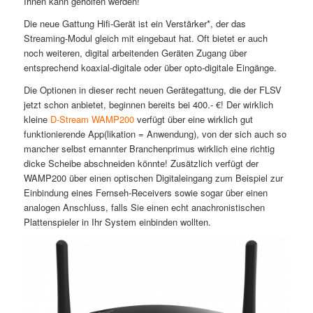
Ihnen kann geholfen werden!
Die neue Gattung Hifi-Gerät ist ein Verstärker*, der das
Streaming-Modul gleich mit eingebaut hat. Oft bietet er auch
noch weiteren, digital arbeitenden Geräten Zugang über
entsprechend koaxial-digitale oder über opto-digitale Eingänge.
Die Optionen in dieser recht neuen Gerätegattung, die der FLSV
jetzt schon anbietet, beginnen bereits bei 400.- €! Der wirklich
kleine
D-Stream WAMP200
verfügt über eine wirklich gut
funktionierende App(likation = Anwendung), von der sich auch so
mancher selbst ernannter Branchenprimus wirklich eine richtig
dicke Scheibe abschneiden könnte! Zusätzlich verfügt der
WAMP200 über einen optischen Digitaleingang zum Beispiel zur
Einbindung eines Fernseh-Receivers sowie sogar über einen
analogen Anschluss, falls Sie einen echt anachronistischen
Plattenspieler in Ihr System einbinden wollten.