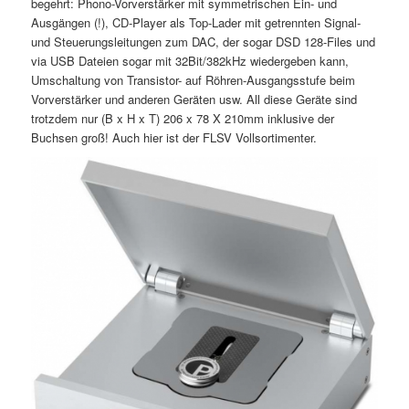
begehrt: Phono-Vorverstärker mit symmetrischen Ein- und
Ausgängen (!), CD-Player als Top-Lader mit getrennten Signal-
und Steuerungsleitungen zum DAC, der sogar DSD 128-Files und
via USB Dateien sogar mit 32Bit/382kHz wiedergeben kann,
Umschaltung von Transistor- auf Röhren-Ausgangsstufe beim
Vorverstärker und anderen Geräten usw. All diese Geräte sind
trotzdem nur (B x H x T) 206 x 78 X 210mm inklusive der
Buchsen groß! Auch hier ist der FLSV Vollsortimenter.