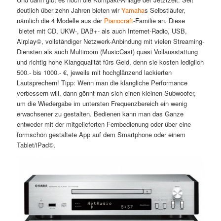
deutlich über zehn Jahren bieten wir
Yamaha
s Selbstläufer,
nämlich die 4 Modelle aus der
Pianocraft
-Familie an. Diese
bietet mit CD, UKW-, DAB+- als auch Internet-Radio, USB,
Airplay©, vollständiger Netzwerk-Anbindung mit vielen Streaming-
Diensten als auch Multiroom (MusicCast) quasi Vollausstattung
und richtig hohe Klangqualität fürs Geld, denn sie kosten lediglich
500.- bis 1000.- €, jeweils mit hochglänzend lackierten
Lautsprechern! Tipp: Wenn man die klangliche Performance
verbessern will, dann gönnt man sich einen kleinen Subwoofer,
um die Wiedergabe im untersten Frequenzbereich ein wenig
erwachsener zu gestalten. Bedienen kann man das Ganze
entweder mit der mitgelieferten Fernbedienung oder über eine
formschön gestaltete App auf dem Smartphone oder einem
Tablet/iPad©.