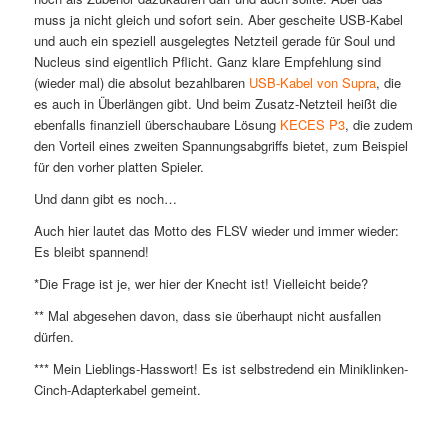
muss ja nicht gleich und sofort sein. Aber gescheite USB-Kabel
und auch ein speziell ausgelegtes Netzteil gerade für Soul und
Nucleus sind eigentlich Pflicht. Ganz klare Empfehlung sind
(wieder mal) die absolut bezahlbaren
USB-Kabel von Supra
, die
es auch in Überlängen gibt. Und beim Zusatz-Netzteil heißt die
ebenfalls finanziell überschaubare Lösung
KECES P3
, die zudem
den Vorteil eines zweiten Spannungsabgriffs bietet, zum Beispiel
für den vorher platten Spieler.
Und dann gibt es noch…
Auch hier lautet das Motto des FLSV wieder und immer wieder:
Es bleibt spannend!
*Die Frage ist je, wer hier der Knecht ist! Vielleicht beide?
** Mal abgesehen davon, dass sie überhaupt nicht ausfallen
dürfen.
*** Mein Lieblings-Hasswort! Es ist selbstredend ein Miniklinken-
Cinch-Adapterkabel gemeint.