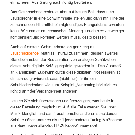
einfacheren Ausführung auch richtig beurteilen.
Das Geschriebene bedeutet aber auf keinen Fall, dass man
Lautsprecher in eine Schwimmhalle stellen und dann mit Hilfe der
zu nennenden Hilfsmittel ein high-endiges Klangerlebnis erwarten
kann. Wie immer im technischen Metier gilt auch hier: Je weniger
kompensiert und korrigiert werden muss, desto besser!
Auch auf diesem Gebiet arbeite ich ganz eng mit
Lauschgoldengel
Mathias Thurau zusammen, dessen zweites
Standbein neben der Restauration von analogen Schätzchen
dieses sehr digitale Betätigungsfeld geworden ist. Das Ausmaß
an klanglichem Zugewinn durch diese digitalen Prozessoren ist
einfach so gravierend, dass (nicht nur) für ihn ein
Schubladendenken wie zum Beispiel „Nur analog hört sich es
richtig an!“ der Vergangenheit angehört.
Lassen Sie sich überraschen und überzeugen, was heute in
dieser Beziehung möglich ist. Auf alle Fälle werden Sie Ihrer
Musik klanglich und damit auch emotional die entscheidenden
Schritte näher kommen als mit jeder anderen Tuning-Maßnahme
aus dem überquellenden Hifi-Zubehör-Supermarkt!