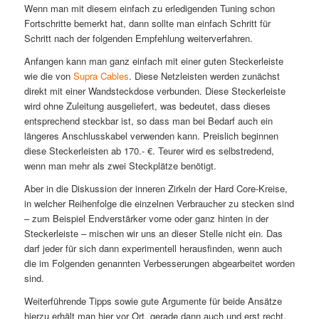
Wenn man mit diesem einfach zu erledigenden Tuning schon
Fortschritte bemerkt hat, dann sollte man einfach Schritt für
Schritt nach der folgenden Empfehlung weiterverfahren.
Anfangen kann man ganz einfach mit einer guten Steckerleiste
wie die von
Supra Cables
. Diese Netzleisten werden zunächst
direkt mit einer Wandsteckdose verbunden. Diese Steckerleiste
wird ohne Zuleitung ausgeliefert, was bedeutet, dass dieses
entsprechend steckbar ist, so dass man bei Bedarf auch ein
längeres Anschlusskabel verwenden kann. Preislich beginnen
diese Steckerleisten ab 170.- €. Teurer wird es selbstredend,
wenn man mehr als zwei Steckplätze benötigt.
Aber in die Diskussion der inneren Zirkeln der Hard Core-Kreise,
in welcher Reihenfolge die einzelnen Verbraucher zu stecken sind
– zum Beispiel Endverstärker vorne oder ganz hinten in der
Steckerleiste – mischen wir uns an dieser Stelle nicht ein. Das
darf jeder für sich dann experimentell herausfinden, wenn auch
die im Folgenden genannten Verbesserungen abgearbeitet worden
sind.
Weiterführende Tipps sowie gute Argumente für beide Ansätze
hierzu erhält man hier vor Ort, gerade dann auch und erst recht,