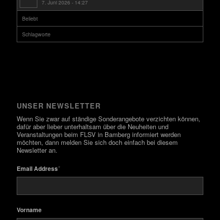
7. Juni 2026 - 14:27
Beliebt
Schlagworte
UNSER NEWSLETTER
Wenn Sie zwar auf ständige Sonderangebote verzichten können,
dafür aber lieber unterhaltsam über die Neuheiten und
Veranstaltungen beim FLSV in Bamberg informiert werden
möchten, dann melden Sie sich doch einfach bei diesem
Newsletter an.
*
Email Address
Vorname