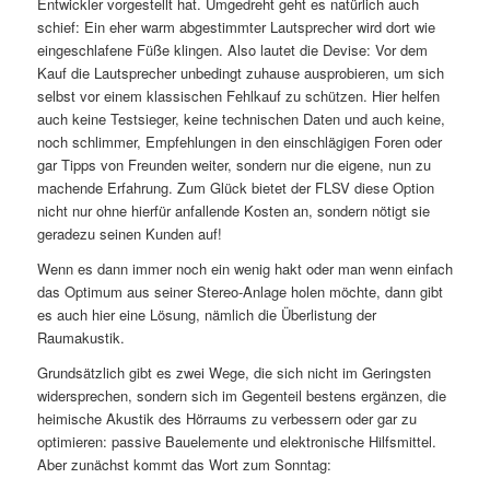
Entwickler vorgestellt hat. Umgedreht geht es natürlich auch
schief: Ein eher warm abgestimmter Lautsprecher wird dort wie
eingeschlafene Füße klingen. Also lautet die Devise: Vor dem
Kauf die Lautsprecher unbedingt zuhause ausprobieren, um sich
selbst vor einem klassischen Fehlkauf zu schützen. Hier helfen
auch keine Testsieger, keine technischen Daten und auch keine,
noch schlimmer, Empfehlungen in den einschlägigen Foren oder
gar Tipps von Freunden weiter, sondern nur die eigene, nun zu
machende Erfahrung. Zum Glück bietet der FLSV diese Option
nicht nur ohne hierfür anfallende Kosten an, sondern nötigt sie
geradezu seinen Kunden auf!
Wenn es dann immer noch ein wenig hakt oder man wenn einfach
das Optimum aus seiner Stereo-Anlage holen möchte, dann gibt
es auch hier eine Lösung, nämlich die Überlistung der
Raumakustik.
Grundsätzlich gibt es zwei Wege, die sich nicht im Geringsten
widersprechen, sondern sich im Gegenteil bestens ergänzen, die
heimische Akustik des Hörraums zu verbessern oder gar zu
optimieren: passive Bauelemente und elektronische Hilfsmittel.
Aber zunächst kommt das Wort zum Sonntag: