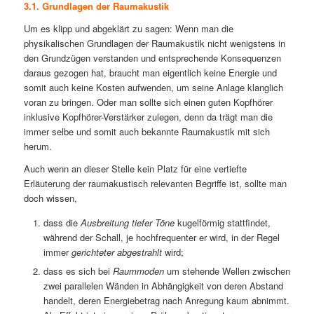
3.1. Grundlagen der Raumakustik
Um es klipp und abgeklärt zu sagen: Wenn man die
physikalischen Grundlagen der Raumakustik nicht wenigstens in
den Grundzügen verstanden und entsprechende Konsequenzen
daraus gezogen hat, braucht man eigentlich keine Energie und
somit auch keine Kosten aufwenden, um seine Anlage klanglich
voran zu bringen. Oder man sollte sich einen guten Kopfhörer
inklusive Kopfhörer-Verstärker zulegen, denn da trägt man die
immer selbe und somit auch bekannte Raumakustik mit sich
herum.
Auch wenn an dieser Stelle kein Platz für eine vertiefte
Erläuterung der raumakustisch relevanten Begriffe ist, sollte man
doch wissen,
dass die
Ausbreitung tiefer Töne
kugelförmig stattfindet,
während der Schall, je hochfrequenter er wird, in der Regel
immer
gerichteter abgestrahlt
wird;
dass es sich bei
Raummoden
um stehende Wellen zwischen
zwei parallelen Wänden in Abhängigkeit von deren Abstand
handelt, deren Energiebetrag nach Anregung kaum abnimmt.