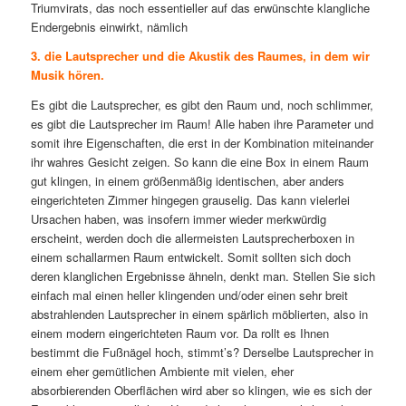
Triumvirats, das noch essentieller auf das erwünschte klangliche
Endergebnis einwirkt, nämlich
3. die Lautsprecher und die Akustik des Raumes, in dem wir
Musik hören.
Es gibt die Lautsprecher, es gibt den Raum und, noch schlimmer,
es gibt die Lautsprecher im Raum! Alle haben ihre Parameter und
somit ihre Eigenschaften, die erst in der Kombination miteinander
ihr wahres Gesicht zeigen. So kann die eine Box in einem Raum
gut klingen, in einem größenmäßig identischen, aber anders
eingerichteten Zimmer hingegen grauselig. Das kann vielerlei
Ursachen haben, was insofern immer wieder merkwürdig
erscheint, werden doch die allermeisten Lautsprecherboxen in
einem schallarmen Raum entwickelt. Somit sollten sich doch
deren klanglichen Ergebnisse ähneln, denkt man. Stellen Sie sich
einfach mal einen heller klingenden und/oder einen sehr breit
abstrahlenden Lautsprecher in einem spärlich möblierten, also in
einem modern eingerichteten Raum vor. Da rollt es Ihnen
bestimmt die Fußnägel hoch, stimmt’s? Derselbe Lautsprecher in
einem eher gemütlichen Ambiente mit vielen, eher
absorbierenden Oberflächen wird aber so klingen, wie es sich der