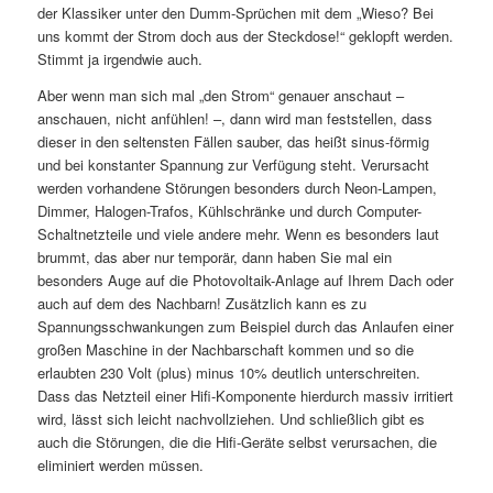
der Klassiker unter den Dumm-Sprüchen mit dem „Wieso? Bei
uns kommt der Strom doch aus der Steckdose!“ geklopft werden.
Stimmt ja irgendwie auch.
Aber wenn man sich mal „den Strom“ genauer anschaut –
anschauen, nicht anfühlen! –, dann wird man feststellen, dass
dieser in den seltensten Fällen sauber, das heißt sinus-förmig
und bei konstanter Spannung zur Verfügung steht. Verursacht
werden vorhandene Störungen besonders durch Neon-Lampen,
Dimmer, Halogen-Trafos, Kühlschränke und durch Computer-
Schaltnetzteile und viele andere mehr. Wenn es besonders laut
brummt, das aber nur temporär, dann haben Sie mal ein
besonders Auge auf die Photovoltaik-Anlage auf Ihrem Dach oder
auch auf dem des Nachbarn! Zusätzlich kann es zu
Spannungsschwankungen zum Beispiel durch das Anlaufen einer
großen Maschine in der Nachbarschaft kommen und so die
erlaubten 230 Volt (plus) minus 10% deutlich unterschreiten.
Dass das Netzteil einer Hifi-Komponente hierdurch massiv irritiert
wird, lässt sich leicht nachvollziehen. Und schließlich gibt es
auch die Störungen, die die Hifi-Geräte selbst verursachen, die
eliminiert werden müssen.