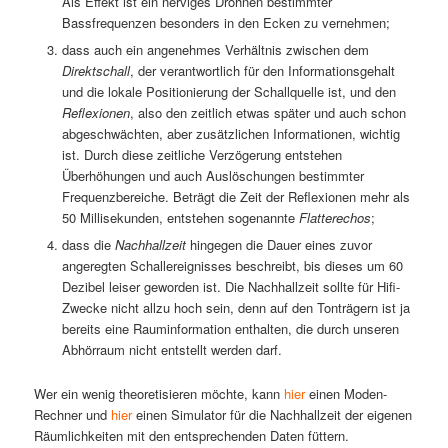
Als Effekt ist ein nerviges Dröhnen bestimmter
Bassfrequenzen besonders in den Ecken zu vernehmen;
dass auch ein angenehmes Verhältnis zwischen dem
Direktschall
, der verantwortlich für den Informationsgehalt
und die lokale Positionierung der Schallquelle ist, und den
Reflexionen
, also den zeitlich etwas später und auch schon
abgeschwächten, aber zusätzlichen Informationen, wichtig
ist. Durch diese zeitliche Verzögerung entstehen
Überhöhungen und auch Auslöschungen bestimmter
Frequenzbereiche. Beträgt die Zeit der Reflexionen mehr als
50 Millisekunden, entstehen sogenannte
Flatterechos
;
dass die
Nachhallzeit
hingegen die Dauer eines zuvor
angeregten Schallereignisses beschreibt, bis dieses um 60
Dezibel leiser geworden ist. Die Nachhallzeit sollte für Hifi-
Zwecke nicht allzu hoch sein, denn auf den Tonträgern ist ja
bereits eine Rauminformation enthalten, die durch unseren
Abhörraum nicht entstellt werden darf.
Wer ein wenig theoretisieren möchte, kann
hier
einen Moden-
Rechner und
hier
einen Simulator für die Nachhallzeit der eigenen
Räumlichkeiten mit den entsprechenden Daten füttern.