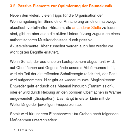
3.2. Passive Elemente zur Optimierung der Raumakustik
Neben den vielen, vielen Tipps für die Organisation der
Wohnumgebung im Sinne einer Annäherung an einen halbwegs
akustisch vorteilhaften Hörraum, die
an anderer Stelle
zu lesen
sind, gibt es aber auch die aktive Unterstützung zugunsten eines
authentischeren Musikerlebnisses durch passive
Akustikelemente. Aber zunächst werden auch hier wieder die
wichtigsten Begriffe erläutert.
Wenn Schall, der aus unseren Lautsprechern abgestrahlt wird,
auf Oberflächen und Gegenstände unseres Abhörraumes trifft,
wird ein Teil der eintreffenden Schallenergie reflektiert, der Rest
wird aufgenommen. Hier gibt es wiederum zwei Möglichkeiten:
Entweder geht er durch das Material hindurch (Transmission),
oder er wird durch Reibung an den porösen Oberflächen in Wärme
umgewandelt (Dissipation). Das hängt in erster Linie mit der
Wellenlänge der jeweiligen Frequenzen ab.
Somit wird für unseren Einsatzzweck im Groben nach folgenden
Maßnahmen unterschieden:
Diffusion