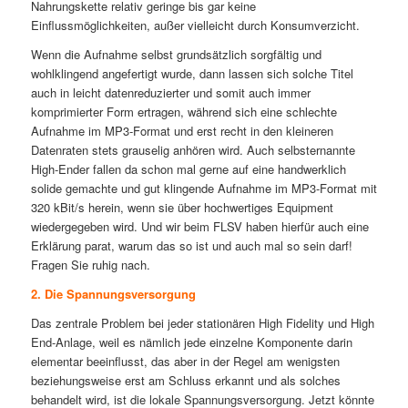
Nahrungskette relativ geringe bis gar keine
Einflussmöglichkeiten, außer vielleicht durch Konsumverzicht.
Wenn die Aufnahme selbst grundsätzlich sorgfältig und
wohlklingend angefertigt wurde, dann lassen sich solche Titel
auch in leicht datenreduzierter und somit auch immer
komprimierter Form ertragen, während sich eine schlechte
Aufnahme im MP3-Format und erst recht in den kleineren
Datenraten stets grauselig anhören wird. Auch selbsternannte
High-Ender fallen da schon mal gerne auf eine handwerklich
solide gemachte und gut klingende Aufnahme im MP3-Format mit
320 kBit/s herein, wenn sie über hochwertiges Equipment
wiedergegeben wird. Und wir beim FLSV haben hierfür auch eine
Erklärung parat, warum das so ist und auch mal so sein darf!
Fragen Sie ruhig nach.
2. Die Spannungsversorgung
Das zentrale Problem bei jeder stationären High Fidelity und High
End-Anlage, weil es nämlich jede einzelne Komponente darin
elementar beeinflusst, das aber in der Regel am wenigsten
beziehungsweise erst am Schluss erkannt und als solches
behandelt wird, ist die lokale Spannungsversorgung. Jetzt könnte