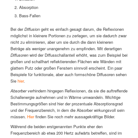
Absorption
Bass-Fallen
Bei der
Diffusion
geht es einfach gesagt darum, die Reflexionen
möglichst in kleinere Portionen zu zerlegen, um sie dadurch zwar
nicht zu eliminieren, aber um sie durch die dann kleineren
Beträge als weniger unangenehm zu empfinden. Mit derartigen
Diffusoren
wird der Diffusschallanteil erhöht, was zum Beispiel bei
großen und schallhart reflektierenden Flächen wie Wänden mit
glattem Putz oder großen Fenstern sinnvoll erscheint. Ein paar
Beispiele für funktionale, aber auch formschöne Diffusoren sehen
Sie
hier
.
Absorber
verhindern hingegen Reflexionen, da sie die auftreffende
Schallenergie aufnehmen und in Wärme umwandeln. Wichtige
Bestimmungsgrößen sind hier der prozentuale Absorptionsgrad
und der Frequenzbereich, in dem die Absorber wirkungsvoll sein
müssen.
Hier
finden Sie noch mehr aussagekräftige Bilder.
Während die beiden erstgenannten Punkte eher den
Frequenzbereich ab etwa 200 Hertz aufwärts betreffen, sind im