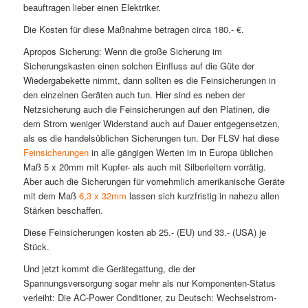
beauftragen lieber einen Elektriker.
Die Kosten für diese Maßnahme betragen circa 180.- €.
Apropos Sicherung: Wenn die große Sicherung im
Sicherungskasten einen solchen Einfluss auf die Güte der
Wiedergabekette nimmt, dann sollten es die Feinsicherungen in
den einzelnen Geräten auch tun. Hier sind es neben der
Netzsicherung auch die Feinsicherungen auf den Platinen, die
dem Strom weniger Widerstand auch auf Dauer entgegensetzen,
als es die handelsüblichen Sicherungen tun. Der FLSV hat diese
Feinsicherungen
in alle gängigen Werten im in Europa üblichen
Maß 5 x 20mm mit Kupfer- als auch mit Silberleitern vorrätig.
Aber auch die Sicherungen für vornehmlich amerikanische Geräte
mit dem Maß
6,3 x 32mm
lassen sich kurzfristig in nahezu allen
Stärken beschaffen.
Diese Feinsicherungen kosten ab 25.- (EU) und 33.- (USA) je
Stück.
Und jetzt kommt die Gerätegattung, die der
Spannungsversorgung sogar mehr als nur Komponenten-Status
verleiht: Die AC-Power Conditioner, zu Deutsch: Wechselstrom-