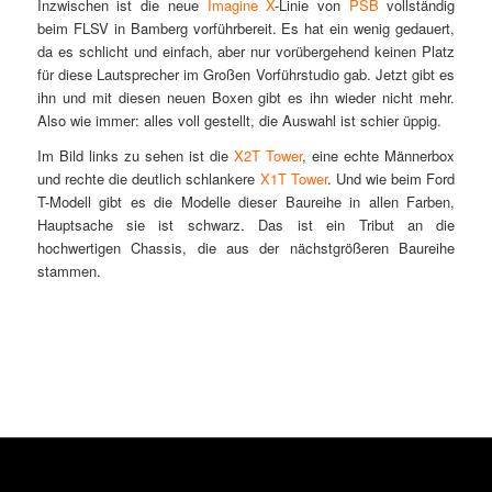
Inzwischen ist die neue
Imagine X
-Linie von
PSB
vollständig
beim FLSV in Bamberg vorführbereit. Es hat ein wenig gedauert,
da es schlicht und einfach, aber nur vorübergehend keinen Platz
für diese Lautsprecher im Großen Vorführstudio gab. Jetzt gibt es
ihn und mit diesen neuen Boxen gibt es ihn wieder nicht mehr.
Also wie immer: alles voll gestellt, die Auswahl ist schier üppig.
Im Bild links zu sehen ist die
X2T Tower
, eine echte Männerbox
und rechte die deutlich schlankere
X1T Tower
. Und wie beim Ford
T-Modell gibt es die Modelle dieser Baureihe in allen Farben,
Hauptsache sie ist schwarz. Das ist ein Tribut an die
hochwertigen Chassis, die aus der nächstgrößeren Baureihe
stammen.