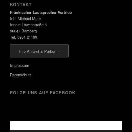
KONTAKT
Fränkischer Lautsprecher Vertrieb
Inh. Michael Munk
Innere Löwenstraße 6
96047 Bamberg
Tel. 0951 21199
Info Anfahrt & Parken »
Impressum
Datenschutz
FOLGE UNS AUF FACEBOOK
Kürzlich