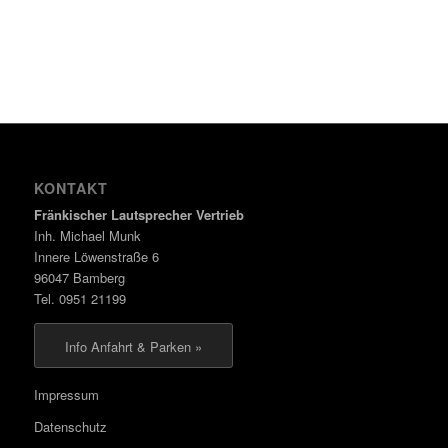
KONTAKT
Fränkischer Lautsprecher Vertrieb
Inh. Michael Munk
Innere Löwenstraße 6
96047 Bamberg
Tel. 0951 21199
Info Anfahrt & Parken »
Impressum
Datenschutz