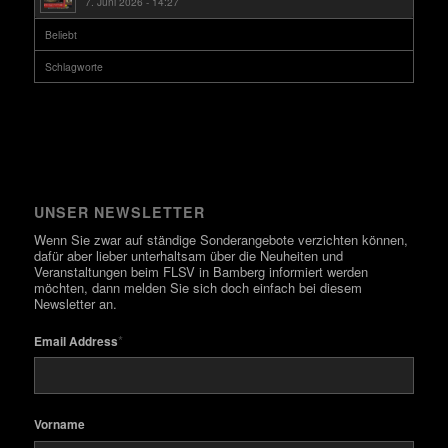
7. Juni 2026 - 14:27
Beliebt
Schlagworte
UNSER NEWSLETTER
Wenn Sie zwar auf ständige Sonderangebote verzichten können,
dafür aber lieber unterhaltsam über die Neuheiten und
Veranstaltungen beim FLSV in Bamberg informiert werden
möchten, dann melden Sie sich doch einfach bei diesem
Newsletter an.
*
Email Address
Vorname