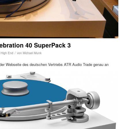
lebration 40 SuperPack 3
/
& High End
von
Michael Munk
n der Webseite des deutschen Vertriebs ATR Audio Trade genau an