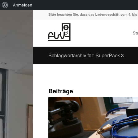
Über
Anmelden
WordPress
Bitte beachten Sie, dass das Ladengeschäft vom 4. bis 
St
Schlagwortarchiv für: SuperPack 3
Beiträge