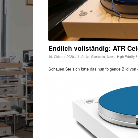
Endlich vollständig: ATR Ce
/
10. Oktober 2020
in
Artikel Startseite
,
News
,
High Fidelity 
Schauen Sie sich bitte das nun folgende Bild vo