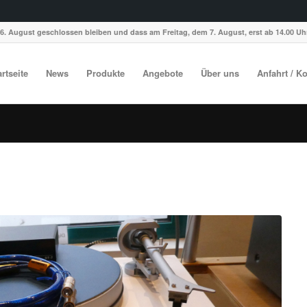
6. August geschlossen bleiben und dass am Freitag, dem 7. August, erst ab 14.00 Uhr
artseite
News
Produkte
Angebote
Über uns
Anfahrt / K