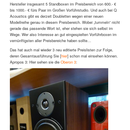
Hersteller insgesamt 5 Standboxen im Preisbereich von 600.- €
bis 1000.- € fürs Paar im Großen Vorführstudio. Und auch bei Q
Acoustics gibt es derzeit Doubletten wegen einer neuen
Modellreihe genau in diesem Preisbereich. Wobei „tummeln“ nicht
gerade das passende Wort ist, eher stehen sie sich selbst im
Wege. Wer also Interesse an gut eingespielten Vorführboxen im
vernünftigsten aller Preisbereiche haben sollte…
Das hat auch mal wieder 3 neu editierte Preislisten zur Folge,
deren Gesamtausführung Sie [
hier
] schon mal einsehen können.
Apropos 3: Hier sehen sie die
Oberon 3
: