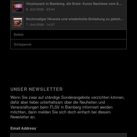
Vinylrausch in Bamberg, die Erste: Kurze Nachlese vom 8....
9. Juni 2026 - 23:44
Nochmaliger Hinweis und wiederholte Einladung zu gleich...
7. Juni 2026 - 14:27
Beliebt
Schlagworte
UNSER NEWSLETTER
Wenn Sie zwar auf ständige Sonderangebote verzichten können,
dafür aber lieber unterhaltsam über die Neuheiten und
Veranstaltungen beim FLSV in Bamberg informiert werden
möchten, dann melden Sie sich doch einfach bei diesem
Newsletter an.
*
Email Address