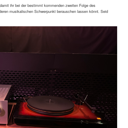
n, damit ihr bei der bestimmt kommenden zweiten Folge des
deren musikalischen Schwerpunkt berauschen lassen könnt. Seid