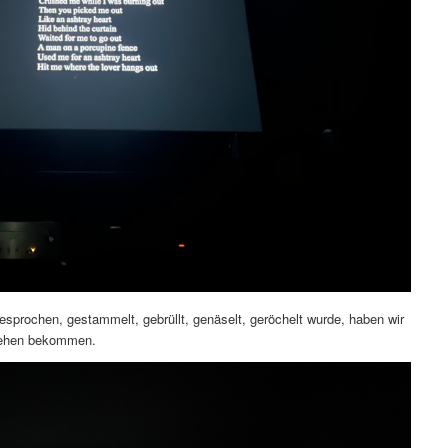
sprochen, gestammelt, gebrüllt, genäselt, geröchelt wurde, haben wir
 sehen bekommen.