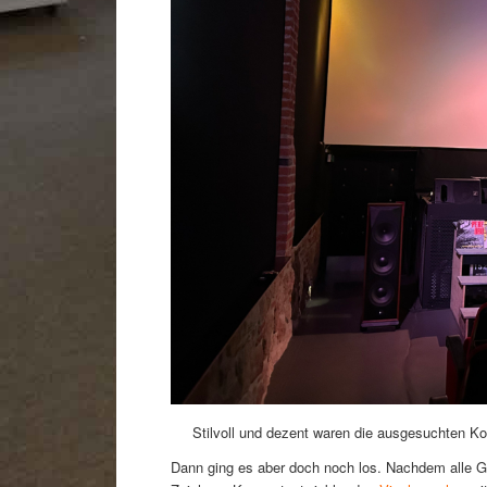
Stilvoll und dezent waren die ausgesuchten Ko
Dann ging es aber doch noch los. Nachdem alle Gä