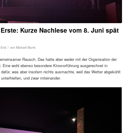
 Erste: Kurze Nachlese vom 8. Juni spät
/
h End
von
Michael Munk
gemeinsamer Rausch. Das hatte aber weder mit der Organisation der
. Eine wohl ebenso besondere Kinovorführung ausgerechnet in
 dafür, was aber insofern nichts ausmachte, weil das Wetter abgekühlt
 unterhielten, und zwar miteinander.