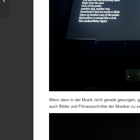
Einladung zu gleich
zwei Veranstaltungen...
Wenn dann in der Musik nicht gerade gesungen, ge
auch Bilder und Filmausschnitte der Musiker zu