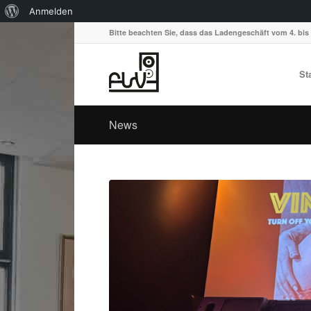
Über
Anmelden
WordPress
Bitte beachten Sie, dass das Ladengeschäft vom 4. bis 
St
News