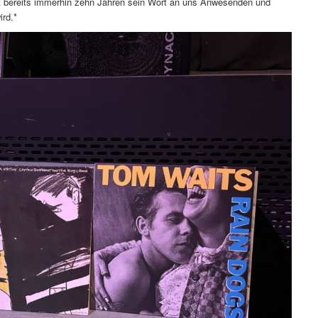
t bereits immerhin zehn Jahren sein Wort an uns Anwesenden und
ird.*