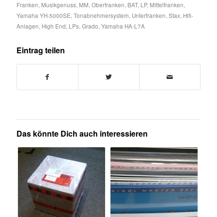
Franken
,
Musikgenuss
,
MM
,
Oberfranken
,
BAT
,
LP
,
Mittelfranken
,
Yamaha YH-5000SE
,
Tonabnehmersystem
,
Unterfranken
,
Stax
,
Hifi-
Anlagen
,
High End
,
LPs
,
Grado
,
Yamaha HA-L7A
Eintrag teilen
Das könnte Dich auch interessieren