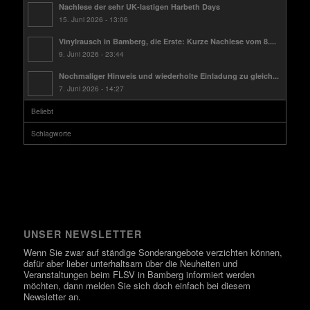
Nachlese der sehr UK-lastigen Harbeth Days
15. Juni 2026 - 13:06
Vinylrausch in Bamberg, die Erste: Kurze Nachlese vom 8....
9. Juni 2026 - 23:44
Nochmaliger Hinweis und wiederholte Einladung zu gleich...
7. Juni 2026 - 14:27
Beliebt
Schlagworte
UNSER NEWSLETTER
Wenn Sie zwar auf ständige Sonderangebote verzichten können,
dafür aber lieber unterhaltsam über die Neuheiten und
Veranstaltungen beim FLSV in Bamberg informiert werden
möchten, dann melden Sie sich doch einfach bei diesem
Newsletter an.