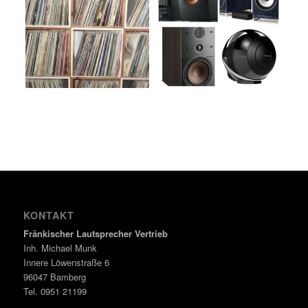
KONTAKT
Fränkischer Lautsprecher Vertrieb
Inh. Michael Munk
Innere Löwenstraße 6
96047 Bamberg
Tel. 0951 21199