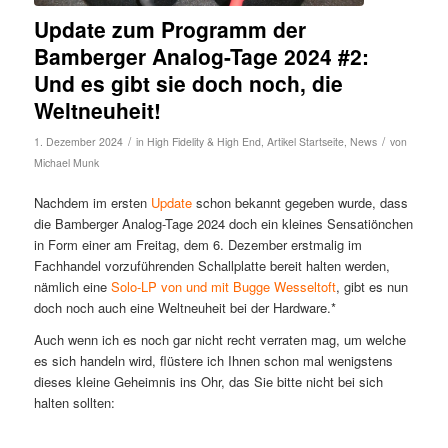
Update zum Programm der
Bamberger Analog-Tage 2024 #2:
Und es gibt sie doch noch, die
Weltneuheit!
/
/
1. Dezember 2024
in
High Fidelity & High End
,
Artikel Startseite
,
News
von
Michael Munk
Nachdem im ersten
Update
schon bekannt gegeben wurde, dass
die Bamberger Analog-Tage 2024 doch ein kleines Sensatiönchen
in Form einer am Freitag, dem 6. Dezember erstmalig im
Fachhandel vorzuführenden Schallplatte bereit halten werden,
nämlich eine
Solo-LP von und mit Bugge Wesseltoft
, gibt es nun
doch noch auch eine Weltneuheit bei der Hardware.*
Auch wenn ich es noch gar nicht recht verraten mag, um welche
es sich handeln wird, flüstere ich Ihnen schon mal wenigstens
dieses kleine Geheimnis ins Ohr, das Sie bitte nicht bei sich
halten sollten: