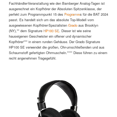
Fachhändler-Veranstaltung wie den Bamberger Analog-Tagen ist
ausgerechnet ein Kopfhörer der Absoluten Spitzenklasse, der
perfekt zum Programmpunkt 15 des
Programm
s für die BAT 2024
passt. Es handelt sich um das absolute Top-Modell vom
ausgewiesenen Kopfhörer-Spezialisten
Grado
aus Brooklyn
(NY),** dem Signature
HP100 SE
. Dieser ist wie seine
hauseigenen Geschwister ein offener und dynamischer
Kopfhörer*** in einem runden Gehäuse. Der Grado Signature
HP100 SE verwendet die großen, Ohr-umschließenden und aus
Schaumstoff gefertigten Ohrmuscheln.**** Diese führen zu einem
recht angenehmen Tragegefühl.