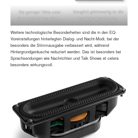
klanglich gleichwertig ist die
Bei geringer Höhe unter
vertikale Ausrichtung.
dem Flach-TV so, aber…
Weitere technologische Besonderheiten sind die in den EQ-
Voreinstellungen hinterlegten Dialog- und Nacht-Modi, bei der
besonders die Stimmausgabe verbessert wird, während
Hintergrundgeräusche reduziert werden. Das ist besonders bei
Sprachsendungen wie Nachrichten und Talk Shows et cetera
besonders wirkungsvoll.