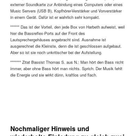
externer Soundkarte zur Anbindung eines Computers oder eines
Music Servers (USB B), Kopfhörer-Verstärker und Vorverstärker
in einem Gerät. Dafür ist er wahrlich sehr kompakt.
****** Das ist der Vorteil, den jede Box von Harbeth aufweist, weil
hier die Bassreflex-Ports auf der Front des
Lautsprechergehäuses angebracht sind. Ausnahme ist
ausgerechnet die Kleinste, denn die ist geschlossen aufgebaut.
Aber so ist sie noch unkritischer bei der Aufstellung.
******* Zitat Bassist Thomas S. aus N.: Man hört den Bass nicht
immer, aber ohne Bass hört man nichts. Sprich: Der Musik fehlt
die Energie und sie wirkt dünn, kraftlos und flach.
Der
Nochmaliger Hinweis und