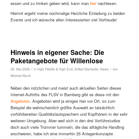
essen und zu trinken geben wird, kann man
hier
nachlesen.
Hiermit ergeht meine nochmalige Herzliche Einladung zu beiden
Events und ich wünsche allen Interessierten viel Vorfreude!
Hinweis in eigener Sache: Die
Paketangebote für Willenlose
/
/
26. Mai 2026
in
High Fidelity & High End
,
Artikel Startseite
,
News
von
Michael Munk
Neben den nützlichen und meist auch aktuellen Seiten dieses
Internet-Auftritts des FLSV in Bamberg gibt es diese mit den
Angeboten
. Angeboten wird ja einiges hier vor Ort, so zum
Beispiel die wahrscheinlich größte Auswahl an tatsächlich
vorführbereiten Qualitätslautsprechern und Kopfhörern in der sehr
weiteren Umgebung. Aber weil sich in den drei Vorführstudios
doch auch viele Trümmer tummeln, die das alltägliche Handling
erschweren, habe ich eine immerhin 25 Anlagenkonzepte