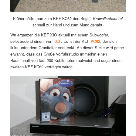
Früher hätte man zum KEF KC62 den Begriff
Krawallschachtel
schnell zur Hand und zum Mund gehabt.
Wir ergänzen die KEF XIO aktuell mit einem Subwoofer,
selbstredend einem von
KEF
. Es ist der KEF
KC62
, der sich
links unter dem Granitaltar versteckt. An dieser Stelle wird gerne
erwähnt, dass das Große Vorführstudio immerhin einen
Rauminhalt von fast 200 Kubikmetern aufweist und sogar einen
zweiten KEF KC62 vertragen würde.