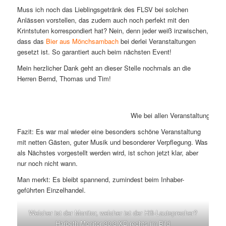
Muss ich noch das Lieblingsgetränk des FLSV bei solchen
Anlässen vorstellen, das zudem auch noch perfekt mit den
Krintstuten korrespondiert hat? Nein, denn jeder weiß inzwischen,
dass das
Bier aus Mönchsambach
bei derlei Veranstaltungen
gesetzt ist. So garantiert auch beim nächsten Event!
Mein herzlicher Dank geht an dieser Stelle nochmals an die
Herren Bernd, Thomas und Tim!
Wie bei allen Veranstaltungen d
Fazit: Es war mal wieder eine besonders schöne Veranstaltung
mit netten Gästen, guter Musik und besonderer Verpflegung. Was
als Nächstes vorgestellt werden wird, ist schon jetzt klar, aber
nur noch nicht wann.
Man merkt: Es bleibt spannend, zumindest beim Inhaber-
geführten Einzelhandel.
Welcher ist der Monitor, welcher ist der Hifi-Lautsprecher?
Harbeth
Monitor 30.3 XD
rechts im Bild