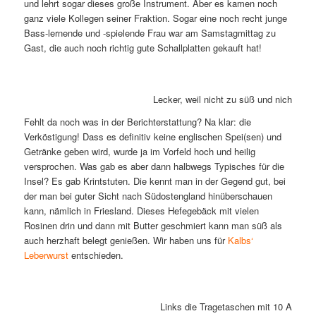
und lehrt sogar dieses große Instrument. Aber es kamen noch
ganz viele Kollegen seiner Fraktion. Sogar eine noch recht junge
Bass-lernende und -spielende Frau war am Samstagmittag zu
Gast, die auch noch richtig gute Schallplatten gekauft hat!
Lecker, weil nicht zu süß und nicht so k
Fehlt da noch was in der Berichterstattung? Na klar: die
Verköstigung! Dass es definitiv keine englischen Spei(sen) und
Getränke geben wird, wurde ja im Vorfeld hoch und heilig
versprochen. Was gab es aber dann halbwegs Typisches für die
Insel? Es gab Krintstuten. Die kennt man in der Gegend gut, bei
der man bei guter Sicht nach Südostengland hinüberschauen
kann, nämlich in Friesland. Dieses Hefegebäck mit vielen
Rosinen drin und dann mit Butter geschmiert kann man süß als
auch herzhaft belegt genießen. Wir haben uns für
Kalbs‘
Leberwurst
entschieden.
Links die Tragetaschen mit 10 Ausgab