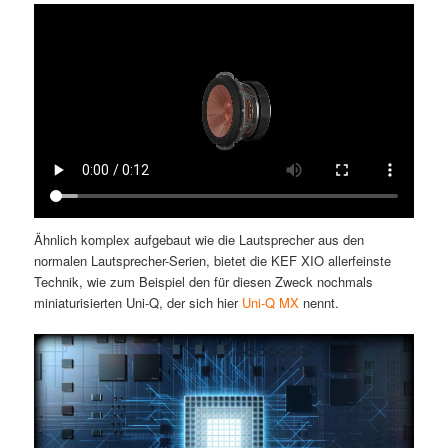
Ähnlich komplex aufgebaut wie die Lautsprecher aus den
normalen Lautsprecher-Serien, bietet die KEF XIO allerfeinste
Technik, wie zum Beispiel den für diesen Zweck nochmals
miniaturisierten Uni-Q, der sich hier
Uni-Q MX
nennt.