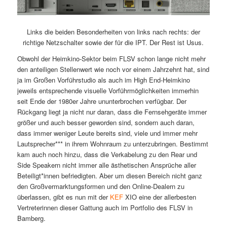
Links die beiden Besonderheiten von links nach rechts: der
richtige Netzschalter sowie der für die IPT. Der Rest ist Usus.
Obwohl der Heimkino-Sektor beim FLSV schon lange nicht mehr
den anteiligen Stellenwert wie noch vor einem Jahrzehnt hat, sind
ja im Großen Vorführstudio als auch im High End-Heimkino
jeweils entsprechende visuelle Vorführmöglichkeiten immerhin
seit Ende der 1980er Jahre ununterbrochen verfügbar. Der
Rückgang liegt ja nicht nur daran, dass die Fernsehgeräte immer
größer und auch besser geworden sind, sondern auch daran,
dass immer weniger Leute bereits sind, viele und immer mehr
Lautsprecher*** in ihrem Wohnraum zu unterzubringen. Bestimmt
kam auch noch hinzu, dass die Verkabelung zu den Rear und
Side Speakern nicht immer alle ästhetischen Ansprüche aller
Beteiligt*innen befriedigten. Aber um diesen Bereich nicht ganz
den Großvermarktungsformen und den Online-Dealern zu
überlassen, gibt es nun mit der
KEF
XIO eine der allerbesten
Vertreterinnen dieser Gattung auch im Portfolio des FLSV in
Bamberg.