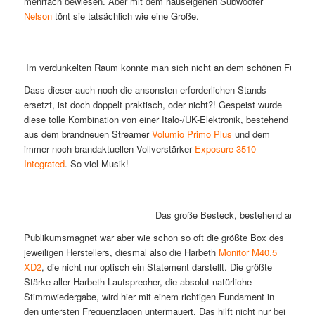
mehrfach bewiesen. Aber mit dem hauseigenen Subwoofer
Nelson
tönt sie tatsächlich wie eine Große.
Im verdunkelten Raum konnte man sich nicht an dem schönen Furnier
Dass dieser auch noch die ansonsten erforderlichen Stands
ersetzt, ist doch doppelt praktisch, oder nicht?! Gespeist wurde
diese tolle Kombination von einer Italo-/UK-Elektronik, bestehend
aus dem brandneuen Streamer
Volumio Primo Plus
und dem
immer noch brandaktuellen Vollverstärker
Exposure 3510
Integrated
. So viel Musik!
Das große Besteck, bestehend aus der
Publikumsmagnet war aber wie schon so oft die größte Box des
jeweiligen Herstellers, diesmal also die Harbeth
Monitor M40.5
XD2
, die nicht nur optisch ein Statement darstellt. Die größte
Stärke aller Harbeth Lautsprecher, die absolut natürliche
Stimmwiedergabe, wird hier mit einem richtigen Fundament in
den untersten Frequenzlagen untermauert. Das hilft nicht nur bei