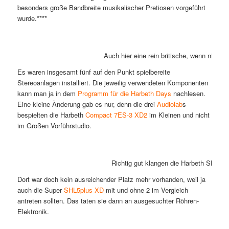
besonders große Bandbreite musikalischer Pretiosen vorgeführt
wurde.****
Auch hier eine rein britische, wenn nicht
Es waren insgesamt fünf auf den Punkt spielbereite
Stereoanlagen installiert. Die jeweilig verwendeten Komponenten
kann man ja in dem
Programm für die Harbeth Days
nachlesen.
Eine kleine Änderung gab es nur, denn die drei
Audiolab
s
bespielten die Harbeth
Compact 7ES-3 XD2
im Kleinen und nicht
im Großen Vorführstudio.
Richtig gut klangen die Harbeth SHL5pl
Dort war doch kein ausreichender Platz mehr vorhanden, weil ja
auch die Super
SHL5plus XD
mit und ohne 2 im Vergleich
antreten sollten. Das taten sie dann an ausgesuchter Röhren-
Elektronik.