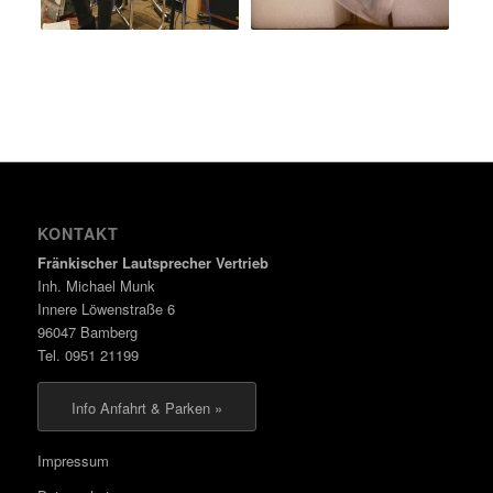
KONTAKT
Fränkischer Lautsprecher Vertrieb
Inh. Michael Munk
Innere Löwenstraße 6
96047 Bamberg
Tel. 0951 21199
Info Anfahrt & Parken »
Impressum