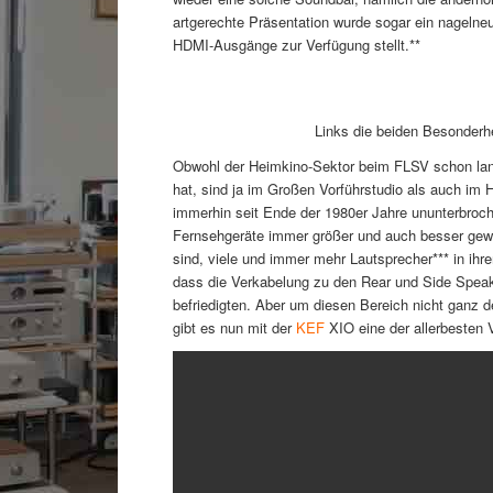
artgerechte Präsentation wurde sogar ein nagelneu
HDMI-Ausgänge zur Verfügung stellt.**
Links die beiden Besonderhei
Obwohl der Heimkino-Sektor beim FLSV schon lang
hat, sind ja im Großen Vorführstudio als auch im 
immerhin seit Ende der 1980er Jahre ununterbroche
Fernsehgeräte immer größer und auch besser gewo
sind, viele und immer mehr Lautsprecher*** in i
dass die Verkabelung zu den Rear und Side Speake
befriedigten. Aber um diesen Bereich nicht ganz
gibt es nun mit der
KEF
XIO eine der allerbesten 