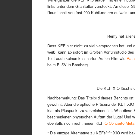
links unter dem Granitaltar versteckt. An dieser 
Rauminhalt von fast 200 Kubikmetern aufweist un
Rémy hat allerl
Dass KEF hier nicht zu viel versprochen hat und 
weiß, kann ab sofort im Großen Vorführstudio de
Test auch keinen knallharten Action Film wie
Ratat
beim FLSV in Bamberg.
Die KEF XIO lässt sic
Nachbemerkung: Das Titelbild dieses Berichts ist
gewohnt. Aber die optische Präsenz der KEF XIO
klar als Pluspunkt zu verzeichnen ist. Was diese 
bescheidenen physischen Auftritt der Lüge! Und w
ebenfalls noch recht neuen KEF
Q Concerto Meta
* Die einzige Alternative zu KEFs**** XIO wird b