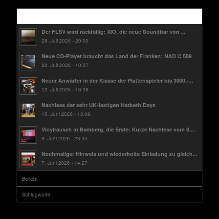
Kürzlich
Der FLSV wird rückfällig: XIO, die neue Soundbar von ...
28. Juli 2026 - 20:00
Neue CD-Player braucht das Land der Franken: NAD C 589
22. Juli 2026 - 10:37
Neuer Anwärter in der Klasse der Plattenspieler bis 3000.-...
12. Juli 2026 - 16:38
Nachlese der sehr UK-lastigen Harbeth Days
15. Juni 2026 - 13:06
Vinylrausch in Bamberg, die Erste: Kurze Nachlese vom 8....
9. Juni 2026 - 23:44
Nochmaliger Hinweis und wiederholte Einladung zu gleich...
7. Juni 2026 - 14:27
Beliebt
Schlagworte