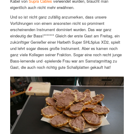
Kabel von
Supra Cables
verwendet wurden, braucht man
eigentlich auch nicht mehr erwähnen.
Und so ist nicht ganz zufällig anzumerken, dass unsere
Vorführungen von einem ansonsten nicht so prominent
erscheinenden Instrument dominiert wurden. Das war ganz
eindeutig der Bass!******* Gleich der erste Gast am Freitag, ein
zukünftiger Genießer einer Harbeth Super SHL5plus XD2, spielt
und lehrt sogar dieses große Instrument. Aber es kamen noch
ganz viele Kollegen seiner Fraktion. Sogar eine noch recht junge
Bass-lernende und -spielende Frau war am Samstagmittag zu
Gast, die auch noch richtig gute Schallplatten gekauft hat!