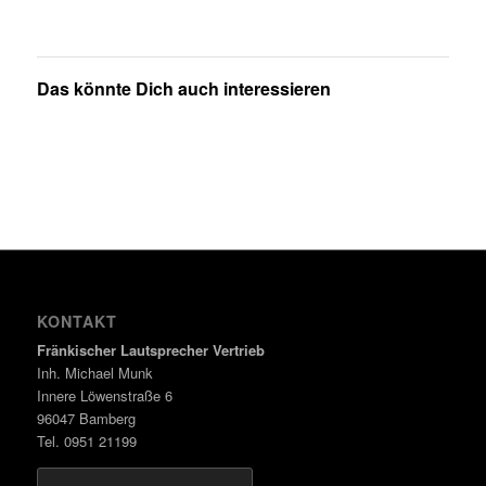
Das könnte Dich auch interessieren
KONTAKT
Fränkischer Lautsprecher Vertrieb
Inh. Michael Munk
Innere Löwenstraße 6
96047 Bamberg
Tel. 0951 21199