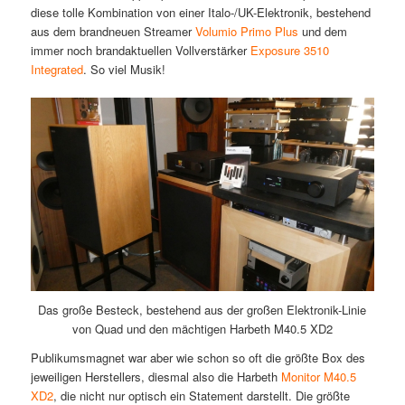
diese tolle Kombination von einer Italo-/UK-Elektronik, bestehend
aus dem brandneuen Streamer
Volumio Primo Plus
und dem
immer noch brandaktuellen Vollverstärker
Exposure 3510
Integrated
. So viel Musik!
Das große Besteck, bestehend aus der großen Elektronik-Linie
von Quad und den mächtigen Harbeth M40.5 XD2
Publikumsmagnet war aber wie schon so oft die größte Box des
jeweiligen Herstellers, diesmal also die Harbeth
Monitor M40.5
XD2
, die nicht nur optisch ein Statement darstellt. Die größte