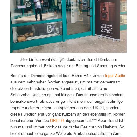
„Hier bin ich wohl richtig!“, denkt sich Bernd Hömke am
Donnerstagabend. Er kam sogar am Freitag und Samstag wieder.
Bereits am Donnerstagabend kam Bernd Hömke von
Input Audio
aus dem sehr hohen Norden angereist, um mit mir gemeinsam
die letzten Einstellungen vorzunehmen, damit all seine
Schätzchen wirklich optimal klingen. Das ist insofern besonders
bemerkenswert, als dass er gar nicht mehr der langjahrzehntige
Importeur dieser feinen Lautsprecher aus dem UK ist, sondern
diese Funktion erst vor ganz Kurzem an den ebenfalls im Norden
beheimateten Vertrieb
DREI H
abgegeben hat.*** Aber Bernd ist
nun mal und immer noch das deutsche Gesicht von Harbeth. So
bleibt er noch eine ganze Weile als Markenbotschafter im Amt.