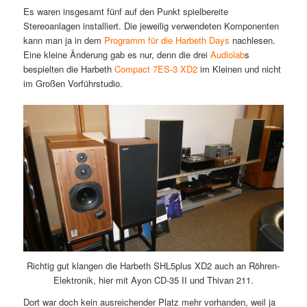
Es waren insgesamt fünf auf den Punkt spielbereite
Stereoanlagen installiert. Die jeweilig verwendeten Komponenten
kann man ja in dem
Programm für die Harbeth Days
nachlesen.
Eine kleine Änderung gab es nur, denn die drei
Audiolab
s
bespielten die Harbeth
Compact 7ES-3 XD2
im Kleinen und nicht
im Großen Vorführstudio.
Richtig gut klangen die Harbeth SHL5plus XD2 auch an Röhren-
Elektronik, hier mit Ayon CD-35 II und Thivan 211.
Dort war doch kein ausreichender Platz mehr vorhanden, weil ja