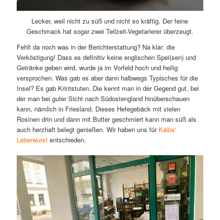
Lecker, weil nicht zu süß und nicht so kräftig. Der feine
Geschmack hat sogar zwei Teilzeit-Vegetarierer überzeugt.
Fehlt da noch was in der Berichterstattung? Na klar: die
Verköstigung! Dass es definitiv keine englischen Spei(sen) und
Getränke geben wird, wurde ja im Vorfeld hoch und heilig
versprochen. Was gab es aber dann halbwegs Typisches für die
Insel? Es gab Krintstuten. Die kennt man in der Gegend gut, bei
der man bei guter Sicht nach Südostengland hinüberschauen
kann, nämlich in Friesland. Dieses Hefegebäck mit vielen
Rosinen drin und dann mit Butter geschmiert kann man süß als
auch herzhaft belegt genießen. Wir haben uns für
Kalbs‘
Leberwurst
entschieden.