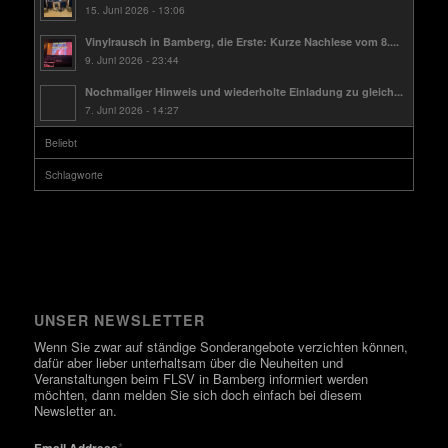
15. Juni 2026 - 13:06
Vinylrausch in Bamberg, die Erste: Kurze Nachlese vom 8....
9. Juni 2026 - 23:44
Nochmaliger Hinweis und wiederholte Einladung zu gleich...
7. Juni 2026 - 14:27
Beliebt
Schlagworte
UNSER NEWSLETTER
Wenn Sie zwar auf ständige Sonderangebote verzichten können,
dafür aber lieber unterhaltsam über die Neuheiten und
Veranstaltungen beim FLSV in Bamberg informiert werden
möchten, dann melden Sie sich doch einfach bei diesem
Newsletter an.
*