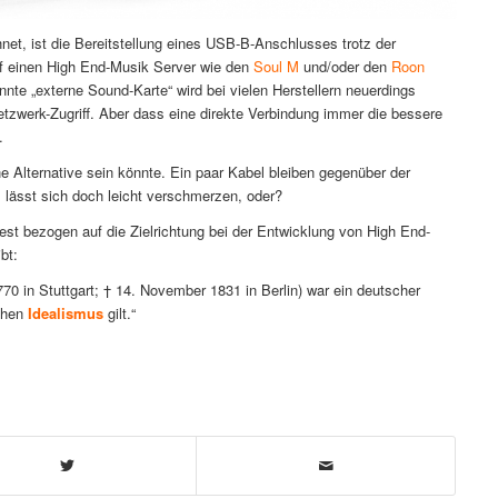
net, ist die Bereitstellung eines USB-B-Anschlusses trotz der
auf einen High End-Musik Server wie den
Soul M
und/oder den
Roon
nnte „externe Sound-Karte“ wird bei vielen Herstellern neuerdings
etzwerk-Zugriff. Aber dass eine direkte Verbindung immer die bessere
.
ne Alternative sein könnte. Ein paar Kabel bleiben gegenüber der
s lässt sich doch leicht verschmerzen, oder?
dest bezogen auf die Zielrichtung bei der Entwicklung von High End-
bt:
70 in Stuttgart; † 14. November 1831 in Berlin) war ein deutscher
schen
Idealismus
gilt.“