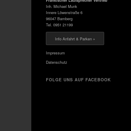
Fränkischer Lautsprecher Vertrieb
Inh. Michael Munk
Innere Löwenstraße 6
96047 Bamberg
Tel. 0951 21199
Info Anfahrt & Parken »
Impressum
Datenschutz
FOLGE UNS AUF FACEBOOK