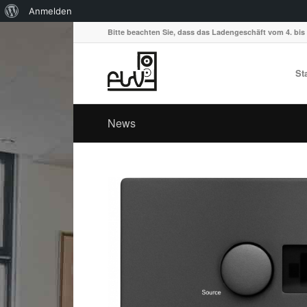
Über
Anmelden
WordPress
Bitte beachten Sie, dass das Ladengeschäft vom 4. bis 
St
News