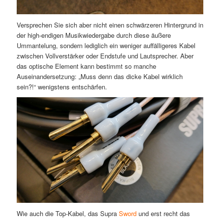
Versprechen Sie sich aber nicht einen schwärzeren Hintergrund in
der high-endigen Musikwiedergabe durch diese äußere
Ummantelung, sondern lediglich ein weniger auffälligeres Kabel
zwischen Vollverstärker oder Endstufe und Lautsprecher. Aber
das optische Element kann bestimmt so manche
Auseinandersetzung: „Muss denn das dicke Kabel wirklich
sein?!“ wenigstens entschärfen.
Wie auch die Top-Kabel, das Supra
Sword
und erst recht das