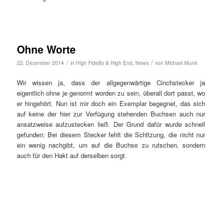
Ohne Worte
/
/
22. Dezember 2014
in
High Fidelity & High End
,
News
von
Michael Munk
Wir wissen ja, dass der allgegenwärtige Cinchstecker ja
eigentlich ohne je genormt worden zu sein, überall dort passt, wo
er hingehört. Nun ist mir doch ein Exemplar begegnet, das sich
auf keine der hier zur Verfügung stehenden Buchsen auch nur
ansatzweise aufzustecken ließ. Der Grund dafür wurde schnell
gefunden: Bei diesem Stecker fehlt die Schltzung, die nicht nur
ein wenig nachgibt, um auf die Buchse zu rutschen, sondern
auch für den Hakt auf derselben sorgt.