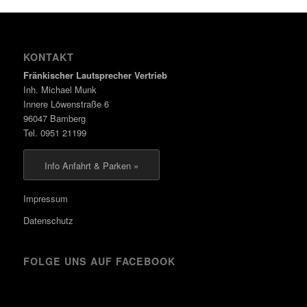
KONTAKT
Fränkischer Lautsprecher Vertrieb
Inh. Michael Munk
Innere Löwenstraße 6
96047 Bamberg
Tel. 0951 21199
Info Anfahrt & Parken »
Impressum
Datenschutz
FOLGE UNS AUF FACEBOOK