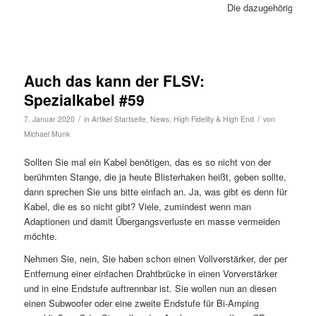
Die dazugehörigen Be
Auch das kann der FLSV:
Spezialkabel #59
/
/
7. Januar 2020
in
Artikel Startseite
,
News
,
High Fidelity & High End
von
Michael Munk
Sollten Sie mal ein Kabel benötigen, das es so nicht von der
berühmten Stange, die ja heute Blisterhaken heißt, geben sollte,
dann sprechen Sie uns bitte einfach an. Ja, was gibt es denn für
Kabel, die es so nicht gibt? Viele, zumindest wenn man
Adaptionen und damit Übergangsverluste en masse vermeiden
möchte.
Nehmen Sie, nein, Sie haben schon einen Vollverstärker, der per
Entfernung einer einfachen Drahtbrücke in einen Vorverstärker
und in eine Endstufe auftrennbar ist. Sie wollen nun an diesen
einen Subwoofer oder eine zweite Endstufe für Bi-Amping