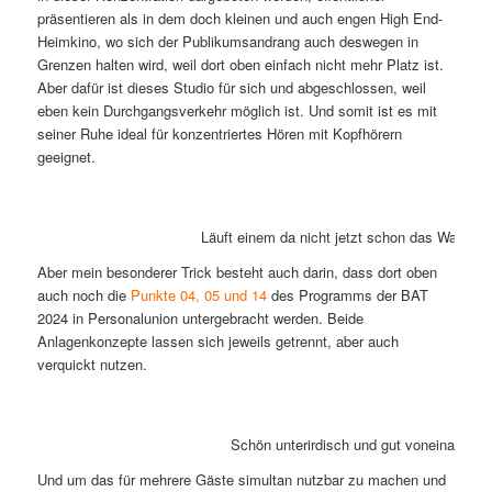
präsentieren als in dem doch kleinen und auch engen High End-
Heimkino, wo sich der Publikumsandrang auch deswegen in
Grenzen halten wird, weil dort oben einfach nicht mehr Platz ist.
Aber dafür ist dieses Studio für sich und abgeschlossen, weil
eben kein Durchgangsverkehr möglich ist. Und somit ist es mit
seiner Ruhe ideal für konzentriertes Hören mit Kopfhörern
geeignet.
Läuft einem da nicht jetzt schon das Wasse
Aber mein besonderer Trick besteht auch darin, dass dort oben
auch noch die
Punkte 04, 05 und 14
des Programms der BAT
2024 in Personalunion untergebracht werden. Beide
Anlagenkonzepte lassen sich jeweils getrennt, aber auch
verquickt nutzen.
Schön unterirdisch und gut voneinander g
Und um das für mehrere Gäste simultan nutzbar zu machen und