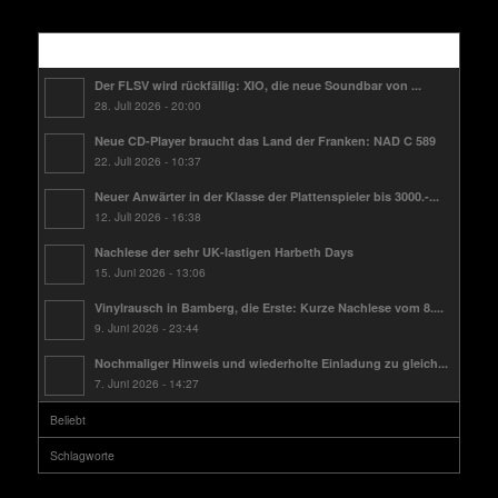
Kürzlich
Der FLSV wird rückfällig: XIO, die neue Soundbar von ...
28. Juli 2026 - 20:00
Neue CD-Player braucht das Land der Franken: NAD C 589
22. Juli 2026 - 10:37
Neuer Anwärter in der Klasse der Plattenspieler bis 3000.-...
12. Juli 2026 - 16:38
Nachlese der sehr UK-lastigen Harbeth Days
15. Juni 2026 - 13:06
Vinylrausch in Bamberg, die Erste: Kurze Nachlese vom 8....
9. Juni 2026 - 23:44
Nochmaliger Hinweis und wiederholte Einladung zu gleich...
7. Juni 2026 - 14:27
Beliebt
Schlagworte