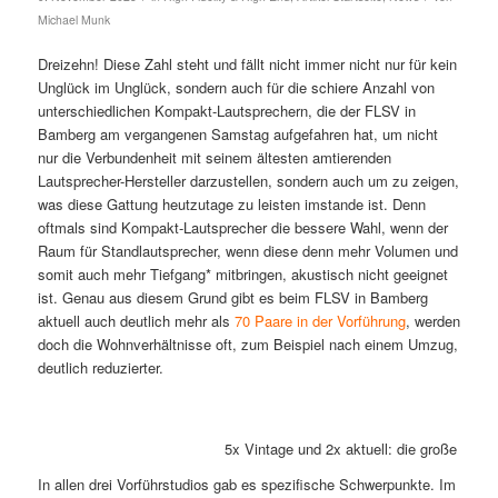
Michael Munk
Dreizehn! Diese Zahl steht und fällt nicht immer nicht nur für kein
Unglück im Unglück, sondern auch für die schiere Anzahl von
unterschiedlichen Kompakt-Lautsprechern, die der FLSV in
Bamberg am vergangenen Samstag aufgefahren hat, um nicht
nur die Verbundenheit mit seinem ältesten amtierenden
Lautsprecher-Hersteller darzustellen, sondern auch um zu zeigen,
was diese Gattung heutzutage zu leisten imstande ist. Denn
oftmals sind Kompakt-Lautsprecher die bessere Wahl, wenn der
Raum für Standlautsprecher, wenn diese denn mehr Volumen und
somit auch mehr Tiefgang* mitbringen, akustisch nicht geeignet
ist. Genau aus diesem Grund gibt es beim FLSV in Bamberg
aktuell auch deutlich mehr als
70 Paare in der Vorführung
, werden
doch die Wohnverhältnisse oft, zum Beispiel nach einem Umzug,
deutlich reduzierter.
5x Vintage und 2x aktuell: die große Pal
In allen drei Vorführstudios gab es spezifische Schwerpunkte. Im