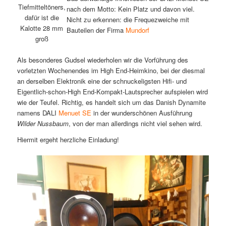
Tiefmitteltöners,
nach dem Motto: Kein Platz und davon viel.
dafür ist die
Nicht zu erkennen: die Frequezweiche mit
Kalotte 28 mm
Bauteilen der Firma
Mundorf
groß
Als besonderes Gudsel wiederholen wir die Vorführung des
vorletzten Wochenendes im High End-Heimkino, bei der diesmal
an derselben Elektronik eine der schnuckeligsten Hifi- und
Eigentlich-schon-High End-Kompakt-Lautsprecher aufspielen wird
wie der Teufel. Richtig, es handelt sich um das Danish Dynamite
namens DALI
Menuet SE
in der wunderschönen Ausführung
Wilder Nussbaum
, von der man allerdings nicht viel sehen wird.
Hiermit ergeht herzliche Einladung!