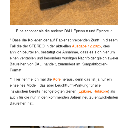
Eine schöner als die andere: DALI Epicon 8 und Epicore 7
* Dass die Kollegen der auf Papier schreibenden Zunft, in diesem
Fall die der STEREO in der aktuellen
Ausgabe 12.2025
, dies
ähnlich beurteilen, bestätigt die Annahme, dass es sich hier um
einen veritablen und besonders würdigen Nachfolger gleich zweier
Baureihen von DALI handelt, zumindest im Kompaktboxen-
Format.
** Hier nehme ich mal die
Kore
heraus, denn das ist ja nur ein
einzelnes Modell, das aber Leuchtturm-Wirkung für alle
inzwischen bereits nachgefolgten Serien (
Epikore
,
Rubikore
) als
auch für die nun in den kommenden Jahren neu zu entwickelnden
Baureihen hat.