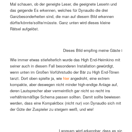
Mal schauen, ob der geneigte Leser, die geeignete Leserin und
das geigende Es erkennen, welches für Dynaudio die drei
Ganzbesonderheiten sind, die man auf diesem Bild erkennen
dürfte/könnte/sollte/müsste. Ganz unten wird dieses kleine
Rätsel aufgelöst.
Dieses Bild empfing meine Gäste im Hig
Wie immer etwas stiefelterlich wurde das High End-Heimkino mit
seiner auch in diesem Fall besonderen Installation gewürdigt,
wenn unten im Großen Vorführstudio der Bär zu High End-Tönen
tanzt. Dort oben spielte ja, wie
hier
angedroht, eine extrem
kompakte, aber deswegen nicht minder high-endige Anlage auf,
deren Lautsprecher aber vermeintlich gar nicht so recht ins
verhältnismäßige Schema passen sollten. Damit sollte bewiesen
werden, dass eine Kompaktbox (nicht nur) von Dynaudio sich mit
der Güte der Zuspieler zu steigern weiß, und wie!
Langsam wird erkennbar, dass es sich bei 