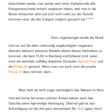
entscheiden würde, man würde nach einer Viertelstunde alle
Klangunterschiede einfach vergessen haben, weil man in die
Musik eintauchen wird und sich nicht mehr um die Technik
kümmern wird, die das Ereignis möglich gemacht hat.******
Ganz ungezwungen wurde die Musik gewählt
Und um auf die oben vollmundig angekündigten insgesamt
dreizehn allesamt passiven Modelle alleine dieses Herstellers zu
kommen, die beim FLSV in Bamberg vorführbereit sind, seien
noch die ebenfalls auffällig drapierten Dynaudio
Special Forty
und
die
Evoke 20
genannt. Wenn man nun auch noch die smarte
Focus 10
dazu rechnet, dann…
Wem läuft da nicht sogar nachträglich das Wasser im Munde zusa
Und wie immer bei einem solchen Anlass bekam auch das
Göschla seine high-endige Versorgung. Diesmal gab es laut
Ankündigung nur die drei ganz elementaren Bs:
Brot
(ganz frisch