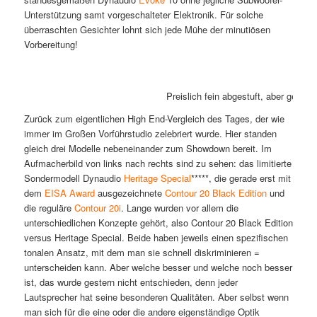
Unterstützung samt vorgeschalteter Elektronik. Für solche
überraschten Gesichter lohnt sich jede Mühe der minutiösen
Vorbereitung!
Preislich fein abgestuft, aber genau
Zurück zum eigentlichen High End-Vergleich des Tages, der wie
immer im Großen Vorführstudio zelebriert wurde. Hier standen
gleich drei Modelle nebeneinander zum Showdown bereit. Im
Aufmacherbild von links nach rechts sind zu sehen: das limitierte
Sondermodell Dynaudio
Heritage Special
*****, die gerade erst mit
dem
EISA Award
ausgezeichnete
Contour 20 Black Edition
und
die reguläre
Contour 20i
. Lange wurden vor allem die
unterschiedlichen Konzepte gehört, also Contour 20 Black Edition
versus Heritage Special. Beide haben jeweils einen spezifischen
tonalen Ansatz, mit dem man sie schnell diskriminieren =
unterscheiden kann. Aber welche besser und welche noch besser
ist, das wurde gestern nicht entschieden, denn jeder
Lautsprecher hat seine besonderen Qualitäten. Aber selbst wenn
man sich für die eine oder die andere eigenständige Optik