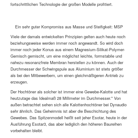
fortschrittlichen Technologie der großen Modelle profitiert.
Ein sehr guter Kompromiss aus Masse und Steifigkeit: MSP
Viele der damals entwickelten Prinzipien gelten auch heute noch
beziehungsweise werden immer noch angewandt. So wird doch
immer noch jeder Konus aus einem Magnesium-Silikat-Polymer-
Gemisch gemischt, um eine möglichst leichte, formstabile und
nahezu resonanzfreie Membran herstellen zu können. Auch der
Durchmesser der Schwingspule aus Aluminium ist stets größer
als bei den Mitbewerbern, um einen gleichmäßigeren Antrieb zu
erzeugen.
Der Hochtöner als solcher ist immer eine Gewebe-Kalotte und hat
heutzutage das Idealmaß 28 Millimeter im Durchmesser.* Von
außen betrachtet sehen sich alle Kalottenhochtöner bei Dynaudio
sehr ähnlich. Das Geheimnis ist aber die Beschichtung des
Gewebes. Das Spitzenmodell heißt seit jeher Esotar, heute in der
Ausführung Esotar3, das aber lediglich den höheren Baureihen
vorbehalten bleibt.