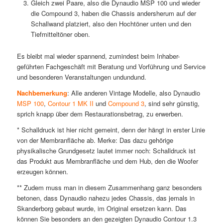
Gleich zwei Paare, also die Dynaudio MSP 100 und wieder
die Compound 3, haben die Chassis andersherum auf der
Schallwand platziert, also den Hochtöner unten und den
Tiefmitteltöner oben.
Es bleibt mal wieder spannend, zumindest beim Inhaber-
geführten Fachgeschäft mit Beratung und Vorführung und Service
und besonderen Veranstaltungen undundund.
Nachbemerkung
: Alle anderen Vintage Modelle, also Dynaudio
MSP 100
,
Contour 1 MK II
und
Compound 3
, sind sehr günstig,
sprich knapp über dem Restaurationsbetrag, zu erwerben.
* Schalldruck ist hier nicht gemeint, denn der hängt in erster Linie
von der Membranfläche ab. Merke: Das dazu gehörige
physikalische Grundgesetz lautet immer noch: Schalldruck ist
das Produkt aus Membranfläche und dem Hub, den die Woofer
erzeugen können.
** Zudem muss man in diesem Zusammenhang ganz besonders
betonen, dass Dynaudio nahezu jedes Chassis, das jemals in
Skanderborg gebaut wurde, im Original ersetzen kann. Das
können Sie besonders an den gezeigten Dynaudio Contour 1.3