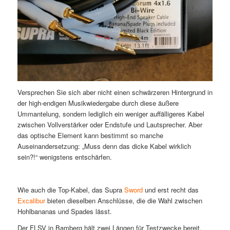
Versprechen Sie sich aber nicht einen schwärzeren Hintergrund in
der high-endigen Musikwiedergabe durch diese äußere
Ummantelung, sondern lediglich ein weniger auffälligeres Kabel
zwischen Vollverstärker oder Endstufe und Lautsprecher. Aber
das optische Element kann bestimmt so manche
Auseinandersetzung: „Muss denn das dicke Kabel wirklich
sein?!“ wenigstens entschärfen.
Wie auch die Top-Kabel, das Supra
Sword
und erst recht das
Excalibur
bieten dieselben Anschlüsse, die die Wahl zwischen
Hohlbananas und Spades lässt.
Der FLSV in Bamberg hält zwei Längen für Testzwecke bereit.