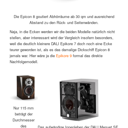
Die Epicon 8 goutiert Abhörräume ab 30 qm und ausreichend
Abstand zu den Rück- und Seitenwänden.
Naja, in die Ecken werden wir die beiden Modelle natürlich nicht
stellen, aber interessant wird der Vergleich insofern besonders,
weil die deutlich kleinere DALI Epikore 7 doch noch eine Ecke
teurer geworden ist, als es das damalige Dickschiff Epicon 8
jemals war. Hier wäre ja die
Epikore 9
formal das direkte
Nachfolgemodell.
Nur 115 mm
beträgt der
Durchmesser
des
Das aufwändige Innenleben der DALI Menuet SE