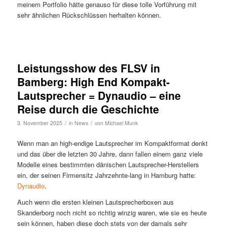
meinem Portfolio hätte genauso für diese tolle Vorführung mit
sehr ähnlichen Rückschlüssen herhalten können.
Leistungsshow des FLSV in
Bamberg: High End Kompakt-
Lautsprecher = Dynaudio – eine
Reise durch die Geschichte
/
/
3. November 2025
in
News
von
Michael Munk
Wenn man an high-endige Lautsprecher im Kompaktformat denkt
und das über die letzten 30 Jahre, dann fallen einem ganz viele
Modelle eines bestimmten dänischen Lautsprecher-Herstellers
ein, der seinen Firmensitz Jahrzehnte-lang in Hamburg hatte:
Dynaudio
.
Auch wenn die ersten kleinen Lautsprecherboxen aus
Skanderborg noch nicht so richtig winzig waren, wie sie es heute
sein können, haben diese doch stets von der damals sehr