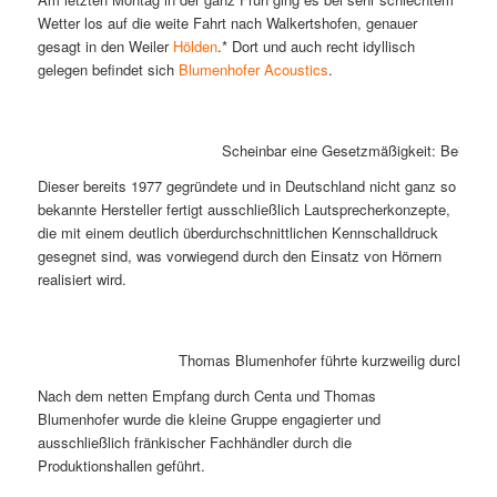
Wetter los auf die weite Fahrt nach Walkertshofen, genauer
gesagt in den Weiler
Hölden
.* Dort und auch recht idyllisch
gelegen befindet sich
Blumenhofer Acoustics
.
Scheinbar eine Gesetzmäßigkeit: Bei eine
Dieser bereits 1977 gegründete und in Deutschland nicht ganz so
bekannte Hersteller fertigt ausschließlich Lautsprecherkonzepte,
die mit einem deutlich überdurchschnittlichen Kennschalldruck
gesegnet sind, was vorwiegend durch den Einsatz von Hörnern
realisiert wird.
Thomas Blumenhofer führte kurzweilig durch die 
Nach dem netten Empfang durch Centa und Thomas
Blumenhofer wurde die kleine Gruppe engagierter und
ausschließlich fränkischer Fachhändler durch die
Produktionshallen geführt.