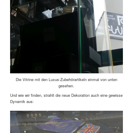
Die Vitrine mit den Luxus-Zubehörartikeln einmal von unten
gesehen.
Und wie wir finden, strahlt die neue Dekoration auch eine gewisse
Dynamik aus: