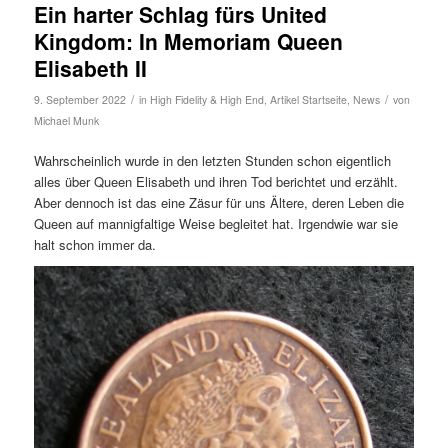
Ein harter Schlag fürs United
Kingdom: In Memoriam Queen
Elisabeth II
/
/
9. September 2022
in
High Fidelity & High End
,
Artikel Startseite
,
News
von
Michael Munk
Wahrscheinlich wurde in den letzten Stunden schon eigentlich
alles über Queen Elisabeth und ihren Tod berichtet und erzählt.
Aber dennoch ist das eine Zäsur für uns Ältere, deren Leben die
Queen auf mannigfaltige Weise begleitet hat. Irgendwie war sie
halt schon immer da.