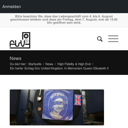
Anmelden
Bitte beachten Sie, dass das Ladengeschäft vom 4. bis 6. August
geschlossen bleiben und dass am Freitag, dem 7. August, erst ab 14.00
Uhr geöffnet sein wird.
News
Du bist hier:
Startseite
/
News
/
High Fidelity & High End
/
Ein harter Schlag fürs United Kingdom: In Memoriam Queen Elisabeth II