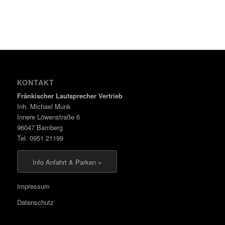
KONTAKT
Fränkischer Lautsprecher Vertrieb
Inh. Michael Munk
Innere Löwenstraße 6
96047 Bamberg
Tel. 0951 21199
Info Anfahrt & Parken »
Impressum
Datenschutz