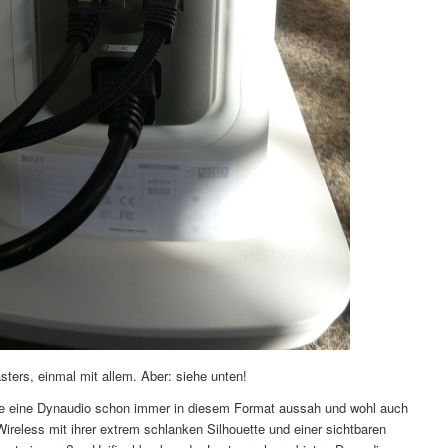
ters, einmal mit allem. Aber: siehe unten!
ie eine Dynaudio schon immer in diesem Format aussah und wohl auch
ireless mit ihrer extrem schlanken Silhouette und einer sichtbaren