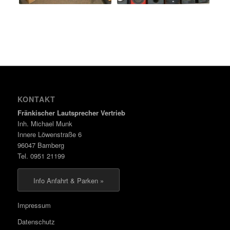
KONTAKT
Fränkischer Lautsprecher Vertrieb
Inh. Michael Munk
Innere Löwenstraße 6
96047 Bamberg
Tel. 0951 21199
Info Anfahrt & Parken »
Impressum
Datenschutz