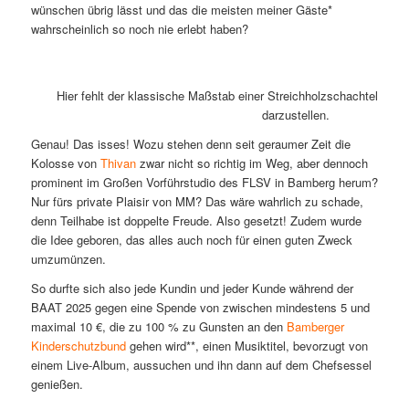
wünschen übrig lässt und das die meisten meiner Gäste*
wahrscheinlich so noch nie erlebt haben?
Hier fehlt der klassische Maßstab einer Streichholzschachtel, um
darzustellen.
Genau! Das isses! Wozu stehen denn seit geraumer Zeit die
Kolosse von
Thivan
zwar nicht so richtig im Weg, aber dennoch
prominent im Großen Vorführstudio des FLSV in Bamberg herum?
Nur fürs private Plaisir von MM? Das wäre wahrlich zu schade,
denn Teilhabe ist doppelte Freude. Also gesetzt! Zudem wurde
die Idee geboren, das alles auch noch für einen guten Zweck
umzumünzen.
So durfte sich also jede Kundin und jeder Kunde während der
BAAT 2025 gegen eine Spende von zwischen mindestens 5 und
maximal 10 €, die zu 100 % zu Gunsten an den
Bamberger
Kinderschutzbund
gehen wird**, einen Musiktitel, bevorzugt von
einem Live-Album, aussuchen und ihn dann auf dem Chefsessel
genießen.