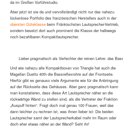
da im Großen Vorführstudio.
Aber jetzt ist sie da und vervollständigt nicht nur das nahezu
lückenlose Portfolio des französischen Herstellers auch in der
obersten Güteklasse
beim Fränkischsten Lautsprecher-Vertrieb,
sondern besetzt dort auch prominent die Klasse der halbwegs
noch bezahlbaren Kompaktlautsprecher.
Lieber pragmatisch als Verfechter der reinen Lehre: das Bassrefle
Und wie nahezu alle Kompaktboxen von Triangle hat auch die
Magellan Duetto 40th die Bassreflexrohre auf der Frontseite.
Hierfür gibt es genauso viele Argumente wie für die Anbringung
auf der Rückseite des Gehäuses. Aber ganz pragmatisch kann
man konstatieren, dass diese Art Lautsprecher näher an die
rückwärtige Wand zu stellen sind, als die Vertreter der Fraktion
„Auspuff hinten“. Fragt doch mal genau 100 Frauen, weil das
dann leichter zu rechnen ist, was ihnen lieber ist: Die beiden
Lautsprecher samt der Lautsprecherkabel mehr im Raum oder
doch eher etwas näher an der Wand? Seht ihr!