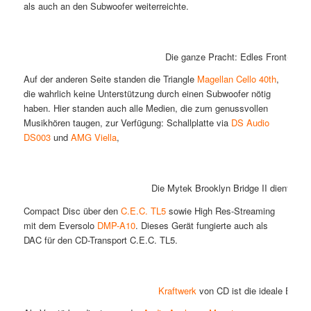
als auch an den Subwoofer weiterreichte.
Die ganze Pracht: Edles Front-End,
Auf der anderen Seite standen die Triangle
Magellan Cello 40th
,
die wahrlich keine Unterstützung durch einen Subwoofer nötig
haben. Hier standen auch alle Medien, die zum genussvollen
Musikhören taugen, zur Verfügung: Schallplatte via
DS Audio
DS003
und
AMG Viella
,
Die Mytek Brooklyn Bridge II diente d
Compact Disc über den
C.E.C. TL5
sowie High Res-Streaming
mit dem Eversolo
DMP-A10
. Dieses Gerät fungierte auch als
DAC für den CD-Transport C.E.C. TL5.
Kraftwerk
von CD ist die ideale Einsp