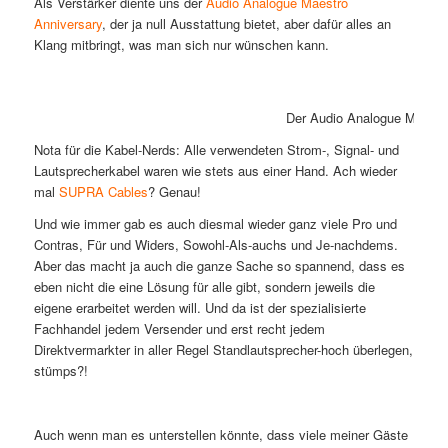
Als Verstärker diente uns der
Audio Analogue Maestro
Anniversary
, der ja null Ausstattung bietet, aber dafür alles an
Klang mitbringt, was man sich nur wünschen kann.
Der Audio Analogue Maestro i
Nota für die Kabel-Nerds: Alle verwendeten Strom-, Signal- und
Lautsprecherkabel waren wie stets aus einer Hand. Ach wieder
mal
SUPRA Cables
? Genau!
Und wie immer gab es auch diesmal wieder ganz viele Pro und
Contras, Für und Widers, Sowohl-Als-auchs und Je-nachdems.
Aber das macht ja auch die ganze Sache so spannend, dass es
eben nicht die eine Lösung für alle gibt, sondern jeweils die
eigene erarbeitet werden will. Und da ist der spezialisierte
Fachhandel jedem Versender und erst recht jedem
Direktvermarkter in aller Regel Standlautsprecher-hoch überlegen,
stümps?!
Auch wenn man es unterstellen könnte, dass viele meiner Gäste