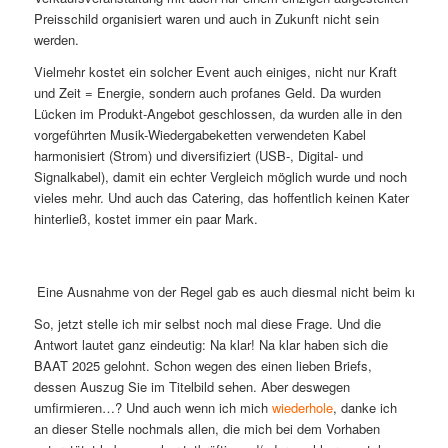
Preisschild organisiert waren und auch in Zukunft nicht sein
werden.
Vielmehr kostet ein solcher Event auch einiges, nicht nur Kraft
und Zeit = Energie, sondern auch profanes Geld. Da wurden
Lücken im Produkt-Angebot geschlossen, da wurden alle in den
vorgeführten Musik-Wiedergabeketten verwendeten Kabel
harmonisiert (Strom) und diversifiziert (USB-, Digital- und
Signalkabel), damit ein echter Vergleich möglich wurde und noch
vieles mehr. Und auch das Catering, das hoffentlich keinen Kater
hinterließ, kostet immer ein paar Mark.
Eine Ausnahme von der Regel gab es auch diesmal nicht beim kreden
So, jetzt stelle ich mir selbst noch mal diese Frage. Und die
Antwort lautet ganz eindeutig: Na klar! Na klar haben sich die
BAAT 2025 gelohnt. Schon wegen des einen lieben Briefs,
dessen Auszug Sie im Titelbild sehen. Aber deswegen
umfirmieren…? Und auch wenn ich mich
wiederhole
, danke ich
an dieser Stelle nochmals allen, die mich bei dem Vorhaben