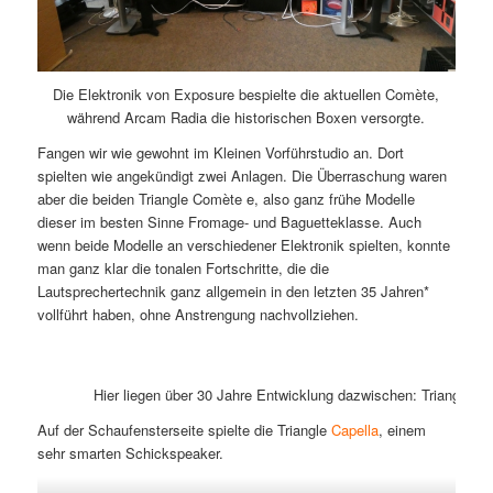
Die Elektronik von Exposure bespielte die aktuellen Comète,
während Arcam Radia die historischen Boxen versorgte.
Fangen wir wie gewohnt im Kleinen Vorführstudio an. Dort
spielten wie angekündigt zwei Anlagen. Die Überraschung waren
aber die beiden Triangle Comète e, also ganz frühe Modelle
dieser im besten Sinne Fromage- und Baguetteklasse. Auch
wenn beide Modelle an verschiedener Elektronik spielten, konnte
man ganz klar die tonalen Fortschritte, die die
Lautsprechertechnik ganz allgemein in den letzten 35 Jahren*
vollführt haben, ohne Anstrengung nachvollziehen.
Hier liegen über 30 Jahre Entwicklung dazwischen: Triangle Co
Auf der Schaufensterseite spielte die Triangle
Capella
, einem
sehr smarten Schickspeaker.