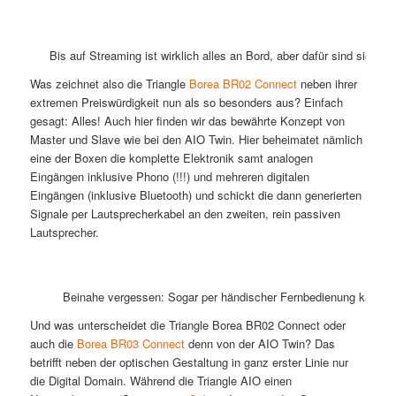
Bis auf Streaming ist wirklich alles an Bord, aber dafür sind sie id
Was zeichnet also die Triangle
Borea BR02 Connect
neben ihrer
extremen Preiswürdigkeit nun als so besonders aus? Einfach
gesagt: Alles! Auch hier finden wir das bewährte Konzept von
Master und Slave wie bei den AIO Twin. Hier beheimatet nämlich
eine der Boxen die komplette Elektronik samt analogen
Eingängen inklusive Phono (!!!) und mehreren digitalen
Eingängen (inklusive Bluetooth) und schickt die dann generierten
Signale per Lautsprecherkabel an den zweiten, rein passiven
Lautsprecher.
Beinahe vergessen: Sogar per händischer Fernbedienung kann m
Und was unterscheidet die Triangle Borea BR02 Connect oder
auch die
Borea BR03 Connect
denn von der AIO Twin? Das
betrifft neben der optischen Gestaltung in ganz erster Linie nur
die Digital Domain. Während die Triangle AIO einen