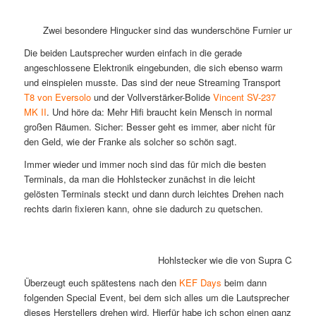
Zwei besondere Hingucker sind das wunderschöne Furnier und di
Die beiden Lautsprecher wurden einfach in die gerade
angeschlossene Elektronik eingebunden, die sich ebenso warm
und einspielen musste. Das sind der neue Streaming Transport
T8 von Eversolo
und der Vollverstärker-Bolide
Vincent SV-237
MK II
. Und höre da: Mehr Hifi braucht kein Mensch in normal
großen Räumen. Sicher: Besser geht es immer, aber nicht für
den Geld, wie der Franke als solcher so schön sagt.
Immer wieder und immer noch sind das für mich die besten
Terminals, da man die Hohlstecker zunächst in die leicht
gelösten Terminals steckt und dann durch leichtes Drehen nach
rechts darin fixieren kann, ohne sie dadurch zu quetschen.
Hohlstecker wie die von Supra Cables h
Überzeugt euch spätestens nach den
KEF Days
beim dann
folgenden Special Event, bei dem sich alles um die Lautsprecher
dieses Herstellers drehen wird. Hierfür habe ich schon einen ganz