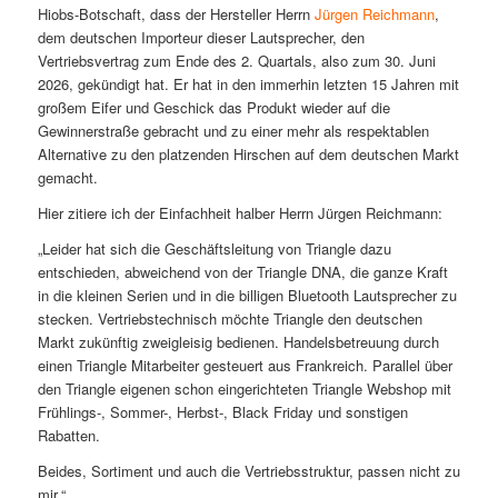
Hiobs-Botschaft, dass der Hersteller Herrn
Jürgen Reichmann
,
dem deutschen Importeur dieser Lautsprecher, den
Vertriebsvertrag zum Ende des 2. Quartals, also zum 30. Juni
2026, gekündigt hat. Er hat in den immerhin letzten 15 Jahren mit
großem Eifer und Geschick das Produkt wieder auf die
Gewinnerstraße gebracht und zu einer mehr als respektablen
Alternative zu den platzenden Hirschen auf dem deutschen Markt
gemacht.
Hier zitiere ich der Einfachheit halber Herrn Jürgen Reichmann:
„Leider hat sich die Geschäftsleitung von Triangle dazu
entschieden, abweichend von der Triangle DNA, die ganze Kraft
in die kleinen Serien und in die billigen Bluetooth Lautsprecher zu
stecken. Vertriebstechnisch möchte Triangle den deutschen
Markt zukünftig zweigleisig bedienen. Handelsbetreuung durch
einen Triangle Mitarbeiter gesteuert aus Frankreich. Parallel über
den Triangle eigenen schon eingerichteten Triangle Webshop mit
Frühlings-, Sommer-, Herbst-, Black Friday und sonstigen
Rabatten.
Beides, Sortiment und auch die Vertriebsstruktur, passen nicht zu
mir.“