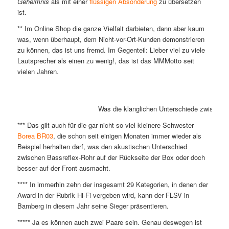
Geheimnis
als mit einer
flüssigen Absonderung
zu übersetzen
ist.
** Im Online Shop die ganze Vielfalt darbieten, dann aber kaum
was, wenn überhaupt, dem Nicht-vor-Ort-Kunden demonstrieren
zu können, das ist uns fremd. Im Gegenteil: Lieber viel zu viele
Lautsprecher als einen zu wenig!, das ist das MMMotto seit
vielen Jahren.
Was die klanglichen Unterschiede zwischen 
*** Das gilt auch für die gar nicht so viel kleinere Schwester
Borea BR03
, die schon seit einigen Monaten immer wieder als
Beispiel herhalten darf, was den akustischen Unterschied
zwischen Bassreflex-Rohr auf der Rückseite der Box oder doch
besser auf der Front ausmacht.
**** In immerhin zehn der insgesamt 29 Kategorien, in denen der
Award in der Rubrik Hi-Fi vergeben wird, kann der FLSV in
Bamberg in diesem Jahr seine Sieger präsentieren.
***** Ja es können auch zwei Paare sein. Genau deswegen ist