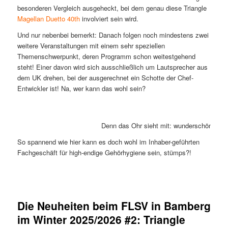
besonderen Vergleich ausgeheckt, bei dem genau diese Triangle
Magellan Duetto 40th
involviert sein wird.
Und nur nebenbei bemerkt: Danach folgen noch mindestens zwei
weitere Veranstaltungen mit einem sehr speziellen
Themenschwerpunkt, deren Programm schon weitestgehend
steht! Einer davon wird sich ausschließlich um Lautsprecher aus
dem UK drehen, bei der ausgerechnet ein Schotte der Chef-
Entwickler ist! Na, wer kann das wohl sein?
Denn das Ohr sieht mit: wunderschöne und l
So spannend wie hier kann es doch wohl im Inhaber-geführten
Fachgeschäft für high-endige Gehörhygiene sein, stümps?!
Die Neuheiten beim FLSV in Bamberg
im Winter 2025/2026 #2: Triangle