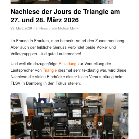
Nachlese der Jours de Triangle am
27. und 28. März 2026
/
/
29. März 2026
in
News
von
Michael Munk
La France in Franken, man bemerkt sofort den Zusammenhang.
Aber auch der leibliche Genuss verbindet beide Völker und
Volksgrupppen. Und gute Lautsprecher!
Und weil die dazugehörige
Einladung
zur Vorstellung der
Lautsprecher von
Triangle
diesmal sehr textlastig war, wird diese
Nachlese die vielen Eindrücke dieser tollen Veranstaltung beim
FLSV in Bamberg in den Fokus stellen.