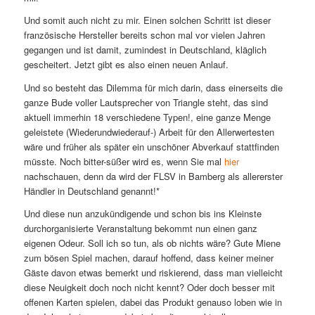
Und somit auch nicht zu mir. Einen solchen Schritt ist dieser
französische Hersteller bereits schon mal vor vielen Jahren
gegangen und ist damit, zumindest in Deutschland, kläglich
gescheitert. Jetzt gibt es also einen neuen Anlauf.
Und so besteht das Dilemma für mich darin, dass einerseits die
ganze Bude voller Lautsprecher von Triangle steht, das sind
aktuell immerhin 18 verschiedene Typen!, eine ganze Menge
geleistete (Wiederundwiederauf-) Arbeit für den Allerwertesten
wäre und früher als später ein unschöner Abverkauf stattfinden
müsste. Noch bitter-süßer wird es, wenn Sie mal
hier
nachschauen, denn da wird der FLSV in Bamberg als allererster
Händler in Deutschland genannt!*
Und diese nun anzukündigende und schon bis ins Kleinste
durchorganisierte Veranstaltung bekommt nun einen ganz
eigenen Odeur. Soll ich so tun, als ob nichts wäre? Gute Miene
zum bösen Spiel machen, darauf hoffend, dass keiner meiner
Gäste davon etwas bemerkt und riskierend, dass man vielleicht
diese Neuigkeit doch noch nicht kennt? Oder doch besser mit
offenen Karten spielen, dabei das Produkt genauso loben wie in