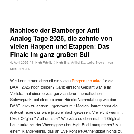
Nachlese der Bamberger Anti-
Analog-Tage 2025, die zehnte von
vielen Happen und Etappen: Das
Finale im ganz großen Stil
/
/
4. April 2025
in
High Fidelity & High End
,
Artikel Startseite
,
News
von
Michael Munk
Wie konnte man denn all die vielen
Programmpunkte
für die
BAAT 2025 noch toppen? Ganz einfach! Geplant war ja im
Vorfeld, mal einen etwas ganz anderen thematischen
Schwerpunkt bei einer solchen Händler-Veranstaltung wie den
BAAT 2025 zu setzen. Irgendwas mit Medien, lautet sonst die
Antwort, aber das wäre ja zu einfach gewesen. Vielleicht was mit
Live? Original? Authentisch? Wie wäre es denn mal mit Original-
Lautstärke bei der Wiedergabe über High End-Lautsprecher? Mit
einem Klangereignis, das an Live Konzert-Authentizität nichts zu