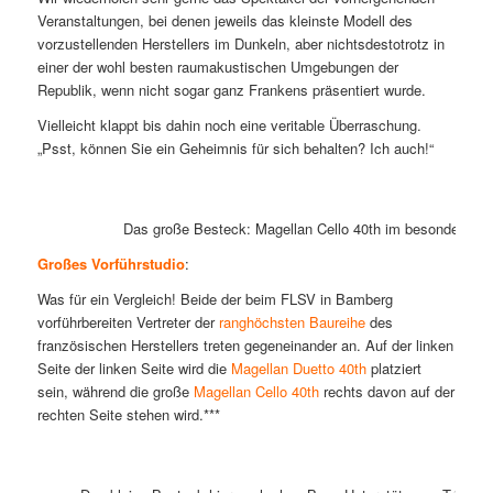
Veranstaltungen, bei denen jeweils das kleinste Modell des
vorzustellenden Herstellers im Dunkeln, aber nichtsdestotrotz in
einer der wohl besten raumakustischen Umgebungen der
Republik, wenn nicht sogar ganz Frankens präsentiert wurde.
Vielleicht klappt bis dahin noch eine veritable Überraschung.
„Psst, können Sie ein Geheimnis für sich behalten? Ich auch!“
Das große Besteck: Magellan Cello 40th im besonders s
Großes Vorführstudio
:
Was für ein Vergleich! Beide der beim FLSV in Bamberg
vorführbereiten Vertreter der
ranghöchsten Baureihe
des
französischen Herstellers treten gegeneinander an. Auf der linken
Seite der linken Seite wird die
Magellan Duetto 40th
platziert
sein, während die große
Magellan Cello 40th
rechts davon auf der
rechten Seite stehen wird.***