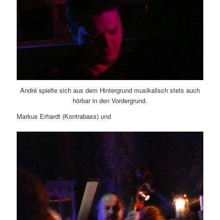
André spielte sich aus dem Hintergrund musikalisch stets auch
hörbar in den Vordergrund.
Markus Erhardt (Kontrabass) und