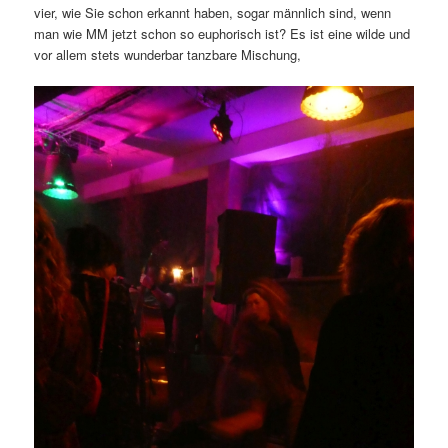
vier, wie Sie schon erkannt haben, sogar männlich sind, wenn
man wie MM jetzt schon so euphorisch ist? Es ist eine wilde und
vor allem stets wunderbar tanzbare Mischung,