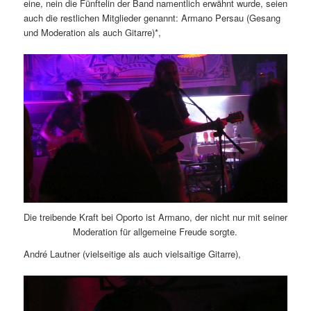
eine, nein die Fünftelin der Band namentlich erwähnt wurde, seien
auch die restlichen Mitglieder genannt: Armano Persau (Gesang
und Moderation als auch Gitarre)*,
Die treibende Kraft bei Oporto ist Armano, der nicht nur mit seiner
Moderation für allgemeine Freude sorgte.
André Lautner (vielseitige als auch vielsaitige Gitarre),