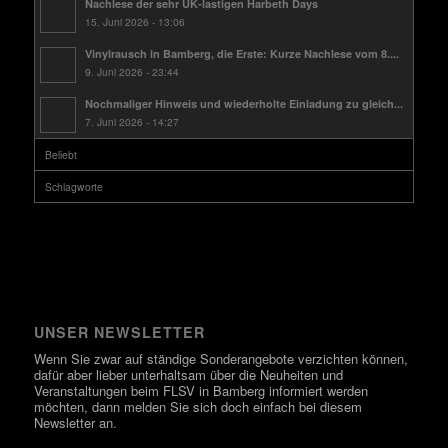
Nachlese der sehr UK-lastigen Harbeth Days
15. Juni 2026 - 13:06
Vinylrausch in Bamberg, die Erste: Kurze Nachlese vom 8....
9. Juni 2026 - 23:44
Nochmaliger Hinweis und wiederholte Einladung zu gleich...
7. Juni 2026 - 14:27
Beliebt
Schlagworte
UNSER NEWSLETTER
Wenn Sie zwar auf ständige Sonderangebote verzichten können,
dafür aber lieber unterhaltsam über die Neuheiten und
Veranstaltungen beim FLSV in Bamberg informiert werden
möchten, dann melden Sie sich doch einfach bei diesem
Newsletter an.