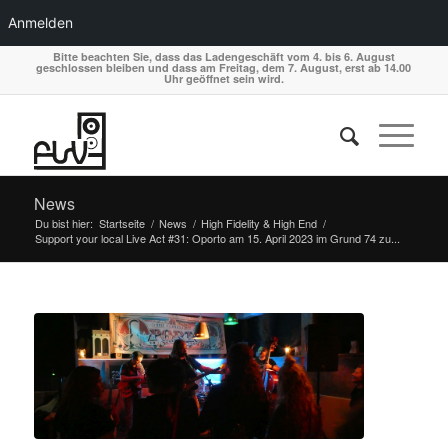
Anmelden
Bitte beachten Sie, dass das Ladengeschäft vom 4. bis 6. August
geschlossen bleiben und dass am Freitag, dem 7. August, erst ab 14.00
Uhr geöffnet sein wird.
News
Du bist hier:
Startseite
/
News
/
High Fidelity & High End
/
Support your local Live Act #31: Oporto am 15. April 2023 im Grund 74 zu...