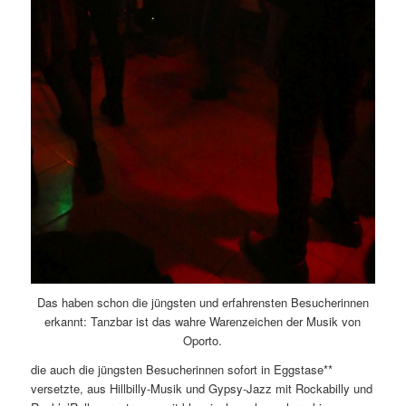
Das haben schon die jüngsten und erfahrensten Besucherinnen
erkannt: Tanzbar ist das wahre Warenzeichen der Musik von
Oporto.
die auch die jüngsten Besucherinnen sofort in Eggstase**
versetzte, aus Hillbilly-Musik und Gypsy-Jazz mit Rockabilly und