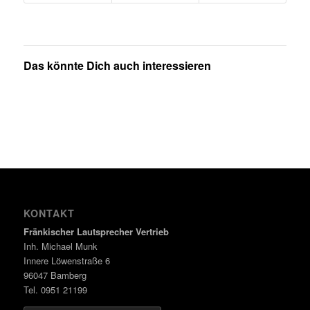
Das könnte Dich auch interessieren
KONTAKT
Fränkischer Lautsprecher Vertrieb
Inh. Michael Munk
Innere Löwenstraße 6
96047 Bamberg
Tel. 0951 21199