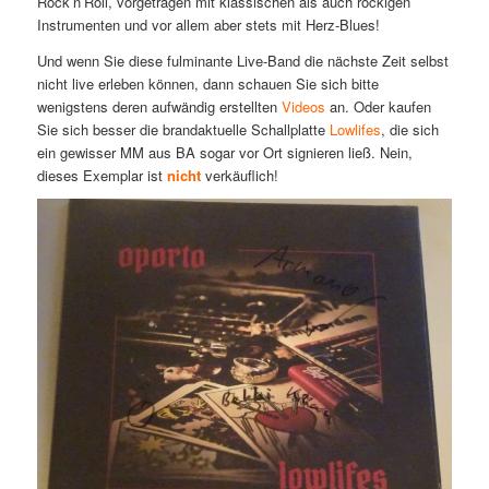
Rock’n’Roll, vorgetragen mit klassischen als auch rockigen
Instrumenten und vor allem aber stets mit Herz-Blues!
Und wenn Sie diese fulminante Live-Band die nächste Zeit selbst
nicht live erleben können, dann schauen Sie sich bitte
wenigstens deren aufwändig erstellten
Videos
an. Oder kaufen
Sie sich besser die brandaktuelle Schallplatte
Lowlifes
, die sich
ein gewisser MM aus BA sogar vor Ort signieren ließ. Nein,
dieses Exemplar ist
nicht
verkäuflich!