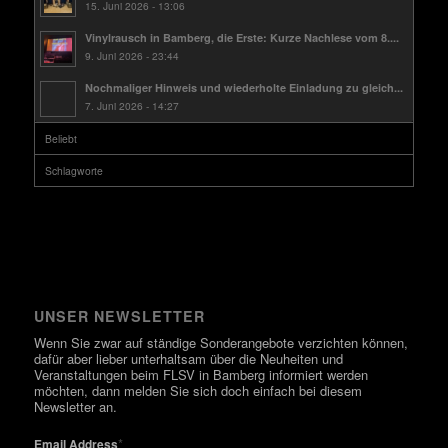
15. Juni 2026 - 13:06
Vinylrausch in Bamberg, die Erste: Kurze Nachlese vom 8....
9. Juni 2026 - 23:44
Nochmaliger Hinweis und wiederholte Einladung zu gleich...
7. Juni 2026 - 14:27
Beliebt
Schlagworte
UNSER NEWSLETTER
Wenn Sie zwar auf ständige Sonderangebote verzichten können,
dafür aber lieber unterhaltsam über die Neuheiten und
Veranstaltungen beim FLSV in Bamberg informiert werden
möchten, dann melden Sie sich doch einfach bei diesem
Newsletter an.
*
Email Address