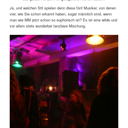
Ja, und welchen Stil spielen denn diese fünf Musiker, von denen
vier, wie Sie schon erkannt haben, sogar männlich sind, wenn
man wie MM jetzt schon so euphorisch ist? Es ist eine wilde und
vor allem stets wunderbar tanzbare Mischung,