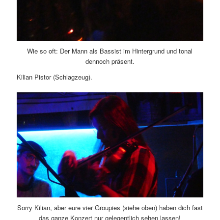
Wie so oft: Der Mann als Bassist im Hintergrund und tonal
dennoch präsent.
Kilian Pistor (Schlagzeug).
Sorry Kilian, aber eure vier Groupies (siehe oben) haben dich fast
das ganze Konzert nur gelegentlich sehen lassen!