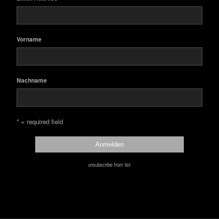
Vorname
Nachname
* = required field
unsubscribe from list