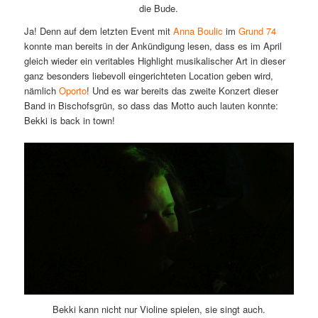
die Bude.
Ja! Denn auf dem letzten Event mit
Anna Boulic
im
Grund 74
konnte man bereits in der Ankündigung lesen, dass es im April
gleich wieder ein veritables Highlight musikalischer Art in dieser
ganz besonders liebevoll eingerichteten Location geben wird,
nämlich
Oporto
! Und es war bereits das zweite Konzert dieser
Band in Bischofsgrün, so dass das Motto auch lauten konnte:
Bekki is back in town!
Bekki kann nicht nur Violine spielen, sie singt auch.