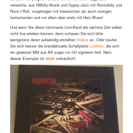
versetzte, aus Hillbilly-Musik und Gypsy-Jazz mit Rockabilly und
Rock’n’Roll, vorgetragen mit klassischen als auch rockigen
Instrumenten und vor allem aber stets mit Herz-Blues!
Und wenn Sie diese fulminante Live-Band die nächste Zeit selbst
nicht live erleben können, dann schauen Sie sich bitte
wenigstens deren aufwändig erstellten
Videos
an. Oder kaufen
Sie sich besser die brandaktuelle Schallplatte
Lowlifes
, die sich
ein gewisser MM aus BA sogar vor Ort signieren ließ. Nein,
dieses Exemplar ist
nicht
verkäuflich!