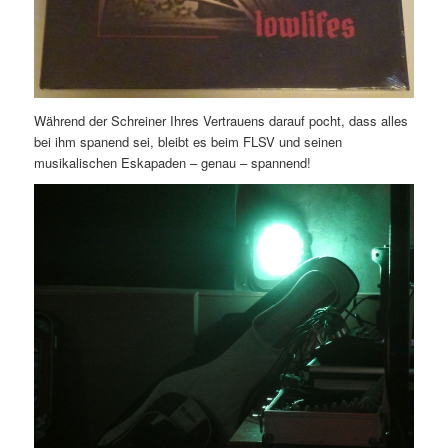
Während der Schreiner Ihres Vertrauens darauf pocht, dass alles
bei ihm spanend sei, bleibt es beim FLSV und seinen
musikalischen Eskapaden – genau – spannend!