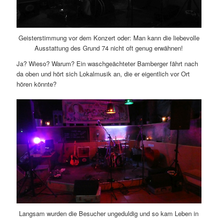
Geisterstimmung vor dem Konzert oder: Man kann die liebevolle
Ausstattung des Grund 74 nicht oft genug erwähnen!
Ja? Wieso? Warum? Ein waschgeächteter Bamberger fährt nach
da oben und hört sich Lokalmusik an, die er eigentlich vor Ort
hören könnte?
Langsam wurden die Besucher ungeduldig und so kam Leben in