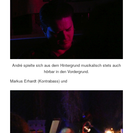
André spielte sich aus dem Hintergrund musikalisch stets auch
hörbar in den Vordergrund.
Markus Erhardt (Kontrabass) und