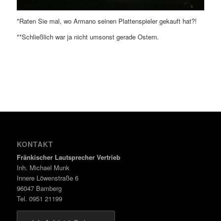
*Raten Sie mal, wo Armano seinen Plattenspieler gekauft hat?!
**Schließlich war ja nicht umsonst gerade Ostern.
KONTAKT
Fränkischer Lautsprecher Vertrieb
Inh. Michael Munk
Innere Löwenstraße 6
96047 Bamberg
Tel. 0951 21199