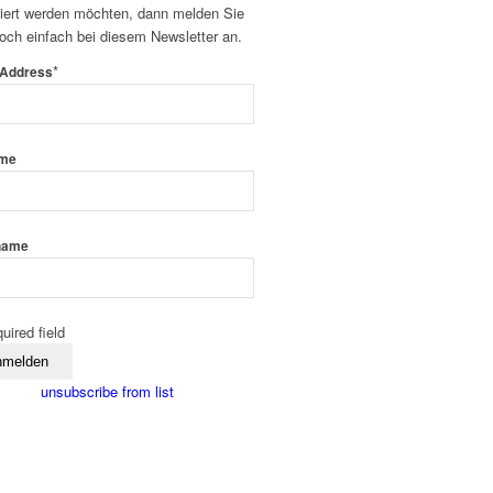
miert werden möchten, dann melden Sie
och einfach bei diesem Newsletter an.
*
 Address
ame
name
quired field
unsubscribe from list