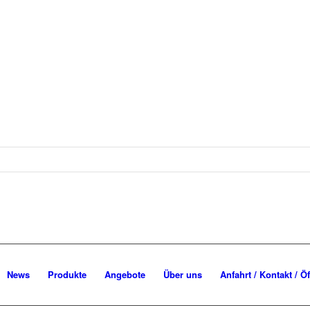
News
Produkte
Angebote
Über uns
Anfahrt / Kontakt / Ö