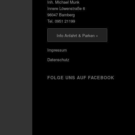
Inh. Michael Munk
Innere Löwenstraße 6
96047 Bamberg
Tel. 0951 21199
Info Anfahrt & Parken »
Impressum
Datenschutz
FOLGE UNS AUF FACEBOOK