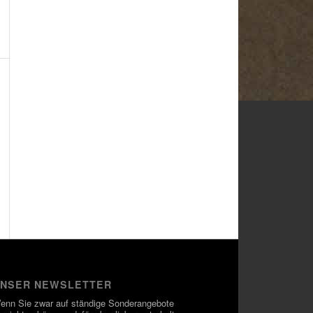
NSER NEWSLETTER
enn Sie zwar auf ständige Sonderangebote