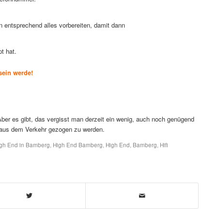
 entsprechend alles vorbereiten, damit dann
t hat.
sein werde!
Aber es gibt, das vergisst man derzeit ein wenig, auch noch genügend
 aus dem Verkehr gezogen zu werden.
gh End in Bamberg
,
High End Bamberg
,
High End
,
Bamberg
,
Hifi