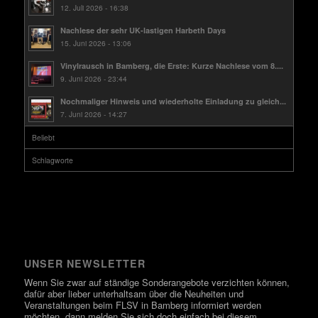
12. Juli 2026 - 16:38
Nachlese der sehr UK-lastigen Harbeth Days
15. Juni 2026 - 13:06
Vinylrausch in Bamberg, die Erste: Kurze Nachlese vom 8....
9. Juni 2026 - 23:44
Nochmaliger Hinweis und wiederholte Einladung zu gleich...
7. Juni 2026 - 14:27
Beliebt
Schlagworte
UNSER NEWSLETTER
Wenn Sie zwar auf ständige Sonderangebote verzichten können,
dafür aber lieber unterhaltsam über die Neuheiten und
Veranstaltungen beim FLSV in Bamberg informiert werden
möchten, dann melden Sie sich doch einfach bei diesem