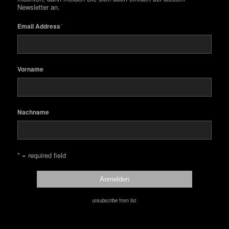
Newsletter an.
*
Email Address
Vorname
Nachname
* = required field
unsubscribe from list