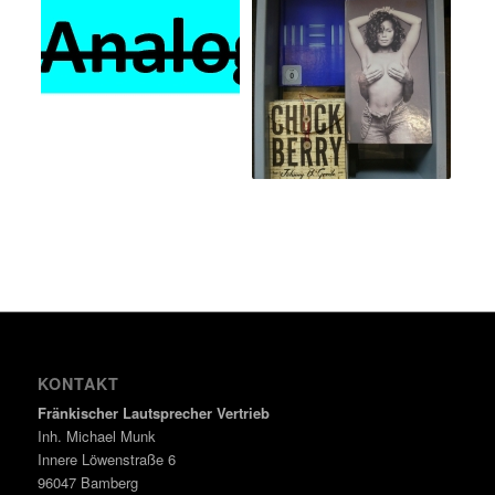
KONTAKT
Fränkischer Lautsprecher Vertrieb
Inh. Michael Munk
Innere Löwenstraße 6
96047 Bamberg