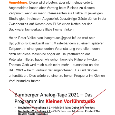
Anmeldung:
Diese wird erbeten, aber nicht eingefordert.
Angemeldete haben aber Vorrang beim Einlass zu diesem
Zeitpunkt, wenn es mehr Interessenten als Plätze im jeweiligen
Studio gibt. In diesem Augenblick überzählige Gäste dürfen in der
Zwischenzeit auf Kosten des FLSV einen Kaffee bei der
Backwarenfachverkaufsfiliale Fuchs trinken.
Heinz-Peter Völkel von livingmusic@good-hifi.de wird sein
Upcycling-Tonbandgerät samt Masterbändern zu einem späteren
Zeitpunkt in einer gesonderten Veranstaltung vorstellen, denn
dazu hat diese Maschine sogar als Hauptattraktion das
Potenzial. Hierzu haben wir schon konkrete Pläne entwickelt!
Thomas Geib wird mich auch nicht mehr – zumindest an den
BAT 2021 – beim Verkauf der angebotenen LPs und Singles
unterstützen. Dies würde zu einer zu hohen Frequenz im Kleinen
Vorführstudios führen.