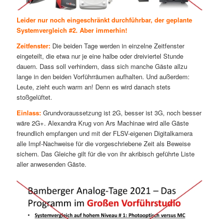
Leider nur noch eingeschränkt durchführbar, der geplante
Systemvergleich #2. Aber immerhin!
Zeitfenster:
Die beiden Tage werden in einzelne Zeitfenster
eingeteilt, die etwa nur je eine halbe oder dreiviertel Stunde
dauern. Dass soll verhindern, dass sich manche Gäste allzu
lange in den beiden Vorführräumen aufhalten. Und außerdem:
Leute, zieht euch warm an! Denn es wird danach stets
stoßgelüftet.
Einlass:
Grundvoraussetzung ist 2G, besser ist 3G, noch besser
wäre 2G+. Alexandra Krug von Ars Machinae wird alle Gäste
freundlich empfangen und mit der FLSV-eigenen Digitalkamera
alle Impf-Nachweise für die vorgeschriebene Zeit als Beweise
sichern. Das Gleiche gilt für die von ihr akribisch geführte Liste
aller anwesenden Gäste.