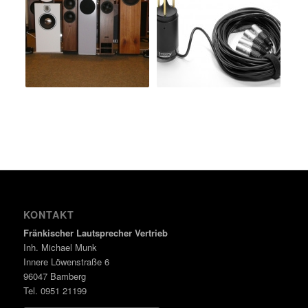
KONTAKT
Fränkischer Lautsprecher Vertrieb
Inh. Michael Munk
Innere Löwenstraße 6
96047 Bamberg
Tel. 0951 21199