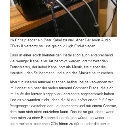
Im Prinzip sogar ein Paar Kabel zu viel. Aber Der Ayon Audio
CD-35 II versorgt bei uns gleich 2 High End-Anlagen
Dass in einer solch kleinteiligen Installation auch entsprechend
viel weniger Kabel aller Art benötigt werden, grämt zwar den
Fetischisten, der lieber Kabel hört als Musik, freut aber die
Hausfrau, den Stubenmann und auch das Mainzelneutrumchen.
Aber für unseren minimalistischen Aufbau heute verwenden wir
im Hörtest ein paar der vielen tausend Compact Discs, die sich
im Laufe der letzten knapp vier Jahrzehnte angesammelt haben.
Und es verwundert nicht, dass die Musik sofort ertönt,****** wie
festgenagelt zwischen den Lautsprechern und mit einem Charme,
dem man sich nicht entziehen kann. Das ist so gut, dass, wenn
man mich zu einer Entscheidung nötigen würde, entweder nur
noch meine altbackenen CDs hören zu dürfen oder die schier