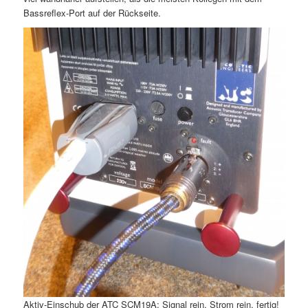
Bassreflex-Port auf der Rückseite.
Aktiv-Einschub der ATC SCM19A: Signal rein, Strom rein, fertig!