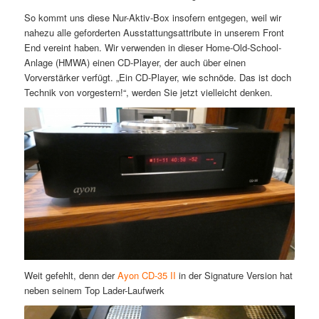
So kommt uns diese Nur-Aktiv-Box insofern entgegen, weil wir
nahezu alle geforderten Ausstattungsattribute in unserem Front
End vereint haben. Wir verwenden in dieser Home-Old-School-
Anlage (HMWA) einen CD-Player, der auch über einen
Vorverstärker verfügt. „Ein CD-Player, wie schnöde. Das ist doch
Technik von vorgestern!“, werden Sie jetzt vielleicht denken.
Weit gefehlt, denn der
Ayon CD-35 II
in der Signature Version hat
neben seinem Top Lader-Laufwerk