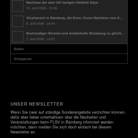
Nachlese der sehr UK-lastigen Harbeth Days
15. Juni 2026 - 13:06
Vinylrausch in Bamberg, die Erste: Kurze Nachlese vom 8....
9. Juni 2026 - 23:44
Nochmaliger Hinweis und wiederholte Einladung zu gleich...
7. Juni 2026 - 14:27
Beliebt
Schlagworte
UNSER NEWSLETTER
Wenn Sie zwar auf ständige Sonderangebote verzichten können,
dafür aber lieber unterhaltsam über die Neuheiten und
Veranstaltungen beim FLSV in Bamberg informiert werden
möchten, dann melden Sie sich doch einfach bei diesem
Newsletter an.