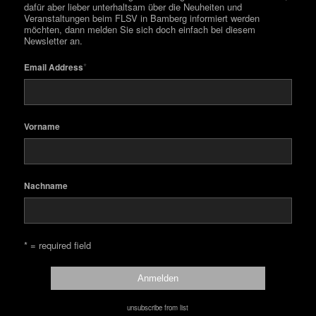
dafür aber lieber unterhaltsam über die Neuheiten und
Veranstaltungen beim FLSV in Bamberg informiert werden
möchten, dann melden Sie sich doch einfach bei diesem
Newsletter an.
*
Email Address
Vorname
Nachname
* = required field
unsubscribe from list