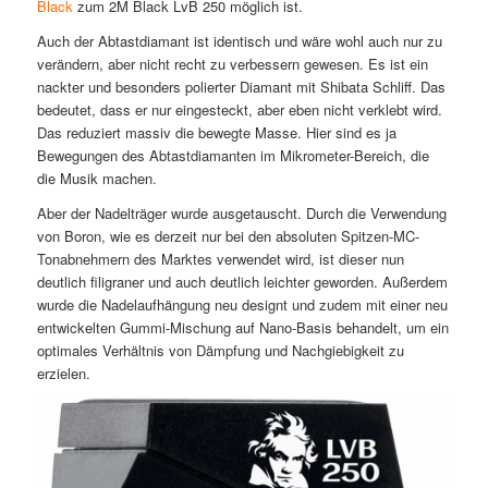
Black
zum 2M Black LvB 250 möglich ist.
Auch der Abtastdiamant ist identisch und wäre wohl auch nur zu
verändern, aber nicht recht zu verbessern gewesen. Es ist ein
nackter und besonders polierter Diamant mit Shibata Schliff. Das
bedeutet, dass er nur eingesteckt, aber eben nicht verklebt wird.
Das reduziert massiv die bewegte Masse. Hier sind es ja
Bewegungen des Abtastdiamanten im Mikrometer-Bereich, die
die Musik machen.
Aber der Nadelträger wurde ausgetauscht. Durch die Verwendung
von Boron, wie es derzeit nur bei den absoluten Spitzen-MC-
Tonabnehmern des Marktes verwendet wird, ist dieser nun
deutlich filigraner und auch deutlich leichter geworden. Außerdem
wurde die Nadelaufhängung neu designt und zudem mit einer neu
entwickelten Gummi-Mischung auf Nano-Basis behandelt, um ein
optimales Verhältnis von Dämpfung und Nachgiebigkeit zu
erzielen.