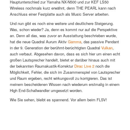
Hauptunterschied zur Yamaha NX-N500 und zur KEF LS50
Wireless nochmals kurz erwähnt, denn THE PEARL kann nach
Anschluss einer Festplatte auch als Music Server arbeiten.
Und nun gibt es noch eine weitere und deutlichere Steigerung.
Was, schon wieder? Ja, denn es kommt nur auf die Perspektive
an. Denn all das, was zuvor an Ausstattung beschrieben wurde,
hat die neue Quadral Aurum Aktiv
Gamma
, das passive Pendant
in der 9. Generation der berühmt-berüchtigten Quadral
Vulkan
,
auch verbaut. Abgesehen davon, dass es sich hier um einen echt
großen Lautsprecher handelt, bietet er darüber hinaus auch mit
der bekannten Raumakustik-Korrektur
Dirac Live 2
noch die
Möglichkeit, Fehler, die sich im Zusammenspiel von Lautsprecher
und Raum ergeben, recht wirkungsvoll zu korrigieren. Das ist
meinem bescheidenen Wissen nach wiederum erstmalig in einem
High End-Schallwandler umgesetzt worden.
Wie Sie sehen, bleibt es spannend. Vor allem beim FLSV!