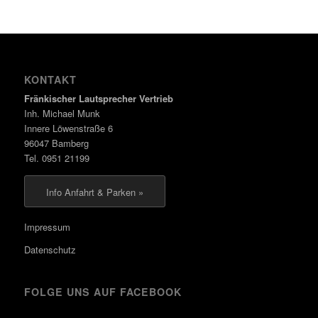
KONTAKT
Fränkischer Lautsprecher Vertrieb
Inh. Michael Munk
Innere Löwenstraße 6
96047 Bamberg
Tel. 0951 21199
Info Anfahrt & Parken »
Impressum
Datenschutz
FOLGE UNS AUF FACEBOOK