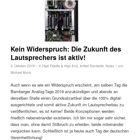
Kein Widerspruch: Die Zukunft des
Lautsprechers ist aktiv!
/
/
3. Oktober 2019
in
High Fidelity & High End
,
Artikel Startseite
,
News
von
Michael Munk
Auch wenn es wie ein Widerspruch erscheint, am selben Tag die
Bamberger Analog-Tage 2019 anzukündigen und abends an
derselben Stelle einen Grundsatzartikel über die 100% digital-
ausgerichtete und somit aktive Zukunft im Lautsprecherbau zu
veröffentlichen, es ist keiner! Beide Konzeptionen werden
friedlich nebeneinander existieren. Ich bin mir sogar sehr sicher,
dass man, ohne damit Stilbruch zu erleiden, beide miteinander
verquicken kann. Schließlich ist ja heute auch Tag der deutschen
Vereinheitlichung!