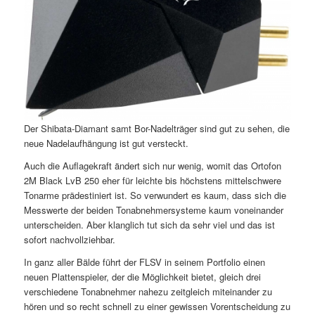
Der Shibata-Diamant samt Bor-Nadelträger sind gut zu sehen, die
neue Nadelaufhängung ist gut versteckt.
Auch die Auflagekraft ändert sich nur wenig, womit das Ortofon
2M Black LvB 250 eher für leichte bis höchstens mittelschwere
Tonarme prädestiniert ist. So verwundert es kaum, dass sich die
Messwerte der beiden Tonabnehmersysteme kaum voneinander
unterscheiden. Aber klanglich tut sich da sehr viel und das ist
sofort nachvollziehbar.
In ganz aller Bälde führt der FLSV in seinem Portfolio einen
neuen Plattenspieler, der die Möglichkeit bietet, gleich drei
verschiedene Tonabnehmer nahezu zeitgleich miteinander zu
hören und so recht schnell zu einer gewissen Vorentscheidung zu