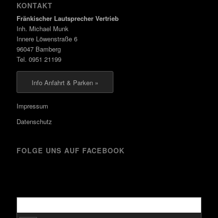
KONTAKT
Fränkischer Lautsprecher Vertrieb
Inh. Michael Munk
Innere Löwenstraße 6
96047 Bamberg
Tel. 0951 21199
Info Anfahrt & Parken »
Impressum
Datenschutz
FOLGE UNS AUF FACEBOOK
Kürzlich