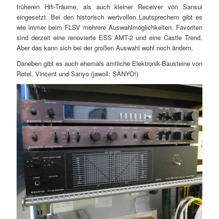
früheren Hifi-Träume, als auch kleiner Receiver von Sansui
eingesetzt. Bei den historisch wertvollen Lautsprechern gibt es
wie immer beim FLSV mehrere Auswahlmöglichkeiten. Favoriten
sind derzeit eine renovierte ESS AMT-2 und eine Castle Trend.
Aber das kann sich bei der großen Auswahl wohl noch ändern.
Daneben gibt es auch ehemals amtliche Elektronik-Bausteine von
Rotel, Vincent und Sanyo (jawoll: SANYO!)