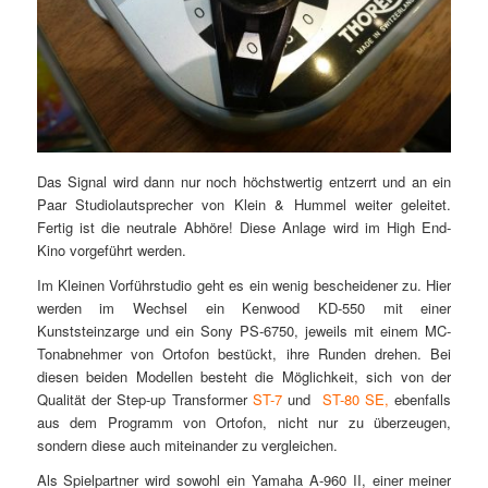
Das Signal wird dann nur noch höchstwertig entzerrt und an ein
Paar Studiolautsprecher von Klein & Hummel weiter geleitet.
Fertig ist die neutrale Abhöre! Diese Anlage wird im High End-
Kino vorgeführt werden.
Im Kleinen Vorführstudio geht es ein wenig bescheidener zu. Hier
werden im Wechsel ein Kenwood KD-550 mit einer
Kunststeinzarge und ein Sony PS-6750, jeweils mit einem MC-
Tonabnehmer von Ortofon bestückt, ihre Runden drehen. Bei
diesen beiden Modellen besteht die Möglichkeit, sich von der
Qualität der Step-up Transformer
ST-7
und
ST-80 SE,
ebenfalls
aus dem Programm von Ortofon, nicht nur zu überzeugen,
sondern diese auch miteinander zu vergleichen.
Als Spielpartner wird sowohl ein Yamaha A-960 II, einer meiner