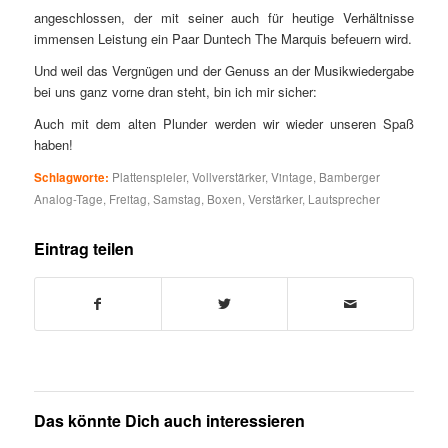
angeschlossen, der mit seiner auch für heutige Verhältnisse
immensen Leistung ein Paar Duntech The Marquis befeuern wird.
Und weil das Vergnügen und der Genuss an der Musikwiedergabe
bei uns ganz vorne dran steht, bin ich mir sicher:
Auch mit dem alten Plunder werden wir wieder unseren Spaß
haben!
Schlagworte:
Plattenspieler
,
Vollverstärker
,
Vintage
,
Bamberger
Analog-Tage
,
Freitag
,
Samstag
,
Boxen
,
Verstärker
,
Lautsprecher
Eintrag teilen
Das könnte Dich auch interessieren