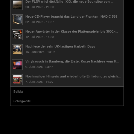
Der FLSV wird rückfällig: XIO, die neue Soundbar von ...
28. Juli 2026 - 20:00
Neue CD-Player braucht das Land der Franken: NAD C 589
22. Juli 2026 - 10:37
Neuer Anwärter in der Klasse der Plattenspieler bis 3000.-...
12. Juli 2026 - 16:38
Nachlese der sehr UK-lastigen Harbeth Days
15. Juni 2026 - 13:06
Vinylrausch in Bamberg, die Erste: Kurze Nachlese vom 8....
9. Juni 2026 - 23:44
Nochmaliger Hinweis und wiederholte Einladung zu gleich...
7. Juni 2026 - 14:27
Beliebt
Schlagworte