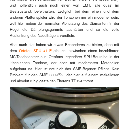
und hoffentlich auch noch einen von EMT, alle quasi im
Bestzustand, bereithalten. Lediglich bei dem einen und dem
anderen Plattenspieler wird der Tonabnehmer ein moderner sein,
weil hier neben der normalen Abnutzung des Diamanten in der
Regel die Dämpfungsgummis aushärten und so die volle
Auslenkung des Nadelträgers vereiteln.
Aber auch hier haben wir etwas Besonderes zu bieten, denn mit
dem
Ortofon SPU #1 E
gibt es inzwischen einen bezahlbaren
MC-Tonabnehmer aus Ortofons legendärer SPU-Baureihe in der
klassischen Tondose, der aber mit modernsten Materialien
aufgebaut ist. Hier ist natürlich das SME-Bajonett Pflicht. Kein
Problem für den SME 3009/S2, der hier auf einem makellosen
und absolut ruhig gestellten Thorens TD124 thront.