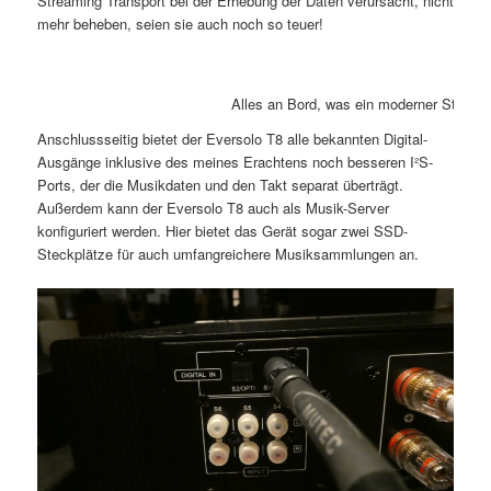
Streaming Transport bei der Erhebung der Daten verursacht, nicht
mehr beheben, seien sie auch noch so teuer!
Alles an Bord, was ein moderner Stream
Anschlussseitig bietet der Eversolo T8 alle bekannten Digital-
Ausgänge inklusive des meines Erachtens noch besseren I²S-
Ports, der die Musikdaten und den Takt separat überträgt.
Außerdem kann der Eversolo T8 auch als Musik-Server
konfiguriert werden. Hier bietet das Gerät sogar zwei SSD-
Steckplätze für auch umfangreichere Musiksammlungen an.