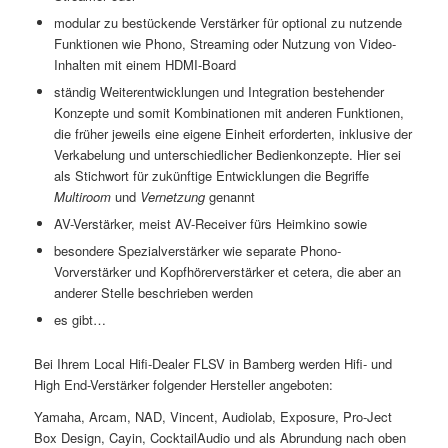
modular zu bestückende Verstärker für optional zu nutzende
Funktionen wie Phono, Streaming oder Nutzung von Video-
Inhalten mit einem HDMI-Board
ständig Weiterentwicklungen und Integration bestehender
Konzepte und somit Kombinationen mit anderen Funktionen,
die früher jeweils eine eigene Einheit erforderten, inklusive der
Verkabelung und unterschiedlicher Bedienkonzepte. Hier sei
als Stichwort für zukünftige Entwicklungen die Begriffe
Multiroom
und
Vernetzung
genannt
AV-Verstärker, meist AV-Receiver fürs Heimkino sowie
besondere Spezialverstärker wie separate Phono-
Vorverstärker und Kopfhörerverstärker et cetera, die aber an
anderer Stelle beschrieben werden
es gibt…
Bei Ihrem Local Hifi-Dealer FLSV in Bamberg werden Hifi- und
High End-Verstärker folgender Hersteller angeboten:
Yamaha, Arcam, NAD, Vincent, Audiolab, Exposure, Pro-Ject
Box Design, Cayin, CocktailAudio und als Abrundung nach oben