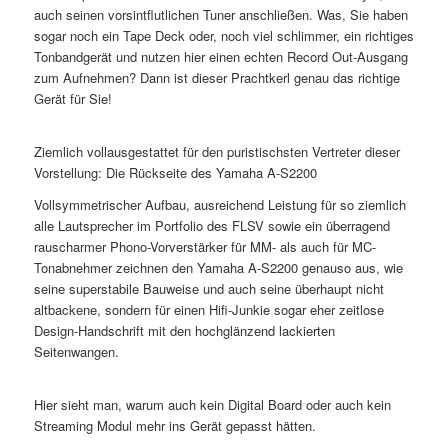
auch seinen vorsintflutlichen Tuner anschließen. Was, Sie haben
sogar noch ein Tape Deck oder, noch viel schlimmer, ein richtiges
Tonbandgerät und nutzen hier einen echten Record Out-Ausgang
zum Aufnehmen? Dann ist dieser Prachtkerl genau das richtige
Gerät für Sie!
Ziemlich vollausgestattet für den puristischsten Vertreter dieser
Vorstellung: Die Rückseite des Yamaha A-S2200
Vollsymmetrischer Aufbau, ausreichend Leistung für so ziemlich
alle Lautsprecher im Portfolio des FLSV sowie ein überragend
rauscharmer Phono-Vorverstärker für MM- als auch für MC-
Tonabnehmer zeichnen den Yamaha A-S2200 genauso aus, wie
seine superstabile Bauweise und auch seine überhaupt nicht
altbackene, sondern für einen Hifi-Junkie sogar eher zeitlose
Design-Handschrift mit den hochglänzend lackierten
Seitenwangen.
Hier sieht man, warum auch kein Digital Board oder auch kein
Streaming Modul mehr ins Gerät gepasst hätten.