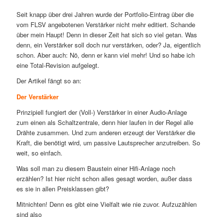
Seit knapp über drei Jahren wurde der Portfolio-Eintrag über die
vom FLSV angebotenen Verstärker nicht mehr editiert. Schande
über mein Haupt! Denn in dieser Zeit hat sich so viel getan. Was
denn, ein Verstärker soll doch nur verstärken, oder? Ja, eigentlich
schon. Aber auch: Nö, denn er kann viel mehr! Und so habe ich
eine Total-Revision aufgelegt.
Der Artikel fängt so an:
Der Verstärker
Prinzipiell fungiert der (Voll-) Verstärker in einer Audio-Anlage
zum einen als Schaltzentrale, denn hier laufen in der Regel alle
Drähte zusammen. Und zum anderen erzeugt der Verstärker die
Kraft, die benötigt wird, um passive Lautsprecher anzutreiben. So
weit, so einfach.
Was soll man zu diesem Baustein einer Hifi-Anlage noch
erzählen? Ist hier nicht schon alles gesagt worden, außer dass
es sie in allen Preisklassen gibt?
Mitnichten! Denn es gibt eine Vielfalt wie nie zuvor. Aufzuzählen
sind also