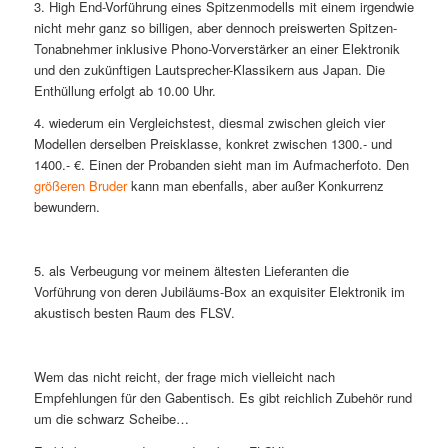
3. High End-Vorführung eines Spitzenmodells mit einem irgendwie
nicht mehr ganz so billigen, aber dennoch preiswerten Spitzen-
Tonabnehmer inklusive Phono-Vorverstärker an einer Elektronik
und den zukünftigen Lautsprecher-Klassikern aus Japan. Die
Enthüllung erfolgt ab 10.00 Uhr.
4. wiederum ein Vergleichstest, diesmal zwischen gleich vier
Modellen derselben Preisklasse, konkret zwischen 1300.- und
1400.- €. Einen der Probanden sieht man im Aufmacherfoto. Den
größeren Bruder
kann man ebenfalls, aber außer Konkurrenz
bewundern.
5. als Verbeugung vor meinem ältesten Lieferanten die
Vorführung von deren Jubiläums-Box an exquisiter Elektronik im
akustisch besten Raum des FLSV.
Wem das nicht reicht, der frage mich vielleicht nach
Empfehlungen für den Gabentisch. Es gibt reichlich Zubehör rund
um die schwarz Scheibe…