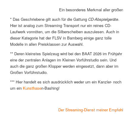
Ein besonderes Merkmal aller großen Strea
* Das Geschriebene gilt auch für die Gattung
CD-Abspielgeräte
.
Hier ist analog zum Streaming Transport nur ein reines CD-
Laufwerk vonnöten, um die Silberscheiben auszulesen. Auch in
dieser Kategorie hat der FLSV in Bamberg einige ganz tolle
Modelle in allen Preisklassen zur Auswahl.
** Deren kleinstes Spielzeug wird bei den BAAT 2026 im Frühjahr
eine der zentralen Anlagen im Kleinen Vorführstudio sein. Und
auch die ganz großen Klopper werden eingesetzt, dann aber im
Großen Vorführstudio.
*** Hier handelt es sich ausdrücklich weder um ein Kanzler- noch
um ein
Kunsthase
n-Bashing!
Der Streaming-Dienst meiner Empfehlung