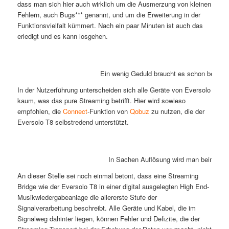
dass man sich hier auch wirklich um die Ausmerzung von kleinen
Fehlern, auch Bugs*** genannt, und um die Erweiterung in der
Funktionsvielfalt kümmert. Nach ein paar Minuten ist auch das
erledigt und es kann losgehen.
Ein wenig Geduld braucht es schon beim Upd
In der Nutzerführung unterscheiden sich alle Geräte von Eversolo
kaum, was das pure Streaming betrifft. Hier wird sowieso
empfohlen, die
Connect
-Funktion von
Qobuz
zu nutzen, die der
Eversolo T8 selbstredend unterstützt.
In Sachen Auflösung wird man beim Ever
An dieser Stelle sei noch einmal betont, dass eine Streaming
Bridge wie der Eversolo T8 in einer digital ausgelegten High End-
Musikwiedergabeanlage die allererste Stufe der
Signalverarbeitung beschreibt. Alle Geräte und Kabel, die im
Signalweg dahinter liegen, können Fehler und Defizite, die der