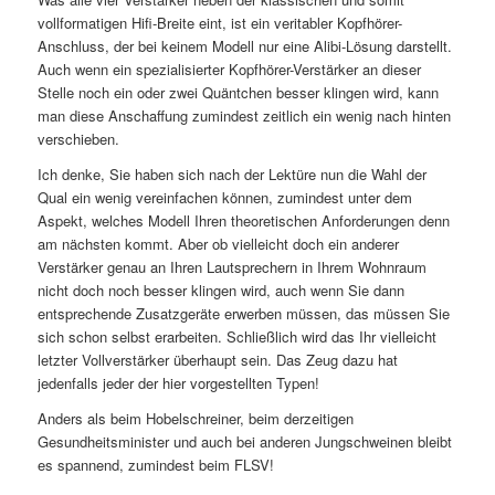
vollformatigen Hifi-Breite eint, ist ein veritabler Kopfhörer-
Anschluss, der bei keinem Modell nur eine Alibi-Lösung darstellt.
Auch wenn ein spezialisierter Kopfhörer-Verstärker an dieser
Stelle noch ein oder zwei Quäntchen besser klingen wird, kann
man diese Anschaffung zumindest zeitlich ein wenig nach hinten
verschieben.
Ich denke, Sie haben sich nach der Lektüre nun die Wahl der
Qual ein wenig vereinfachen können, zumindest unter dem
Aspekt, welches Modell Ihren theoretischen Anforderungen denn
am nächsten kommt. Aber ob vielleicht doch ein anderer
Verstärker genau an Ihren Lautsprechern in Ihrem Wohnraum
nicht doch noch besser klingen wird, auch wenn Sie dann
entsprechende Zusatzgeräte erwerben müssen, das müssen Sie
sich schon selbst erarbeiten. Schließlich wird das Ihr vielleicht
letzter Vollverstärker überhaupt sein. Das Zeug dazu hat
jedenfalls jeder der hier vorgestellten Typen!
Anders als beim Hobelschreiner, beim derzeitigen
Gesundheitsminister und auch bei anderen Jungschweinen bleibt
es spannend, zumindest beim FLSV!