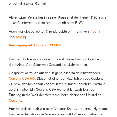
er bei mir steht? Richtig!
Als einziger Verstärker in seiner Klasse ist der Hegel H190 auch
in weiß lieferbar; und so steht er auch beim FLSV!
Auch hier gibt es weiterführende Lektüre in Form von [
Test 1
]
und[
Test 2
].
Neuzugang #4: Copland CSA100
Das hat doch was von einem Tresor! Diese Design-Sprache
durchzieht Verstärker von Copland seit Jahrzehnten.
Gespannt warte ich auf den in ganz aller Bälde eintreffenden
Copland CSA100
. Dieser ist einer der Nachfahren des Copland
CSA14, den ich schon vor gefühlten hundert Jahren im Portfolio
geführt habe. Ein Copland CSA war und ist auch jetzt der
Einstieg in die Welt der Verstärker beim dänischen Hersteller
Copland
.
Hier handelt es sich wie beim Vincent SV-737 um einen Hybriden.
Das bedeutet, dass der Vorverstärker mit Röhren aufgebaut ist,