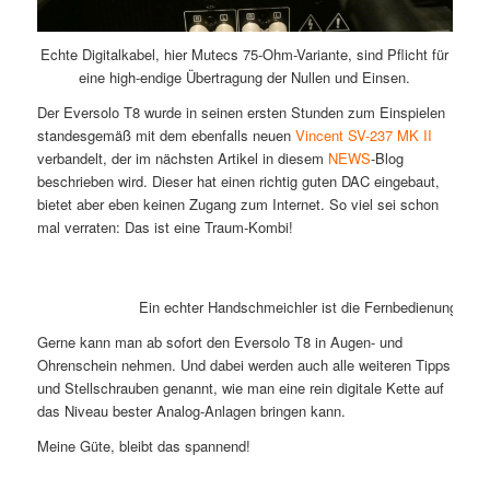
Echte Digitalkabel, hier Mutecs 75-Ohm-Variante, sind Pflicht für
eine high-endige Übertragung der Nullen und Einsen.
Der Eversolo T8 wurde in seinen ersten Stunden zum Einspielen
standesgemäß mit dem ebenfalls neuen
Vincent SV-237 MK II
verbandelt, der im nächsten Artikel in diesem
NEWS
-Blog
beschrieben wird. Dieser hat einen richtig guten DAC eingebaut,
bietet aber eben keinen Zugang zum Internet. So viel sei schon
mal verraten: Das ist eine Traum-Kombi!
Ein echter Handschmeichler ist die Fernbedienung des 
Gerne kann man ab sofort den Eversolo T8 in Augen- und
Ohrenschein nehmen. Und dabei werden auch alle weiteren Tipps
und Stellschrauben genannt, wie man eine rein digitale Kette auf
das Niveau bester Analog-Anlagen bringen kann.
Meine Güte, bleibt das spannend!