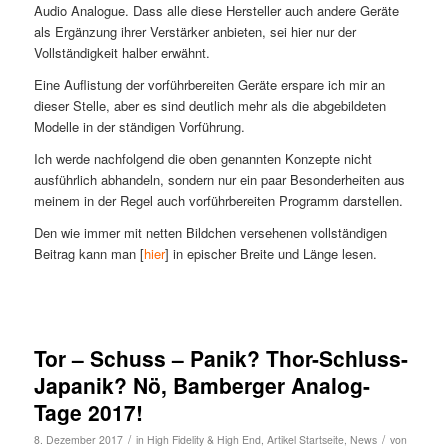
Audio Analogue. Dass alle diese Hersteller auch andere Geräte
als Ergänzung ihrer Verstärker anbieten, sei hier nur der
Vollständigkeit halber erwähnt.
Eine Auflistung der vorführbereiten Geräte erspare ich mir an
dieser Stelle, aber es sind deutlich mehr als die abgebildeten
Modelle in der ständigen Vorführung.
Ich werde nachfolgend die oben genannten Konzepte nicht
ausführlich abhandeln, sondern nur ein paar Besonderheiten aus
meinem in der Regel auch vorführbereiten Programm darstellen.
Den wie immer mit netten Bildchen versehenen vollständigen
Beitrag kann man [
hier
] in epischer Breite und Länge lesen.
Tor – Schuss – Panik? Thor-Schluss-
Japanik? Nö, Bamberger Analog-
Tage 2017!
/
/
8. Dezember 2017
in
High Fidelity & High End
,
Artikel Startseite
,
News
von