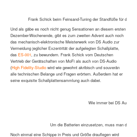
Frank Schick beim Feinsand-Tuning der Standfüße für die Mo
Und als gäbe es noch nicht genug Sensationen an diesem ersten
Dezember-Wochenende, gibt es zum zweiten Advent auch noch
das mechanisch-elektronische Meisterwerk von DS Audio zur
Vermeidung jeglicher Exzentrität der aufgelegten Schallplatte,
das
ES-001
, zu bewundern. Frank Schick vom Deutschen
Vertrieb der Gerätschaften von MoFi als auch von DS-Audio
(
High Fidelity-Studio
wird wie gewohnt akribisch und souverän
alle technischen Belange und Fragen erörtern. Außerdem hat er
seine exquisite Schallplattensammlung auch dabei.
Wie immer bei DS Audio ist
Um die Batterien einzusetzen, muss man das Ge
Noch einmal eine Schippe in Preis und Größe drauflegen wird