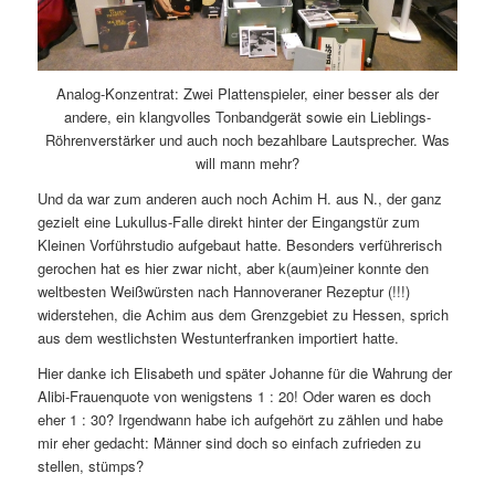
Analog-Konzentrat: Zwei Plattenspieler, einer besser als der
andere, ein klangvolles Tonbandgerät sowie ein Lieblings-
Röhrenverstärker und auch noch bezahlbare Lautsprecher. Was
will mann mehr?
Und da war zum anderen auch noch Achim H. aus N., der ganz
gezielt eine Lukullus-Falle direkt hinter der Eingangstür zum
Kleinen Vorführstudio aufgebaut hatte. Besonders verführerisch
gerochen hat es hier zwar nicht, aber k(aum)einer konnte den
weltbesten Weißwürsten nach Hannoveraner Rezeptur (!!!)
widerstehen, die Achim aus dem Grenzgebiet zu Hessen, sprich
aus dem westlichsten Westunterfranken importiert hatte.
Hier danke ich Elisabeth und später Johanne für die Wahrung der
Alibi-Frauenquote von wenigstens 1 : 20! Oder waren es doch
eher 1 : 30? Irgendwann habe ich aufgehört zu zählen und habe
mir eher gedacht: Männer sind doch so einfach zufrieden zu
stellen, stümps?