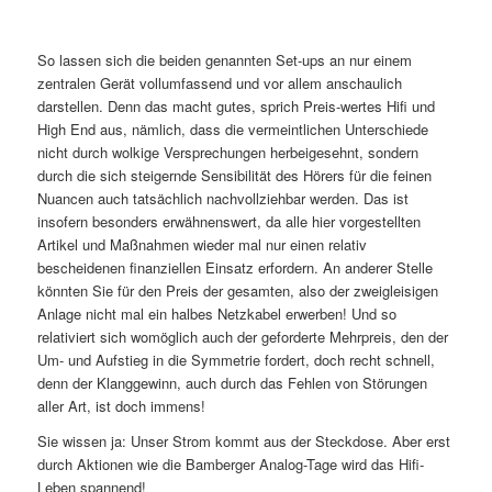
So lassen sich die beiden genannten Set-ups an nur einem
zentralen Gerät vollumfassend und vor allem anschaulich
darstellen. Denn das macht gutes, sprich Preis-wertes Hifi und
High End aus, nämlich, dass die vermeintlichen Unterschiede
nicht durch wolkige Versprechungen herbeigesehnt, sondern
durch die sich steigernde Sensibilität des Hörers für die feinen
Nuancen auch tatsächlich nachvollziehbar werden. Das ist
insofern besonders erwähnenswert, da alle hier vorgestellten
Artikel und Maßnahmen wieder mal nur einen relativ
bescheidenen finanziellen Einsatz erfordern. An anderer Stelle
könnten Sie für den Preis der gesamten, also der zweigleisigen
Anlage nicht mal ein halbes Netzkabel erwerben! Und so
relativiert sich womöglich auch der geforderte Mehrpreis, den der
Um- und Aufstieg in die Symmetrie fordert, doch recht schnell,
denn der Klanggewinn, auch durch das Fehlen von Störungen
aller Art, ist doch immens!
Sie wissen ja: Unser Strom kommt aus der Steckdose. Aber erst
durch Aktionen wie die Bamberger Analog-Tage wird das Hifi-
Leben spannend!