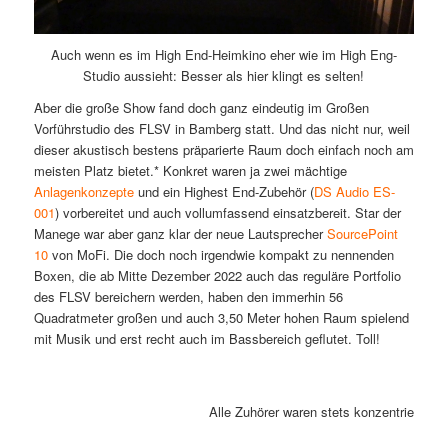
Auch wenn es im High End-Heimkino eher wie im High Eng-
Studio aussieht: Besser als hier klingt es selten!
Aber die große Show fand doch ganz eindeutig im Großen
Vorführstudio des FLSV in Bamberg statt. Und das nicht nur, weil
dieser akustisch bestens präparierte Raum doch einfach noch am
meisten Platz bietet.* Konkret waren ja zwei mächtige
Anlagenkonzepte
und ein Highest End-Zubehör (
DS Audio ES-
001
) vorbereitet und auch vollumfassend einsatzbereit. Star der
Manege war aber ganz klar der neue Lautsprecher
SourcePoint
10
von MoFi. Die doch noch irgendwie kompakt zu nennenden
Boxen, die ab Mitte Dezember 2022 auch das reguläre Portfolio
des FLSV bereichern werden, haben den immerhin 56
Quadratmeter großen und auch 3,50 Meter hohen Raum spielend
mit Musik und erst recht auch im Bassbereich geflutet. Toll!
Alle Zuhörer waren stets konzentriert be