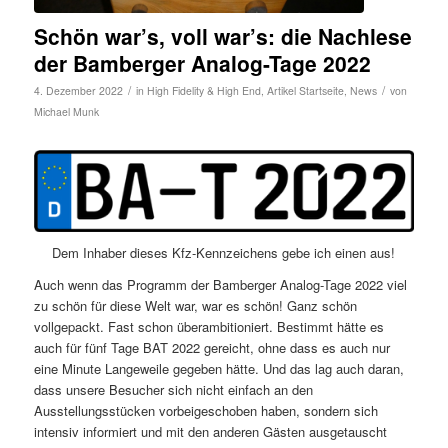
Schön war’s, voll war’s: die Nachlese
der Bamberger Analog-Tage 2022
/
/
4. Dezember 2022
in
High Fidelity & High End
,
Artikel Startseite
,
News
von
Michael Munk
Dem Inhaber dieses Kfz-Kennzeichens gebe ich einen aus!
Auch wenn das Programm der Bamberger Analog-Tage 2022 viel
zu schön für diese Welt war, war es schön! Ganz schön
vollgepackt. Fast schon überambitioniert. Bestimmt hätte es
auch für fünf Tage BAT 2022 gereicht, ohne dass es auch nur
eine Minute Langeweile gegeben hätte. Und das lag auch daran,
dass unsere Besucher sich nicht einfach an den
Ausstellungsstücken vorbeigeschoben haben, sondern sich
intensiv informiert und mit den anderen Gästen ausgetauscht