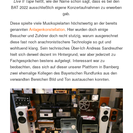
Live II Tape
heißt, wie der Name schon sagt, dass es bei den
BAT 2022 ausschließlich eigene Konzertaufnahmen zu erwerben
gab.
Diese spielte viele Musikspielarten höchstwertig an der bereits
genannten
Anlagenkonstellation
. Hier wurden doch einige
Besucher und Zuhörer doch recht stutzig, warum ausgerechnet
diese fast noch anachronistischere Technologie so gut und
wohltuend klang. Sein technisches Über-Ich Andreas Sandreuther
hielt sich derweil dezent im Hintergrund, war aber jederzeit zu
Fachgesprächen bestens aufgelegt. Interessant war zu
beobachten, dass sich auf dieser unserer Plattform in Bamberg
zwei ehemalige Kollegen des Bayerischen Rundfunks aus den
verwandten Bereichen Bild und Ton austauschen konnten.