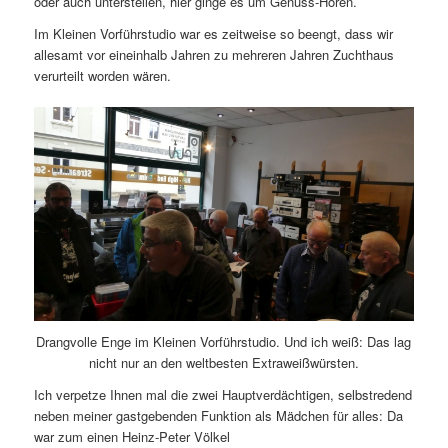
oder auch unterstellen, hier ginge es um Genuss-Hören.
Im Kleinen Vorführstudio war es zeitweise so beengt, dass wir
allesamt vor eineinhalb Jahren zu mehreren Jahren Zuchthaus
verurteilt worden wären.
Drangvolle Enge im Kleinen Vorführstudio. Und ich weiß: Das lag
nicht nur an den weltbesten Extraweißwürsten.
Ich verpetze Ihnen mal die zwei Hauptverdächtigen, selbstredend
neben meiner gastgebenden Funktion als Mädchen für alles: Da
war zum einen Heinz-Peter Völkel