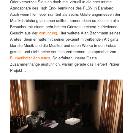
Oder versetzen Sie sich doch mal virtuell in die eher intime
Atmosphäre des High End-Heimkinos des FLSV in Bamberg:
Auch wenn hier lieber nur fünf als sechs Gäste angemessen der
Musikdarbietung lauschen sollten, kamen doch so ziemlich alle
Besucher mit einem sehr breiten Grinsen in einem zufriedenen
Gesicht aus der
Vorführung
. Hier waltete Alan Bachmann seines
Amtes, denn er hatte mit seiner bekannt mitreißenden Art ganz
klar die Musik und die Musiker und deren Werke in den Fokus
gestellt und nicht seine von ihm vertretenen Lautsprecher von
Blumenhofer Acoustics
. So erfuhren unsere Gäste
Zusammenhänge ausführlich, warum gerade das Herbert Pixner
Projekt…