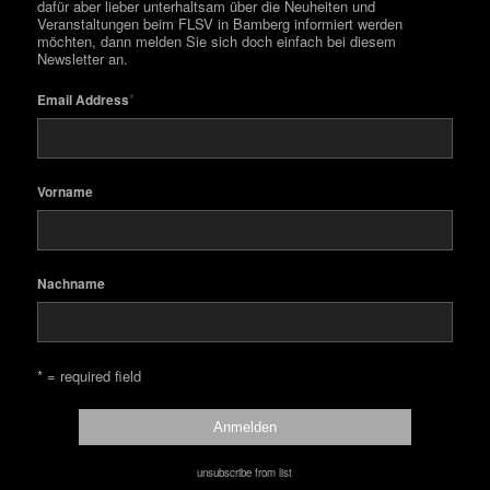
dafür aber lieber unterhaltsam über die Neuheiten und
Veranstaltungen beim FLSV in Bamberg informiert werden
möchten, dann melden Sie sich doch einfach bei diesem
Newsletter an.
*
Email Address
Vorname
Nachname
* = required field
unsubscribe from list