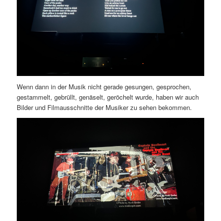
Wenn dann in der Musik nicht gerade gesungen, gesprochen,
gestammelt, gebrüllt, genäselt, geröchelt wurde, haben wir auch
Bilder und Filmausschnitte der Musiker zu sehen bekommen.