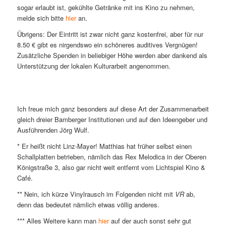
sogar erlaubt ist, gekühlte Getränke mit ins Kino zu nehmen,
melde sich bitte
hier
an.
Übrigens: Der Eintritt ist zwar nicht ganz kostenfrei, aber für nur
8.50 € gibt es nirgendswo ein schöneres auditives Vergnügen!
Zusätzliche Spenden in beliebiger Höhe werden aber dankend als
Unterstützung der lokalen Kulturarbeit angenommen.
Ich freue mich ganz besonders auf diese Art der Zusammenarbeit
gleich dreier Bamberger Institutionen und auf den Ideengeber und
Ausführenden Jörg Wulf.
* Er heißt nicht Linz-Mayer! Matthias hat früher selbst einen
Schallplatten betrieben, nämlich das Rex Melodica in der Oberen
Königstraße 3, also gar nicht weit entfernt vom Lichtspiel Kino &
Café.
** Nein, ich kürze Vinylrausch im Folgenden nicht mit
VR
ab,
denn das bedeutet nämlich etwas völlig anderes.
*** Alles Weitere kann man
hier
auf der auch sonst sehr gut