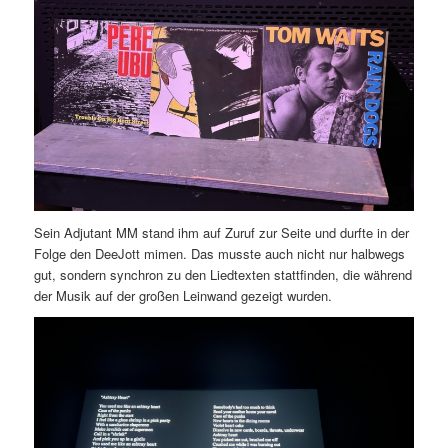
Sein Adjutant MM stand ihm auf Zuruf zur Seite und durfte in der
Folge den DeeJott mimen. Das musste auch nicht nur halbwegs
gut, sondern synchron zu den Liedtexten stattfinden, die während
der Musik auf der großen Leinwand gezeigt wurden.