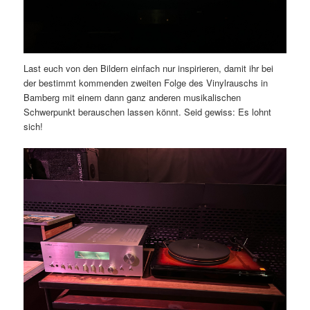
Last euch von den Bildern einfach nur inspirieren, damit ihr bei
der bestimmt kommenden zweiten Folge des Vinylrauschs in
Bamberg mit einem dann ganz anderen musikalischen
Schwerpunkt berauschen lassen könnt. Seid gewiss: Es lohnt
sich!