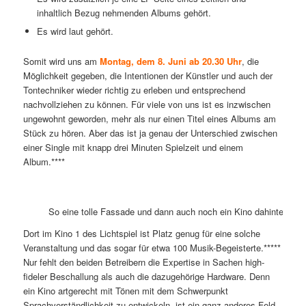
inhaltlich Bezug nehmenden Albums gehört.
Es wird laut gehört.
Somit wird uns am
Montag, dem 8. Juni ab 20.30 Uhr
, die
Möglichkeit gegeben, die Intentionen der Künstler und auch der
Tontechniker wieder richtig zu erleben und entsprechend
nachvollziehen zu können. Für viele von uns ist es inzwischen
ungewohnt geworden, mehr als nur einen Titel eines Albums am
Stück zu hören. Aber das ist ja genau der Unterschied zwischen
einer Single mit knapp drei Minuten Spielzeit und einem
Album.****
So eine tolle Fassade und dann auch noch ein Kino dahinter: das
Dort im Kino 1 des Lichtspiel ist Platz genug für eine solche
Veranstaltung und das sogar für etwa 100 Musik-Begeisterte.*****
Nur fehlt den beiden Betreibern die Expertise in Sachen high-
fideler Beschallung als auch die dazugehörige Hardware. Denn
ein Kino artgerecht mit Tönen mit dem Schwerpunkt
Sprachverständlichkeit zu entwickeln, ist ein ganz anderes Feld,