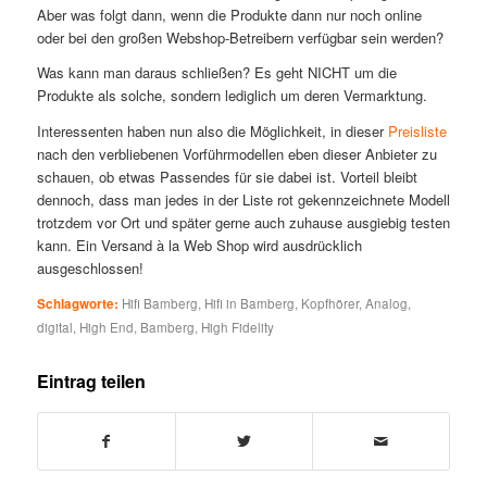
Aber was folgt dann, wenn die Produkte dann nur noch online
oder bei den großen Webshop-Betreibern verfügbar sein werden?
Was kann man daraus schließen? Es geht NICHT um die
Produkte als solche, sondern lediglich um deren Vermarktung.
Interessenten haben nun also die Möglichkeit, in dieser
Preisliste
nach den verbliebenen Vorführmodellen eben dieser Anbieter zu
schauen, ob etwas Passendes für sie dabei ist. Vorteil bleibt
dennoch, dass man jedes in der Liste rot gekennzeichnete Modell
trotzdem vor Ort und später gerne auch zuhause ausgiebig testen
kann. Ein Versand à la Web Shop wird ausdrücklich
ausgeschlossen!
Schlagworte:
Hifi Bamberg
,
Hifi in Bamberg
,
Kopfhörer
,
Analog
,
digital
,
High End
,
Bamberg
,
High Fidelity
Eintrag teilen