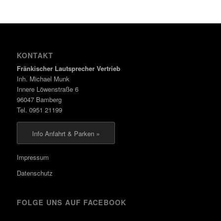
KONTAKT
Fränkischer Lautsprecher Vertrieb
Inh. Michael Munk
Innere Löwenstraße 6
96047 Bamberg
Tel. 0951 21199
Info Anfahrt & Parken »
Impressum
Datenschutz
FOLGE UNS AUF FACEBOOK