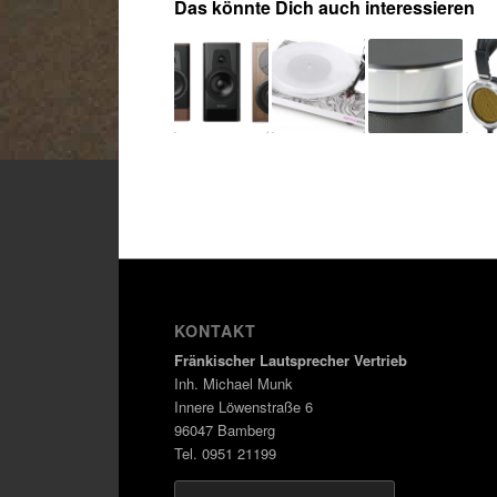
Das könnte Dich auch interessieren
KONTAKT
Fränkischer Lautsprecher Vertrieb
Inh. Michael Munk
Innere Löwenstraße 6
96047 Bamberg
Tel. 0951 21199