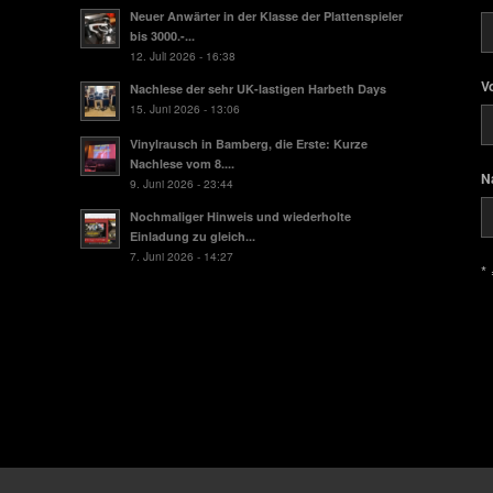
Neuer Anwärter in der Klasse der Plattenspieler
bis 3000.-...
12. Juli 2026 - 16:38
V
Nachlese der sehr UK-lastigen Harbeth Days
15. Juni 2026 - 13:06
Vinylrausch in Bamberg, die Erste: Kurze
Nachlese vom 8....
N
9. Juni 2026 - 23:44
Nochmaliger Hinweis und wiederholte
Einladung zu gleich...
7. Juni 2026 - 14:27
* 