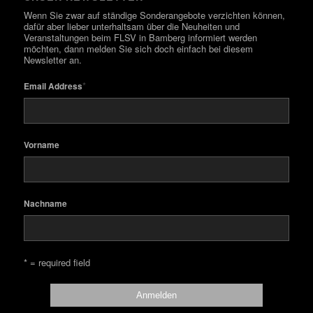
Wenn Sie zwar auf ständige Sonderangebote verzichten können,
dafür aber lieber unterhaltsam über die Neuheiten und
Veranstaltungen beim FLSV in Bamberg informiert werden
möchten, dann melden Sie sich doch einfach bei diesem
Newsletter an.
*
Email Address
Vorname
Nachname
* = required field