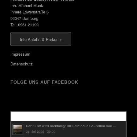
Inh. Michael Munk
Innere Löwenstraße 6
96047 Bamberg
Tel. 0951 21199
Info Anfahrt & Parken »
Impressum
Datenschutz
FOLGE UNS AUF FACEBOOK
Kürzlich
Der FLSV wird rückfällig: XIO, die neue Soundbar von ...
28. Juli 2026 - 20:00