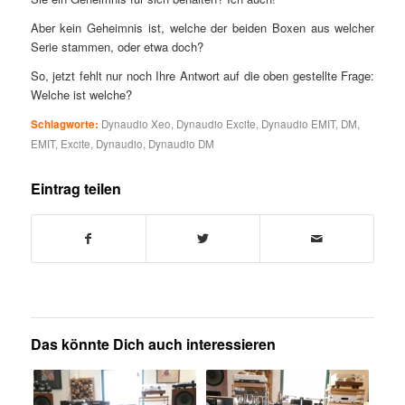
Aber kein Geheimnis ist, welche der beiden Boxen aus welcher
Serie stammen, oder etwa doch?
So, jetzt fehlt nur noch Ihre Antwort auf die oben gestellte Frage:
Welche ist welche?
Schlagworte:
Dynaudio Xeo
,
Dynaudio Excite
,
Dynaudio EMIT
,
DM
,
EMIT
,
Excite
,
Dynaudio
,
Dynaudio DM
Eintrag teilen
Das könnte Dich auch interessieren