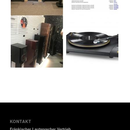
KONTAKT
Fränkischer Lautsprecher Vertrieb