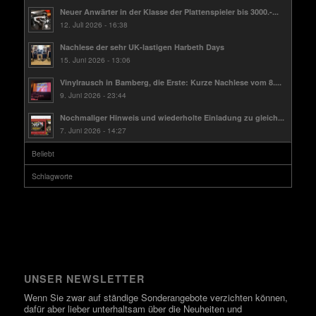
Neuer Anwärter in der Klasse der Plattenspieler bis 3000.-...
12. Juli 2026 - 16:38
Nachlese der sehr UK-lastigen Harbeth Days
15. Juni 2026 - 13:06
Vinylrausch in Bamberg, die Erste: Kurze Nachlese vom 8....
9. Juni 2026 - 23:44
Nochmaliger Hinweis und wiederholte Einladung zu gleich...
7. Juni 2026 - 14:27
Beliebt
Schlagworte
UNSER NEWSLETTER
Wenn Sie zwar auf ständige Sonderangebote verzichten können,
dafür aber lieber unterhaltsam über die Neuheiten und