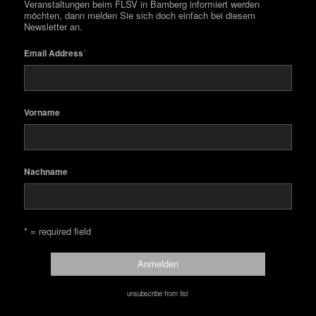
Veranstaltungen beim FLSV in Bamberg informiert werden
möchten, dann melden Sie sich doch einfach bei diesem
Newsletter an.
*
Email Address
Vorname
Nachname
* = required field
unsubscribe from list