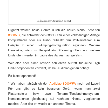
Vollverstärker Audiolab 8300A
Ergänzt werden beide Geräte durch die neuen Mono-Endstufen
8300MB
, die entweder den 8300CD zu einer vollständigen Anlage
komplettieren oder als Turbo-Treibsatz den Vollverstärker zum
Beispiel in einer Bi-Amping-Konfiguration ergänzen. Weitere
Bausteine, wie zum Beispiel ein Streaming Client und weitere
Endstufen, werden im Laufe des Jahres nachgereicht.
Wer also eher einen optisch schlichten Auftritt für seine High
End-Komponenten vorzieht, ist bei Audiolab genau richtig!
Es bleibt spannend!
* Wir haben tatsächlich den
Audiolab 8000PPA
noch auf Lager!
Für uns gibt es kein besseres Gerät, wenn man zwei
Plattenspieler bzw. zwei Tonarm-/Tonabnehmersystem-
Kombinationen gleichzeitig auf höchtem Niveau vergleichen
möchte. Aber das ist wieder ein anderes Thema.