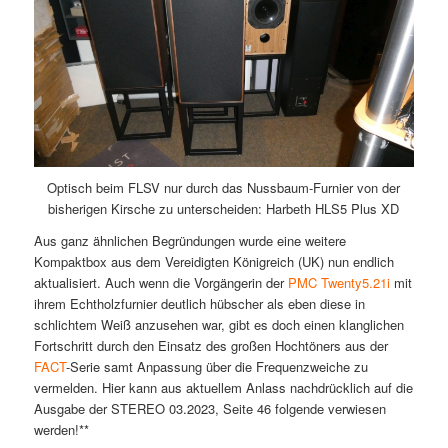
Optisch beim FLSV nur durch das Nussbaum-Furnier von der
bisherigen Kirsche zu unterscheiden: Harbeth HLS5 Plus XD
Aus ganz ähnlichen Begründungen wurde eine weitere
Kompaktbox aus dem Vereidigten Königreich (UK) nun endlich
aktualisiert. Auch wenn die Vorgängerin der
PMC Twenty5.21i
mit
ihrem Echtholzfurnier deutlich hübscher als eben diese in
schlichtem Weiß anzusehen war, gibt es doch einen klanglichen
Fortschritt durch den Einsatz des großen Hochtöners aus der
FACT
-Serie samt Anpassung über die Frequenzweiche zu
vermelden. Hier kann aus aktuellem Anlass nachdrücklich auf die
Ausgabe der STEREO 03.2023, Seite 46 folgende verwiesen
werden!**