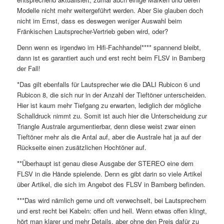
Modelle nicht mehr weitergeführt werden. Aber Sie glauben doch
nicht im Ernst, dass es deswegen weniger Auswahl beim
Fränkischen Lautsprecher-Vertrieb geben wird, oder?
Denn wenn es irgendwo im Hifi-Fachhandel**** spannend bleibt,
dann ist es garantiert auch und erst recht beim FLSV in Bamberg
der Fall!
*Das gilt ebenfalls für Lautsprecher wie die DALI Rubicon 6 und
Rubicon 8, die sich nur in der Anzahl der Tieftöner unterscheiden.
Hier ist kaum mehr Tiefgang zu erwarten, lediglich der mögliche
Schalldruck nimmt zu. Somit ist auch hier die Unterscheidung zur
Triangle Australe argumentierbar, denn diese weist zwar einen
Tieftöner mehr als die Antal auf, aber die Australe hat ja auf der
Rückseite einen zusätzlichen Hochtöner auf.
**Überhaupt ist genau diese Ausgabe der STEREO eine dem
FLSV in die Hände spielende. Denn es gibt darin so viele Artikel
über Artikel, die sich im Angebot des FLSV in Bamberg befinden.
***Das wird nämlich gerne und oft verwechselt, bei Lautsprechern
und erst recht bei Kabeln: offen und hell. Wenn etwas offen klingt,
hört man klarer und mehr Details, aber ohne den Preis dafür zu