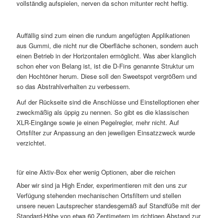
vollständig aufspielen, nerven da schon mitunter recht heftig.
Auffällig sind zum einen die rundum angefügten Applikationen
aus Gummi, die nicht nur die Oberfläche schonen, sondern auch
einen Betrieb in der Horizontalen ermöglicht. Was aber klanglich
schon eher von Belang ist, ist die D-Fins genannte Struktur um
den Hochtöner herum. Diese soll den Sweetspot vergrößern und
so das Abstrahlverhalten zu verbessern.
Auf der Rückseite sind die Anschlüsse und Einstelloptionen eher
zweckmäßig als üppig zu nennen. So gibt es die klassischen
XLR-Eingänge sowie je einen Pegelregler, mehr nicht. Auf
Ortsfilter zur Anpassung an den jeweiligen Einsatzzweck wurde
verzichtet.
für eine Aktiv-Box eher wenig Optionen, aber die reichen
Aber wir sind ja High Ender, experimentieren mit den uns zur
Verfügung stehenden mechanischen Ortsfiltern und stellen
unsere neuen Lautsprecher standesgemäß auf Standfüße mit der
Standard-Höhe von etwa 60 Zentimetern im richtigen Abstand zur