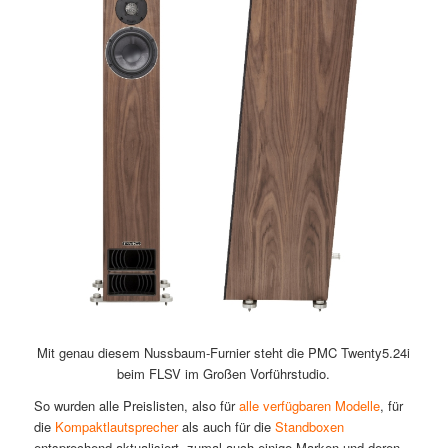
Mit genau diesem Nussbaum-Furnier steht die PMC Twenty5.24i
beim FLSV im Großen Vorführstudio.
So wurden alle Preislisten, also für
alle verfügbaren Modelle
, für
die
Kompaktlautsprecher
als auch für die
Standboxen
entsprechend aktualisiert, zumal auch einige Marken und deren