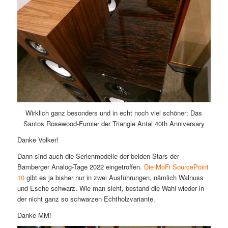
Wirklich ganz besonders und in echt noch viel schöner: Das
Santos Rosewood-Furnier der Triangle Antal 40th Anniversary
Danke Volker!
Dann sind auch die Serienmodelle der beiden Stars der
Bamberger Analog-Tage 2022 eingetroffen.
Die MoFi SourcePoint
10
gibt es ja bisher nur in zwei Ausführungen, nämlich Walnuss
und Esche schwarz. Wie man sieht, bestand die Wahl wieder in
der nicht ganz so schwarzen Echtholzvariante.
Danke MM!