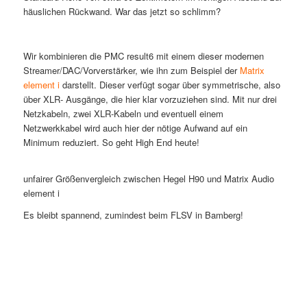
häuslichen Rückwand. War das jetzt so schlimm?
Wir kombinieren die PMC result6 mit einem dieser modernen
Streamer/DAC/Vorverstärker, wie ihn zum Beispiel der
Matrix
element i
darstellt. Dieser verfügt sogar über symmetrische, also
über XLR- Ausgänge, die hier klar vorzuziehen sind. Mit nur drei
Netzkabeln, zwei XLR-Kabeln und eventuell einem
Netzwerkkabel wird auch hier der nötige Aufwand auf ein
Minimum reduziert. So geht High End heute!
unfairer Größenvergleich zwischen Hegel H90 und Matrix Audio
element i
Es bleibt spannend, zumindest beim FLSV in Bamberg!