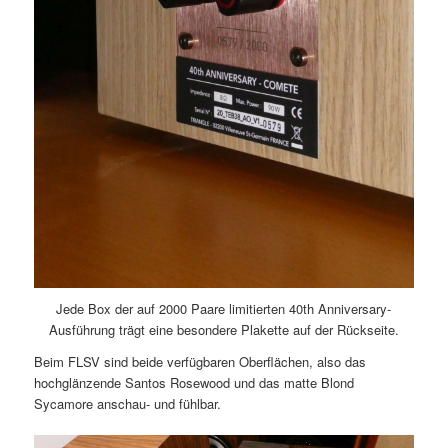
Jede Box der auf 2000 Paare limitierten 40th Anniversary-
Ausführung trägt eine besondere Plakette auf der Rückseite.
Beim FLSV sind beide verfügbaren Oberflächen, also das
hochglänzende Santos Rosewood und das matte Blond
Sycamore anschau- und fühlbar.