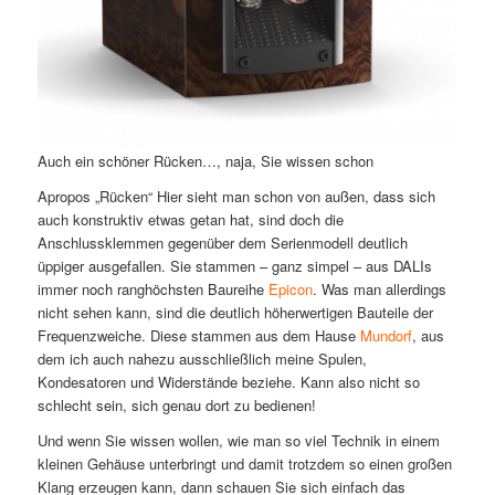
Auch ein schöner Rücken…, naja, Sie wissen schon
Apropos „Rücken“ Hier sieht man schon von außen, dass sich
auch konstruktiv etwas getan hat, sind doch die
Anschlussklemmen gegenüber dem Serienmodell deutlich
üppiger ausgefallen. Sie stammen – ganz simpel – aus DALIs
immer noch ranghöchsten Baureihe
Epicon
. Was man allerdings
nicht sehen kann, sind die deutlich höherwertigen Bauteile der
Frequenzweiche. Diese stammen aus dem Hause
Mundorf
, aus
dem ich auch nahezu ausschließlich meine Spulen,
Kondesatoren und Widerstände beziehe. Kann also nicht so
schlecht sein, sich genau dort zu bedienen!
Und wenn Sie wissen wollen, wie man so viel Technik in einem
kleinen Gehäuse unterbringt und damit trotzdem so einen großen
Klang erzeugen kann, dann schauen Sie sich einfach das