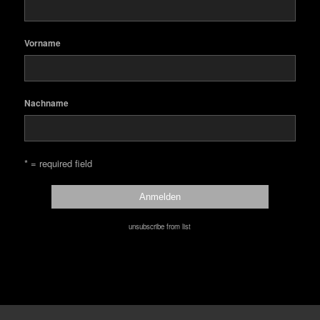
Vorname
Nachname
* = required field
unsubscribe from list