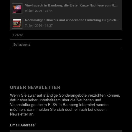
Vinylrausch in Bamberg, die Erste: Kurze Nachlese vom 8....
9. Juni 2026 - 23:44
Nochmaliger Hinweis und wiederholte Einladung zu gleich...
7. Juni 2026 - 14:27
Beliebt
Schlagworte
UNSER NEWSLETTER
Wenn Sie zwar auf ständige Sonderangebote verzichten können,
dafür aber lieber unterhaltsam über die Neuheiten und
Veranstaltungen beim FLSV in Bamberg informiert werden
möchten, dann melden Sie sich doch einfach bei diesem
Newsletter an.
*
Email Address