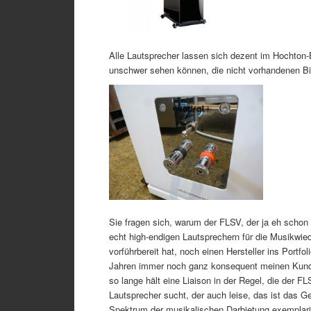
Alle Lautsprecher lassen sich dezent im Hochton-
unschwer sehen können, die nicht vorhandenen Bi-
Sie fragen sich, warum der FLSV, der ja eh schon 
echt high-endigen Lautsprechern für die Musikwie
vorführbereit hat, noch einen Hersteller ins Port
Jahren immer noch ganz konsequent meinen Kunden 
so lange hält eine Liaison in der Regel, die der
Lautsprecher sucht, der auch leise, das ist das Ge
Spektrum der musikalischen Darbietung exemplarisc