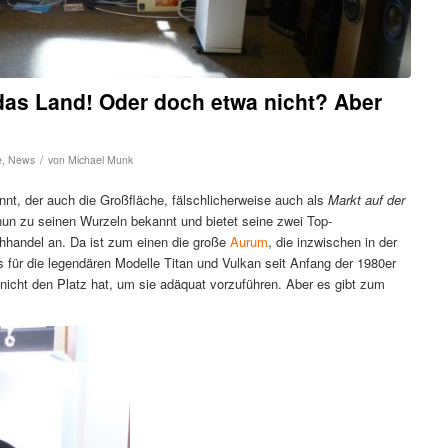
das Land! Oder doch etwa nicht? Aber
/
e
,
News
von
Michael Munk
kannt, der auch die Großfläche, fälschlicherweise auch als
Markt auf der
un zu seinen Wurzeln bekannt und bietet seine zwei Top-
hhandel an. Da ist zum einen die große
Aurum
, die inzwischen in der
s für die legendären Modelle Titan und Vulkan seit Anfang der 1980er
nicht den Platz hat, um sie adäquat vorzuführen. Aber es gibt zum