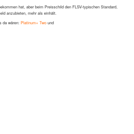
bbekommen hat, aber beim Preisschild den FLSV-typischen Standard,
eld anzubieten, mehr als einhält.
ls da wären:
Platinum+ Two
und