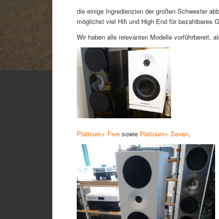
die einige Ingredienzien der großen Schwester a
möglichst viel Hifi und High End für bezahlbares G
Wir haben alle relevanten Modelle vorführbereit, a
Platinum+ Five
sowie
Platinum+ Seven
,