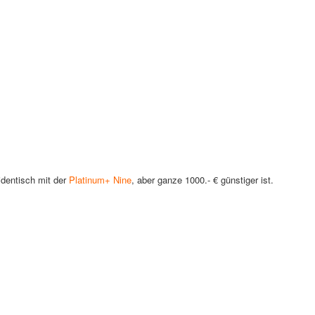
identisch mit der
Platinum+ Nine
, aber ganze 1000.- € günstiger ist.