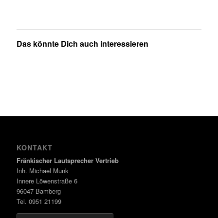
Das könnte Dich auch interessieren
KONTAKT
Fränkischer Lautsprecher Vertrieb
Inh. Michael Munk
Innere Löwenstraße 6
96047 Bamberg
Tel. 0951 21199