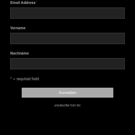
*
Email Address
Vorname
Nachname
* = required field
unsubscribe from list