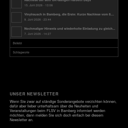
15. Juni 2026 - 13:06
Vinylrausch in Bamberg, die Erste: Kurze Nachlese vom 8....
9. Juni 2026 - 23:44
Nochmaliger Hinweis und wiederholte Einladung zu gleich...
7. Juni 2026 - 14:27
Beliebt
Schlagworte
UNSER NEWSLETTER
Wenn Sie zwar auf ständige Sonderangebote verzichten können,
dafür aber lieber unterhaltsam über die Neuheiten und
Veranstaltungen beim FLSV in Bamberg informiert werden
möchten, dann melden Sie sich doch einfach bei diesem
Newsletter an.