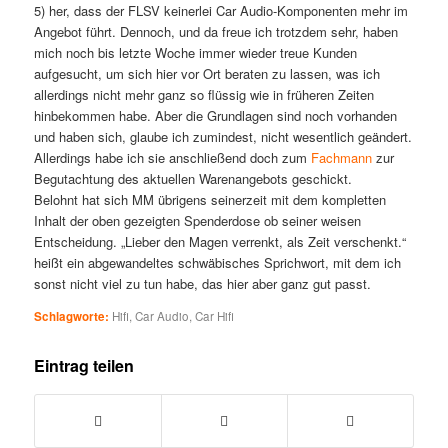
5) her, dass der FLSV keinerlei Car Audio-Komponenten mehr im
Angebot führt. Dennoch, und da freue ich trotzdem sehr, haben
mich noch bis letzte Woche immer wieder treue Kunden
aufgesucht, um sich hier vor Ort beraten zu lassen, was ich
allerdings nicht mehr ganz so flüssig wie in früheren Zeiten
hinbekommen habe. Aber die Grundlagen sind noch vorhanden
und haben sich, glaube ich zumindest, nicht wesentlich geändert.
Allerdings habe ich sie anschließend doch zum
Fachmann
zur
Begutachtung des aktuellen Warenangebots geschickt.
Belohnt hat sich MM übrigens seinerzeit mit dem kompletten
Inhalt der oben gezeigten Spenderdose ob seiner weisen
Entscheidung. „Lieber den Magen verrenkt, als Zeit verschenkt.“
heißt ein abgewandeltes schwäbisches Sprichwort, mit dem ich
sonst nicht viel zu tun habe, das hier aber ganz gut passt.
Schlagworte:
Hifi
,
Car Audio
,
Car Hifi
Eintrag teilen