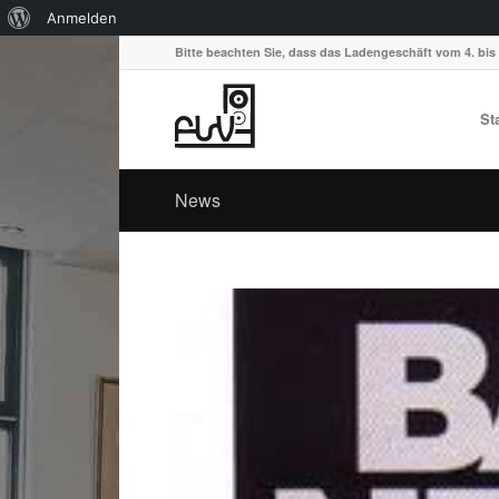
Über
Anmelden
WordPress
Bitte beachten Sie, dass das Ladengeschäft vom 4. bis 
St
News