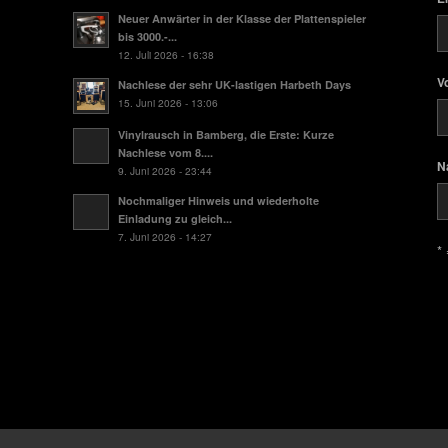
Neuer Anwärter in der Klasse der Plattenspieler
bis 3000.-...
12. Juli 2026 - 16:38
V
Nachlese der sehr UK-lastigen Harbeth Days
15. Juni 2026 - 13:06
Vinylrausch in Bamberg, die Erste: Kurze
Nachlese vom 8....
N
9. Juni 2026 - 23:44
Nochmaliger Hinweis und wiederholte
Einladung zu gleich...
7. Juni 2026 - 14:27
* 