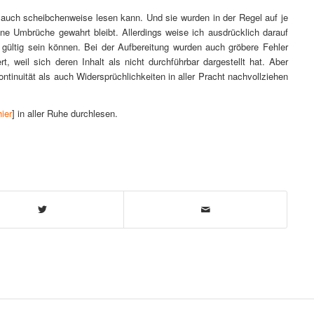
 auch scheibchenweise lesen kann. Und sie wurden in der Regel auf je
ohne Umbrüche gewahrt bleibt. Allerdings weise ich ausdrücklich darauf
s gültig sein können. Bei der Aufbereitung wurden auch gröbere Fehler
 weil sich deren Inhalt als nicht durchführbar dargestellt hat. Aber
tinuität als auch Widersprüchlichkeiten in aller Pracht nachvollziehen
hier
] in aller Ruhe durchlesen.