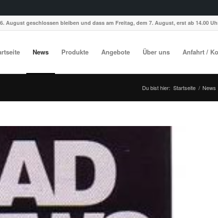
6. August geschlossen bleiben und dass am Freitag, dem 7. August, erst ab 14.00 Uhr
artseite
News
Produkte
Angebote
Über uns
Anfahrt / K
Du bist hier:
Startseite
/
News