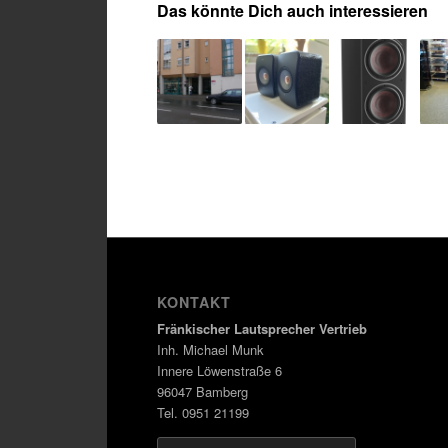
Das könnte Dich auch interessieren
KONTAKT
Fränkischer Lautsprecher Vertrieb
Inh. Michael Munk
Innere Löwenstraße 6
96047 Bamberg
Tel. 0951 21199