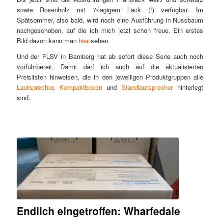
sowie Rosenholz mit 7-lagigem Lack (!) verfügbar. Im
Spätsommer, also bald, wird noch eine Ausführung in Nussbaum
nachgeschoben, auf die ich mich jetzt schon freue. Ein erstes
Bild davon kann man
hier
sehen.
Und der FLSV in Bamberg hat ab sofort diese Serie auch noch
vorführbereit. Damit darf ich auch auf die aktualisierten
Preislisten hinweisen, die in den jeweiligen Produktgruppen alle
Lautsprecher
,
Kompaktboxen
und
Standlautsprecher
hinterlegt
sind.
Endlich eingetroffen: Wharfedale