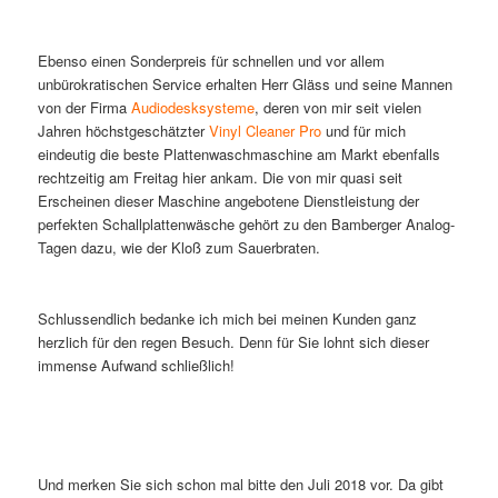
Ebenso einen Sonderpreis für schnellen und vor allem
unbürokratischen Service erhalten Herr Gläss und seine Mannen
von der Firma
Audiodesksysteme
, deren von mir seit vielen
Jahren höchstgeschätzter
Vinyl Cleaner Pro
und für mich
eindeutig die beste Plattenwaschmaschine am Markt ebenfalls
rechtzeitig am Freitag hier ankam. Die von mir quasi seit
Erscheinen dieser Maschine angebotene Dienstleistung der
perfekten Schallplattenwäsche gehört zu den Bamberger Analog-
Tagen dazu, wie der Kloß zum Sauerbraten.
Schlussendlich bedanke ich mich bei meinen Kunden ganz
herzlich für den regen Besuch. Denn für Sie lohnt sich dieser
immense Aufwand schließlich!
Und merken Sie sich schon mal bitte den Juli 2018 vor. Da gibt