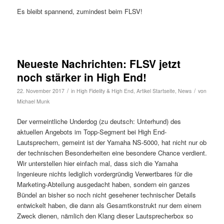
Es bleibt spannend, zumindest beim FLSV!
Neueste Nachrichten: FLSV jetzt
noch stärker in High End!
/
/
22. November 2017
in
High Fidelity & High End
,
Artikel Startseite
,
News
von
Michael Munk
Der vermeintliche Underdog (zu deutsch: Unterhund) des
aktuellen Angebots im Topp-Segment bei High End-
Lautsprechern, gemeint ist der Yamaha NS-5000, hat nicht nur ob
der technischen Besonderheiten eine besondere Chance verdient.
Wir unterstellen hier einfach mal, dass sich die Yamaha
Ingenieure nichts lediglich vordergründig Verwertbares für die
Marketing-Abteilung ausgedacht haben, sondern ein ganzes
Bündel an bisher so noch nicht gesehener technischer Details
entwickelt haben, die dann als Gesamtkonstrukt nur dem einem
Zweck dienen, nämlich den Klang dieser Lautsprecherbox so