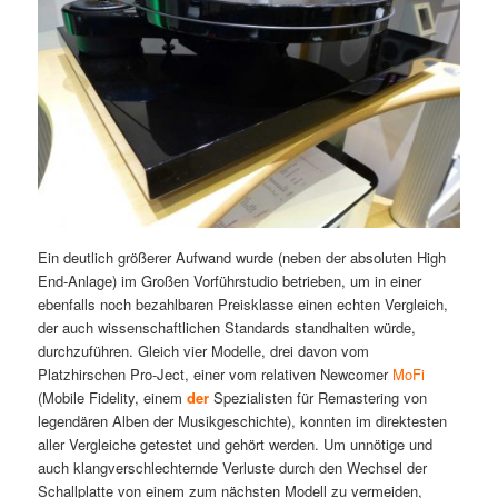
Ein deutlich größerer Aufwand wurde (neben der absoluten High
End-Anlage) im Großen Vorführstudio betrieben, um in einer
ebenfalls noch bezahlbaren Preisklasse einen echten Vergleich,
der auch wissenschaftlichen Standards standhalten würde,
durchzuführen. Gleich vier Modelle, drei davon vom
Platzhirschen Pro-Ject, einer vom relativen Newcomer
MoFi
(Mobile Fidelity, einem
der
Spezialisten für Remastering von
legendären Alben der Musikgeschichte), konnten im direktesten
aller Vergleiche getestet und gehört werden. Um unnötige und
auch klangverschlechternde Verluste durch den Wechsel der
Schallplatte von einem zum nächsten Modell zu vermeiden,