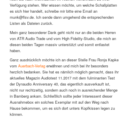
Verfügung stehen. Wer wissen möchte, um welche Schallplatten
es sich hier handelt, schreibe mir bitte eine Email an
munk@flsv.de. Ich sende dann umgehend die entsprechenden
Listen als Dateien zurück.
Mein ganz besonderer Dank geht nicht nur an die beiden Herren
von ATR Audio Trade und vom High Fidelity-Studio, die mich an
diesen beiden Tagen massiv unterstützt und somit entlastet
haben.
Ganz ausdrücklich möchte ich an dieser Stelle Frau Ronja Kapke
vom
Auerbach-Verlag
erwähnen und mich bei ihr besonders
herzlich bedanken. Sie hat es nämlich möglich gemacht, dass ihr
aktuelles Magazin Audiotest 11.2017 mit dem fulminanten Test
der Dynaudio Anniversary 40, das eigentlich ausverkauft ist,
nicht nur rechtzeitig, sondern auch noch in ausreichender Menge
in Bamberg ankam. Schließlich sollte jeder Interessent dieser
Ausnahmebox ein solches Exemplar mit auf den Weg nach
Hause bekommen, um es sich dort unters Kopfkissen legen zu
können.