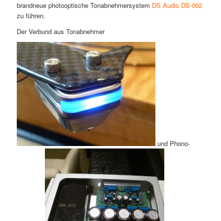
brandneue photooptische Tonabnehmersystem
DS Audio DS-002
zu führen.
Der Verbund aus Tonabnehmer
und Phono-