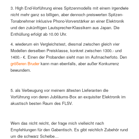
3. High End-Vorführung eines Spitzenmodells mit einem irgendwie
nicht mehr ganz so billigen, aber dennoch preiswerten Spitzen-
Tonabnehmer inklusive Phono-Vorverstärker an einer Elektronik
und den zukünftigen Lautsprecher-Klassikern aus Japan. Die
Enthüllung erfolgt ab 10.00 Uhr.
4. wiederum ein Vergleichstest, diesmal zwischen gleich vier
Modellen derselben Preisklasse, konkret zwischen 1300.- und
1400.- €. Einen der Probanden sieht man im Aufmacherfoto. Den
größeren Bruder
kann man ebenfalls, aber außer Konkurrenz
bewundern.
5. als Verbeugung vor meinem ältesten Lieferanten die
Vorführung von deren Jubiläums-Box an exquisiter Elektronik im
akustisch besten Raum des FLSV.
Wem das nicht reicht, der frage mich vielleicht nach
Empfehlungen für den Gabentisch. Es gibt reichlich Zubehör rund
um die schwarz Scheibe…