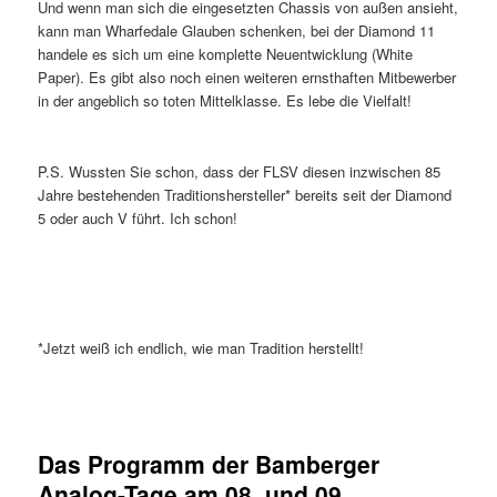
Und wenn man sich die eingesetzten Chassis von außen ansieht,
kann man Wharfedale Glauben schenken, bei der Diamond 11
handele es sich um eine komplette Neuentwicklung (White
Paper). Es gibt also noch einen weiteren ernsthaften Mitbewerber
in der angeblich so toten Mittelklasse. Es lebe die Vielfalt!
P.S. Wussten Sie schon, dass der FLSV diesen inzwischen 85
Jahre bestehenden Traditionshersteller* bereits seit der Diamond
5 oder auch V führt. Ich schon!
*Jetzt weiß ich endlich, wie man Tradition herstellt!
Das Programm der Bamberger
Analog-Tage am 08. und 09.