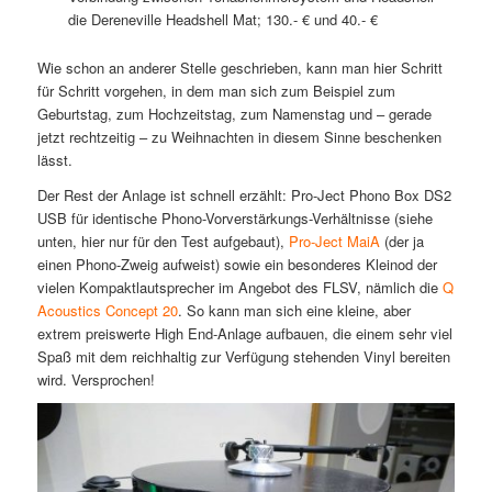
die Dereneville Headshell Mat; 130.- € und 40.- €
Wie schon an anderer Stelle geschrieben, kann man hier Schritt
für Schritt vorgehen, in dem man sich zum Beispiel zum
Geburtstag, zum Hochzeitstag, zum Namenstag und – gerade
jetzt rechtzeitig – zu Weihnachten in diesem Sinne beschenken
lässt.
Der Rest der Anlage ist schnell erzählt: Pro-Ject Phono Box DS2
USB für identische Phono-Vorverstärkungs-Verhältnisse (siehe
unten, hier nur für den Test aufgebaut),
Pro-Ject MaiA
(der ja
einen Phono-Zweig aufweist) sowie ein besonderes Kleinod der
vielen Kompaktlautsprecher im Angebot des FLSV, nämlich die
Q
Acoustics Concept 20
. So kann man sich eine kleine, aber
extrem preiswerte High End-Anlage aufbauen, die einem sehr viel
Spaß mit dem reichhaltig zur Verfügung stehenden Vinyl bereiten
wird. Versprochen!