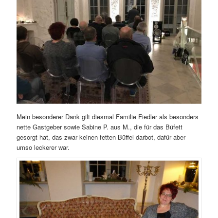
Mein besonderer Dank gilt diesmal Familie Fiedler als besonders
nette Gastgeber sowie Sabine P. aus M., die für das Büfett
gesorgt hat, das zwar keinen fetten Büffel darbot, dafür aber
umso leckerer war.