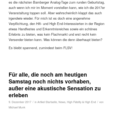
es die nächsten Bamberger Analog-Tage zum runden Geburtstag,
auch wenn ich mir im Moment vorstellen kann, wie ich die 2017er
Veranstaltung toppen soll. Aber wahrscheinlich klappt das auch
irgendwie wieder. Für mich ist es doch eine angenehme
Verpflichtung, den Hifi- und High End-Interessierten in der Region
etwas Handfestes und Erkenntnisreiches sowie ein schönes
Erlebnis zu bieten, was kein Flachmarkt und erst recht kein
Versender bieten kann. Was können die denn überhaupt bieten?
Es bleibt spannend, zumindest beim FLSV!
Für alle, die noch am heutigen
Samstag noch nichts vorhaben,
außer eine akustische Sensation zu
erleben
/
/
9. Dezember 2017
in
Artikel Startseite
,
News
,
High Fidelity & High End
von
Michael Munk