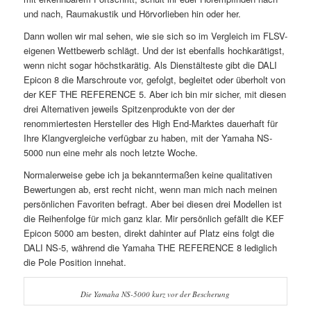
und nach, Raumakustik und Hörvorlieben hin oder her.
Dann wollen wir mal sehen, wie sie sich so im Vergleich im FLSV-
eigenen Wettbewerb schlägt. Und der ist ebenfalls hochkarätigst,
wenn nicht sogar höchstkarätig. Als Dienstälteste gibt die DALI
Epicon 8 die Marschroute vor, gefolgt, begleitet oder überholt von
der KEF THE REFERENCE 5. Aber ich bin mir sicher, mit diesen
drei Alternativen jeweils Spitzenprodukte von der der
renommiertesten Hersteller des High End-Marktes dauerhaft für
Ihre Klangvergleiche verfügbar zu haben, mit der Yamaha NS-
5000 nun eine mehr als noch letzte Woche.
Normalerweise gebe ich ja bekanntermaßen keine qualitativen
Bewertungen ab, erst recht nicht, wenn man mich nach meinen
persönlichen Favoriten befragt. Aber bei diesen drei Modellen ist
die Reihenfolge für mich ganz klar. Mir persönlich gefällt die KEF
Epicon 5000 am besten, direkt dahinter auf Platz eins folgt die
DALI NS-5, während die Yamaha THE REFERENCE 8 lediglich
die Pole Position innehat.
Die Yamaha NS-5000 kurz vor der Bescherung