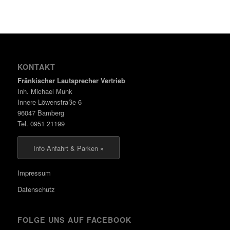
KONTAKT
Fränkischer Lautsprecher Vertrieb
Inh. Michael Munk
Innere Löwenstraße 6
96047 Bamberg
Tel. 0951 21199
Info Anfahrt & Parken »
Impressum
Datenschutz
FOLGE UNS AUF FACEBOOK