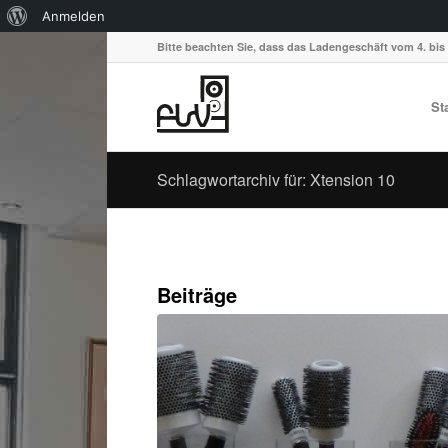
Über
Anmelden
WordPress
Bitte beachten Sie, dass das Ladengeschäft vom 4. bis 
St
Schlagwortarchiv für: Xtension 10
Beiträge