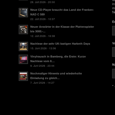
28. Juli 2026 - 20:00
i
m
Neue CD-Player braucht das Land der Franken:
N
NAD C 589
22. Juli 2026 - 10:37
E
Neuer Anwärter in der Klasse der Plattenspieler
bis 3000.-...
12. Juli 2026 - 16:38
V
Nachlese der sehr UK-lastigen Harbeth Days
15. Juni 2026 - 13:06
Vinylrausch in Bamberg, die Erste: Kurze
Nachlese vom 8....
N
9. Juni 2026 - 23:44
Nochmaliger Hinweis und wiederholte
Einladung zu gleich...
7. Juni 2026 - 14:27
* 