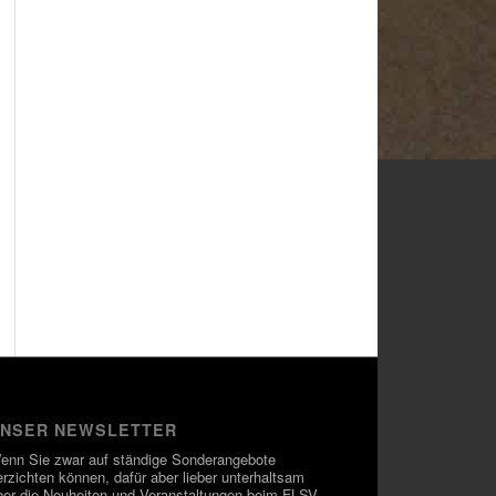
NSER NEWSLETTER
enn Sie zwar auf ständige Sonderangebote
erzichten können, dafür aber lieber unterhaltsam
ber die Neuheiten und Veranstaltungen beim FLSV