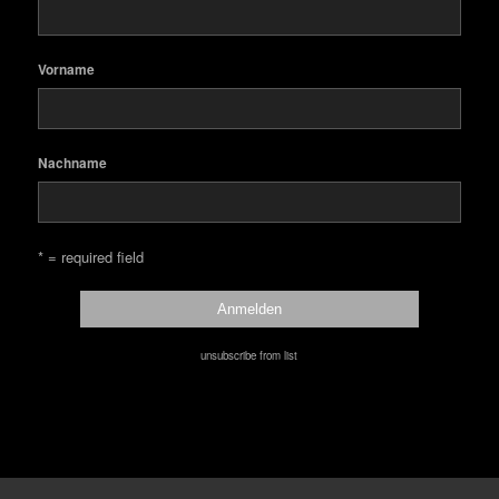
Vorname
Nachname
* = required field
unsubscribe from list