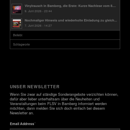
Vinylrausch in Bamberg, die Erste: Kurze Nachlese vom 8....
9. Juni 2026 - 23:44
Nochmaliger Hinweis und wiederholte Einladung zu gleich...
7. Juni 2026 - 14:27
Beliebt
Schlagworte
UNSER NEWSLETTER
Wenn Sie zwar auf ständige Sonderangebote verzichten können,
dafür aber lieber unterhaltsam über die Neuheiten und
Veranstaltungen beim FLSV in Bamberg informiert werden
möchten, dann melden Sie sich doch einfach bei diesem
Newsletter an.
*
Email Address