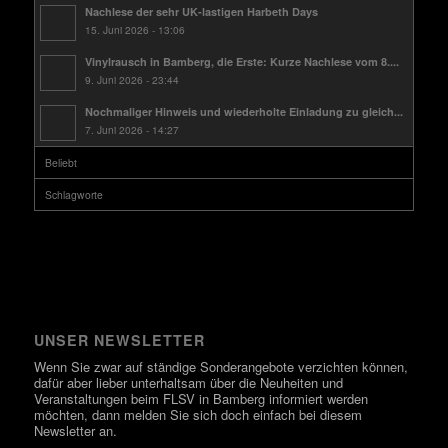
Nachlese der sehr UK-lastigen Harbeth Days
15. Juni 2026 - 13:06
Vinylrausch in Bamberg, die Erste: Kurze Nachlese vom 8....
9. Juni 2026 - 23:44
Nochmaliger Hinweis und wiederholte Einladung zu gleich...
7. Juni 2026 - 14:27
Beliebt
Schlagworte
UNSER NEWSLETTER
Wenn Sie zwar auf ständige Sonderangebote verzichten können,
dafür aber lieber unterhaltsam über die Neuheiten und
Veranstaltungen beim FLSV in Bamberg informiert werden
möchten, dann melden Sie sich doch einfach bei diesem
Newsletter an.