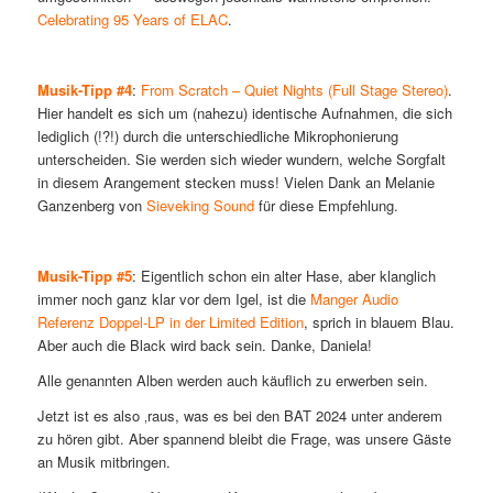
Celebrating 95 Years of ELAC
.
Musik-Tipp #4
:
From Scratch – Quiet Nights (Full Stage Stereo)
.
Hier handelt es sich um (nahezu) identische Aufnahmen, die sich
lediglich (!?!) durch die unterschiedliche Mikrophonierung
unterscheiden. Sie werden sich wieder wundern, welche Sorgfalt
in diesem Arangement stecken muss! Vielen Dank an Melanie
Ganzenberg von
Sieveking Sound
für diese Empfehlung.
Musik-Tipp #5
: Eigentlich schon ein alter Hase, aber klanglich
immer noch ganz klar vor dem Igel, ist die
Manger Audio
Referenz Doppel-LP in der Limited Edition
, sprich in blauem Blau.
Aber auch die Black wird back sein. Danke, Daniela!
Alle genannten Alben werden auch käuflich zu erwerben sein.
Jetzt ist es also ‚raus, was es bei den BAT 2024 unter anderem
zu hören gibt. Aber spannend bleibt die Frage, was unsere Gäste
an Musik mitbringen.