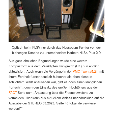
Optisch beim FLSV nur durch das Nussbaum-Furnier von der
bisherigen Kirsche zu unterscheiden: Harbeth HLS5 Plus XD
Aus ganz ähnlichen Begründungen wurde eine weitere
Kompaktbox aus dem Vereidigten Königreich (UK) nun endlich
aktualisiert. Auch wenn die Vorgängerin der
PMC Twenty5.21i
mit
ihrem Echtholzfurnier deutlich hübscher als eben diese in
schlichtem Weiß anzusehen war, gibt es doch einen klanglichen
Fortschritt durch den Einsatz des großen Hochtöners aus der
FACT
-Serie samt Anpassung über die Frequenzweiche zu
vermelden. Hier kann aus aktuellem Anlass nachdrücklich auf die
Ausgabe der STEREO 03.2023, Seite 46 folgende verwiesen
werden!**