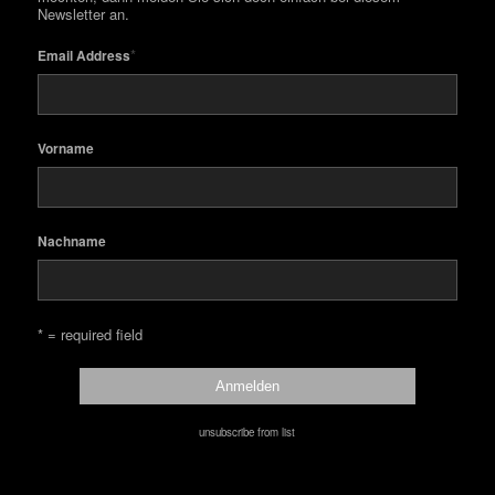
Newsletter an.
*
Email Address
Vorname
Nachname
* = required field
unsubscribe from list