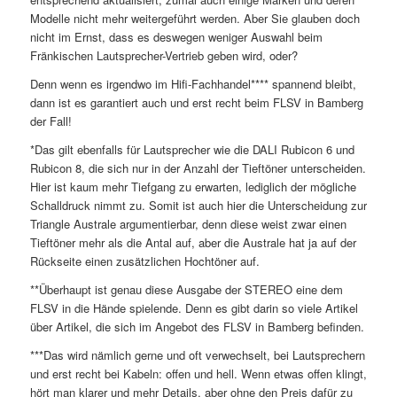
Modelle nicht mehr weitergeführt werden. Aber Sie glauben doch
nicht im Ernst, dass es deswegen weniger Auswahl beim
Fränkischen Lautsprecher-Vertrieb geben wird, oder?
Denn wenn es irgendwo im Hifi-Fachhandel**** spannend bleibt,
dann ist es garantiert auch und erst recht beim FLSV in Bamberg
der Fall!
*Das gilt ebenfalls für Lautsprecher wie die DALI Rubicon 6 und
Rubicon 8, die sich nur in der Anzahl der Tieftöner unterscheiden.
Hier ist kaum mehr Tiefgang zu erwarten, lediglich der mögliche
Schalldruck nimmt zu. Somit ist auch hier die Unterscheidung zur
Triangle Australe argumentierbar, denn diese weist zwar einen
Tieftöner mehr als die Antal auf, aber die Australe hat ja auf der
Rückseite einen zusätzlichen Hochtöner auf.
**Überhaupt ist genau diese Ausgabe der STEREO eine dem
FLSV in die Hände spielende. Denn es gibt darin so viele Artikel
über Artikel, die sich im Angebot des FLSV in Bamberg befinden.
***Das wird nämlich gerne und oft verwechselt, bei Lautsprechern
und erst recht bei Kabeln: offen und hell. Wenn etwas offen klingt,
hört man klarer und mehr Details, aber ohne den Preis dafür zu