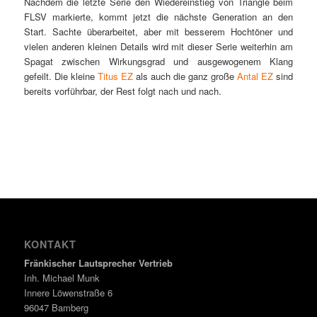
Nachdem die letzte Serie den Wiedereinstieg von Triangle beim
FLSV markierte, kommt jetzt die nächste Generation an den
Start. Sachte überarbeitet, aber mit besserem Hochtöner und
vielen anderen kleinen Details wird mit dieser Serie weiterhin am
Spagat zwischen Wirkungsgrad und ausgewogenem Klang
gefeilt. Die kleine
Titus EZ
als auch die ganz große
Antal EZ
sind
bereits vorführbar, der Rest folgt nach und nach.
KONTAKT
Fränkischer Lautsprecher Vertrieb
Inh. Michael Munk
Innere Löwenstraße 6
96047 Bamberg