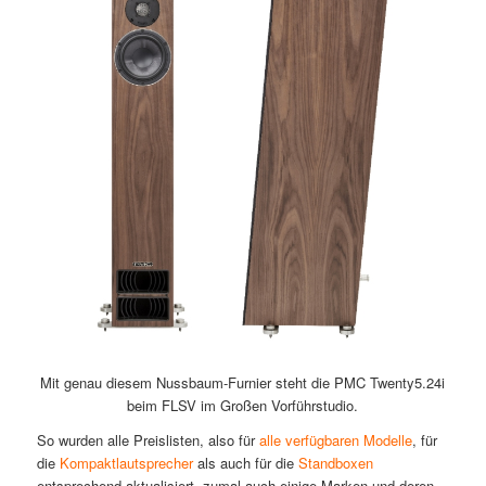
Mit genau diesem Nussbaum-Furnier steht die PMC Twenty5.24i
beim FLSV im Großen Vorführstudio.
So wurden alle Preislisten, also für
alle verfügbaren Modelle
, für
die
Kompaktlautsprecher
als auch für die
Standboxen
entsprechend aktualisiert, zumal auch einige Marken und deren