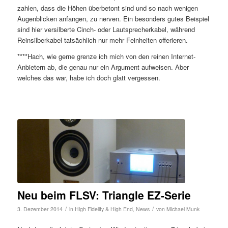
zahlen, dass die Höhen überbetont sind und so nach wenigen
Augenblicken anfangen, zu nerven. Ein besonders gutes Beispiel
sind hier versilberte Cinch- oder Lautsprecherkabel, während
Reinsilberkabel tatsächlich nur mehr Feinheiten offerieren.
****Hach, wie gerne grenze ich mich von den reinen Internet-
Anbietern ab, die genau nur ein Argument aufweisen. Aber
welches das war, habe ich doch glatt vergessen.
Neu beim FLSV: Triangle EZ-Serie
/
/
3. Dezember 2014
in
High Fidelity & High End
,
News
von
Michael Munk