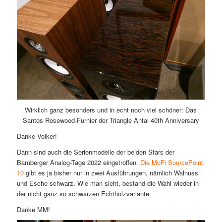
Wirklich ganz besonders und in echt noch viel schöner: Das
Santos Rosewood-Furnier der Triangle Antal 40th Anniversary
Danke Volker!
Dann sind auch die Serienmodelle der beiden Stars der
Bamberger Analog-Tage 2022 eingetroffen.
Die MoFi SourcePoint
10
gibt es ja bisher nur in zwei Ausführungen, nämlich Walnuss
und Esche schwarz. Wie man sieht, bestand die Wahl wieder in
der nicht ganz so schwarzen Echtholzvariante.
Danke MM!