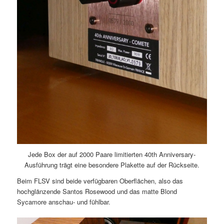
Jede Box der auf 2000 Paare limitierten 40th Anniversary-
Ausführung trägt eine besondere Plakette auf der Rückseite.
Beim FLSV sind beide verfügbaren Oberflächen, also das
hochglänzende Santos Rosewood und das matte Blond
Sycamore anschau- und fühlbar.