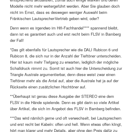
Modelle nicht mehr weitergeführt werden. Aber Sie glauben doch
nicht im Ernst, dass es deswegen weniger Auswahl beim
Fränkischen Lautsprecher-Vertrieb geben wird, oder?
Denn wenn es irgendwo im Hifi-Fachhandel**** spannend bleibt,
dann ist es garantiert auch und erst recht beim FLSV in Bamberg
der Fall!
*Das gilt ebenfalls für Lautsprecher wie die DALI Rubicon 6 und
Rubicon 8, die sich nur in der Anzahl der Tieftöner unterscheiden.
Hier ist kaum mehr Tiefgang zu erwarten, lediglich der mögliche
Schalldruck nimmt zu. Somit ist auch hier die Unterscheidung zur
Triangle Australe argumentierbar, denn diese weist zwar einen
Tieftöner mehr als die Antal auf, aber die Australe hat ja auf der
Rückseite einen zusätzlichen Hochtöner auf.
**Überhaupt ist genau diese Ausgabe der STEREO eine dem
FLSV in die Hände spielende. Denn es gibt darin so viele Artikel
über Artikel, die sich im Angebot des FLSV in Bamberg befinden.
***Das wird nämlich gerne und oft verwechselt, bei Lautsprechern
und erst recht bei Kabeln: offen und hell. Wenn etwas offen klingt,
hört man klarer und mehr Details, aber ohne den Preis dafür zu