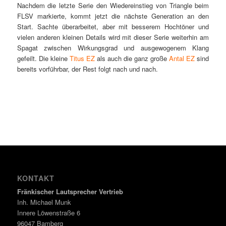
Nachdem die letzte Serie den Wiedereinstieg von Triangle beim
FLSV markierte, kommt jetzt die nächste Generation an den
Start. Sachte überarbeitet, aber mit besserem Hochtöner und
vielen anderen kleinen Details wird mit dieser Serie weiterhin am
Spagat zwischen Wirkungsgrad und ausgewogenem Klang
gefeilt. Die kleine
Titus EZ
als auch die ganz große
Antal EZ
sind
bereits vorführbar, der Rest folgt nach und nach.
KONTAKT
Fränkischer Lautsprecher Vertrieb
Inh. Michael Munk
Innere Löwenstraße 6
96047 Bamberg