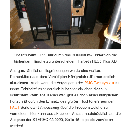
Optisch beim FLSV nur durch das Nussbaum-Furnier von der
bisherigen Kirsche zu unterscheiden: Harbeth HLS5 Plus XD
Aus ganz ähnlichen Begründungen wurde eine weitere
Kompaktbox aus dem Vereidigten Königreich (UK) nun endlich
aktualisiert. Auch wenn die Vorgängerin der
PMC Twenty5.21i
mit
ihrem Echtholzfurnier deutlich hübscher als eben diese in
schlichtem Weiß anzusehen war, gibt es doch einen klanglichen
Fortschritt durch den Einsatz des großen Hochtöners aus der
FACT
-Serie samt Anpassung über die Frequenzweiche zu
vermelden. Hier kann aus aktuellem Anlass nachdrücklich auf die
Ausgabe der STEREO 03.2023, Seite 46 folgende verwiesen
werden!**