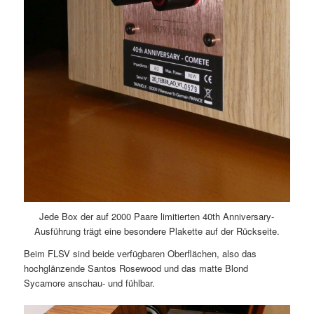
Jede Box der auf 2000 Paare limitierten 40th Anniversary-
Ausführung trägt eine besondere Plakette auf der Rückseite.
Beim FLSV sind beide verfügbaren Oberflächen, also das
hochglänzende Santos Rosewood und das matte Blond
Sycamore anschau- und fühlbar.