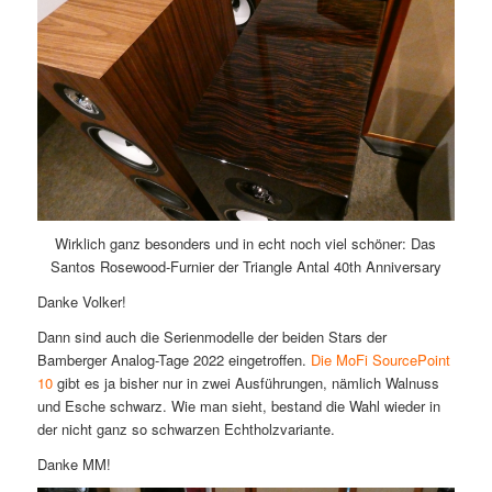
Wirklich ganz besonders und in echt noch viel schöner: Das
Santos Rosewood-Furnier der Triangle Antal 40th Anniversary
Danke Volker!
Dann sind auch die Serienmodelle der beiden Stars der
Bamberger Analog-Tage 2022 eingetroffen.
Die MoFi SourcePoint
10
gibt es ja bisher nur in zwei Ausführungen, nämlich Walnuss
und Esche schwarz. Wie man sieht, bestand die Wahl wieder in
der nicht ganz so schwarzen Echtholzvariante.
Danke MM!