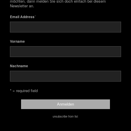
möchten, dann melden Sie sich doch einfach bei diesem
Newsletter an.
*
Email Address
Vorname
Nachname
* = required field
unsubscribe from list