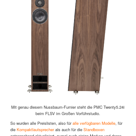
Mit genau diesem Nussbaum-Furnier steht die PMC Twenty5.24i
beim FLSV im Großen Vorführstudio.
So wurden alle Preislisten, also für
alle verfügbaren Modelle
, für
die
Kompaktlautsprecher
als auch für die
Standboxen
entsprechend aktualisiert, zumal auch einige Marken und deren