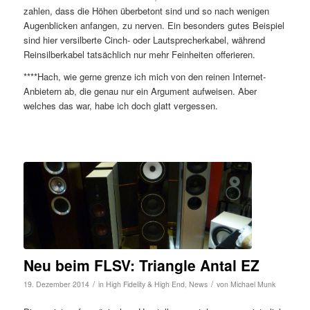
zahlen, dass die Höhen überbetont sind und so nach wenigen
Augenblicken anfangen, zu nerven. Ein besonders gutes Beispiel
sind hier versilberte Cinch- oder Lautsprecherkabel, während
Reinsilberkabel tatsächlich nur mehr Feinheiten offerieren.
****Hach, wie gerne grenze ich mich von den reinen Internet-
Anbietern ab, die genau nur ein Argument aufweisen. Aber
welches das war, habe ich doch glatt vergessen.
Neu beim FLSV: Triangle Antal EZ
/
/
19. Dezember 2014
in
High Fidelity & High End
,
News
von
Michael Munk